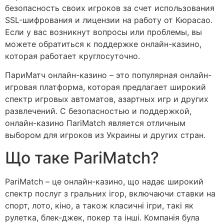
безопасность своих игроков за счет использования
SSL-шифрования и лицензии на работу от Кюрасао.
Если у вас возникнут вопросы или проблемы, вы
можете обратиться к поддержке онлайн-казино,
которая работает круглосуточно.
ПариМатч онлайн-казино – это популярная онлайн-
игровая платформа, которая предлагает широкий
спектр игровых автоматов, азартных игр и других
развлечений. С безопасностью и поддержкой,
онлайн-казино ПariMatch является отличным
выбором для игроков из Украины и других стран.
Що таке PariMatch?
PariMatch – це онлайн-казино, що надає широкий
спектр послуг з гральних ігор, включаючи ставки на
спорт, лото, кіно, а також класичні ігри, такі як
рулетка, блек-джек, покер та інші. Компанія була