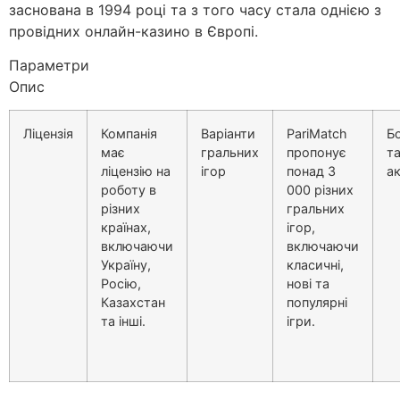
заснована в 1994 році та з того часу стала однією з
провідних онлайн-казино в Європі.
Параметри
Опис
Ліцензія
Компанія
Варіанти
PariMatch
Б
має
гральних
пропонує
т
ліцензію на
ігор
понад 3
ак
роботу в
000 різних
різних
гральних
країнах,
ігор,
включаючи
включаючи
Україну,
класичні,
Росію,
нові та
Казахстан
популярні
та інші.
ігри.