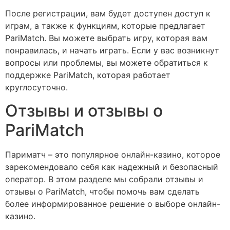
После регистрации, вам будет доступен доступ к
играм, а также к функциям, которые предлагает
PariMatch. Вы можете выбрать игру, которая вам
понравилась, и начать играть. Если у вас возникнут
вопросы или проблемы, вы можете обратиться к
поддержке PariMatch, которая работает
круглосуточно.
Отзывы и отзывы о
PariMatch
Париматч – это популярное онлайн-казино, которое
зарекомендовало себя как надежный и безопасный
оператор. В этом разделе мы собрали отзывы и
отзывы о PariMatch, чтобы помочь вам сделать
более информированное решение о выборе онлайн-
казино.