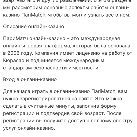
мы рассмотрим основные аспекты работы онлайн-
казино ПariMatch, чтобы вы могли узнать все о нем.
Описание онлайн-казино
ПариМатч онлайн-казино – это международная
онлайн-игровая платформа, которая была основана
в 2006 году. Компания имеет лицензию на работу от
Кюрасао и подчиняется международным
стандартам безопасности и честности.
Вход в онлайн-казино
Для начала играть в онлайн-казино ПariMatch, вам
нужно зарегистрироваться на сайте. Это можно
сделать в считанные минуты, заполнив форму
регистрации и подтвердив свой возраст. После
регистрации вы получите доступ к полному спектру
услуг онлайн-казино.