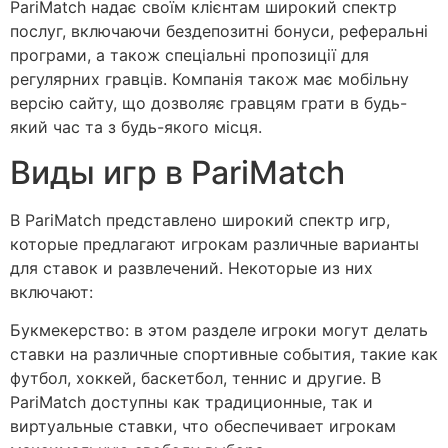
PariMatch надає своїм клієнтам широкий спектр
послуг, включаючи бездепозитні бонуси, реферальні
програми, а також спеціальні пропозиції для
регулярних гравців. Компанія також має мобільну
версію сайту, що дозволяє гравцям грати в будь-
який час та з будь-якого місця.
Виды игр в PariMatch
В PariMatch представлено широкий спектр игр,
которые предлагают игрокам различные варианты
для ставок и развлечений. Некоторые из них
включают:
Букмекерство: в этом разделе игроки могут делать
ставки на различные спортивные события, такие как
футбол, хоккей, баскетбол, теннис и другие. В
PariMatch доступны как традиционные, так и
виртуальные ставки, что обеспечивает игрокам