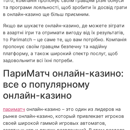
того, компанія пропонує своїм гравцям різні бонуси
та програми лояльності, щоб зробити їх досвід грати
в онлайн-казино ще більш приємним.
Якщо ви шукаєте онлайн-казино, де можете зіграти
в азартні ігри та отримати вигоду від їх результатів,
то Parimatch – це саме те, що вам потрібно. Компанія
пропонує своїм гравцям безпечну та надійну
платформу, а також широкий спектр послуг, щоб
задовольнити всі їхні потреби.
ПариМатч онлайн-казино:
все о популярному
онлайн-казино
париматч
онлайн-казино – это один из лидеров на
рынке онлайн-казино, который привлекает игроков
своей широкой гаммой игровых автоматов,
азартных игр и других развлечений. В этом разделе