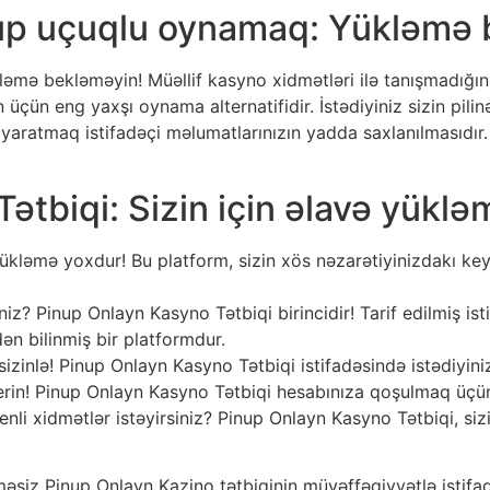
up uçuqlu oynamaq: Yükləmə 
ə bekləməyin! Müəllif kasyno xidmətləri ilə tanışmadığın
in üçün eng yaxşı oynama alternatifidir. İstədiyiniz sizin pi
 yaratmaq istifadəçi məlumatlarınızın yadda saxlanılmasıdır.
ətbiqi: Sizin için əlavə yüklə
yükləmə yoxdur! Bu platform, sizin xös nəzarətiyinizdakı ke
niz? Pinup Onlayn Kasyno Tətbiqi birincidir! Tarif edilmiş ist
kdən bilinmiş bir platformdur.
sizinlə! Pinup Onlayn Kasyno Tətbiqi istifadəsində istədiyin
verin! Pinup Onlayn Kasyno Tətbiqi hesabınıza qoşulmaq üçün
li xidmətlər istəyirsiniz? Pinup Onlayn Kasyno Tətbiqi, sizin
siz Pinup Onlayn Kazino tətbiqinin müvəffəqiyyətlə istifa