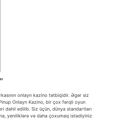
”
asının onlayn kazino tətbiqidir. Əgər siz
 Pinup Onlayn Kazino, bir çox fərqli oyun
ri dahil edilib. Siz üçün, dünya standartları
ına, yeniliklərə və daha çoxumaq istədiyiniz