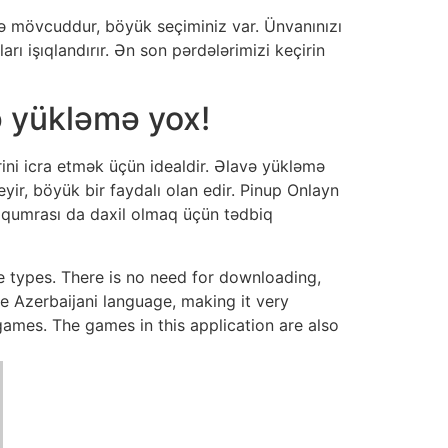
ə mövcuddur, böyük seçiminiz var. Ünvanınızı
rı işıqlandırır. Ən son pərdələrimizi keçirin
ə yükləmə yox!
ini icra etmək üçün idealdir. Əlavə yükləmə
yir, böyük bir faydalı olan edir. Pinup Onlayn
an qumrası da daxil olmaq üçün tədbiq
me types. There is no need for downloading,
he Azerbaijani language, making it very
games. The games in this application are also