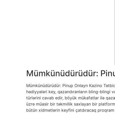
Mümkünüdürüdür: Pinup
Mümkünüdürüdür: Pinup Onlayn Kazino Tətbiqi s
hədiyyələri key, qazandıranların bling-blingi v
türlərini cavab edir, böyük mükafatlar ilə qazan
üzrə müasir bir təkmıllik saxlayan bir platform
bütün xidmətlərin keyfini çatdıracaq proqram 