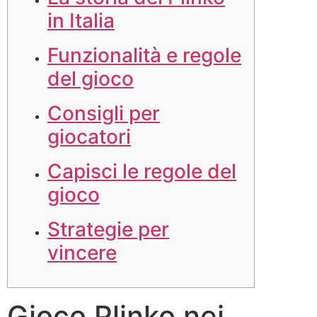
in Italia
Funzionalità e regole
del gioco
Consigli per
giocatori
Capisci le regole del
gioco
Strategie per
vincere
Gioco Plinko nei