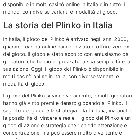
disponibile in molti casinò online in Italia e in tutto il
mondo, con diverse varianti e modalità di gioco.
La storia del Plinko in Italia
In Italia, il gioco del Plinko è arrivato negli anni 2000,
quando i casinò online hanno iniziato a offrire versioni
del gioco. Il gioco è stato accolto con entusiasmo dai
giocatori, che hanno apprezzato la sua semplicità e la
sua azione. Oggi, il gioco del Plinko è disponibile in
molti casinò online in Italia, con diverse varianti e
modalità di gioco.
Il gioco del Plinko si vince veramente, e molti giocatori
hanno già vinto premi e denaro giocando al Plinko. Il
segreto del gioco è la strategia e la fortuna, ma anche
la possibilità di vincere è reale. Il gioco del Plinko è un
gioco di azione e strategia che richiede attenzione e
concentrazione, ma può essere molto divertente e