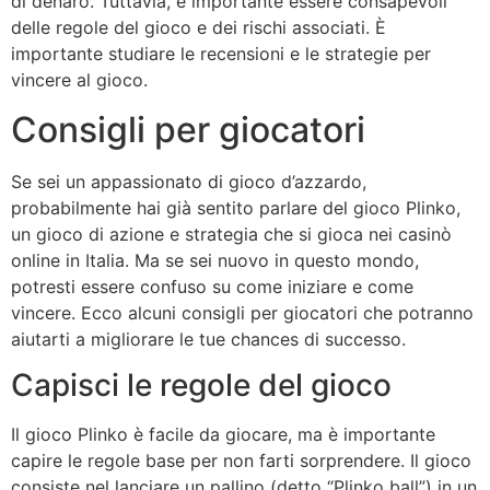
di denaro. Tuttavia, è importante essere consapevoli
delle regole del gioco e dei rischi associati. È
importante studiare le recensioni e le strategie per
vincere al gioco.
Consigli per giocatori
Se sei un appassionato di gioco d’azzardo,
probabilmente hai già sentito parlare del gioco Plinko,
un gioco di azione e strategia che si gioca nei casinò
online in Italia. Ma se sei nuovo in questo mondo,
potresti essere confuso su come iniziare e come
vincere. Ecco alcuni consigli per giocatori che potranno
aiutarti a migliorare le tue chances di successo.
Capisci le regole del gioco
Il gioco Plinko è facile da giocare, ma è importante
capire le regole base per non farti sorprendere. Il gioco
consiste nel lanciare un pallino (detto “Plinko ball”) in un