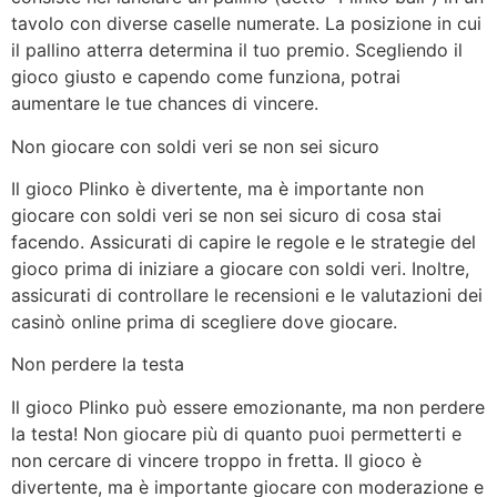
tavolo con diverse caselle numerate. La posizione in cui
il pallino atterra determina il tuo premio. Scegliendo il
gioco giusto e capendo come funziona, potrai
aumentare le tue chances di vincere.
Non giocare con soldi veri se non sei sicuro
Il gioco Plinko è divertente, ma è importante non
giocare con soldi veri se non sei sicuro di cosa stai
facendo. Assicurati di capire le regole e le strategie del
gioco prima di iniziare a giocare con soldi veri. Inoltre,
assicurati di controllare le recensioni e le valutazioni dei
casinò online prima di scegliere dove giocare.
Non perdere la testa
Il gioco Plinko può essere emozionante, ma non perdere
la testa! Non giocare più di quanto puoi permetterti e
non cercare di vincere troppo in fretta. Il gioco è
divertente, ma è importante giocare con moderazione e