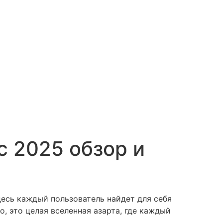
с 2025 обзор и
десь каждый пользователь найдет для себя
о, это целая вселенная азарта, где каждый