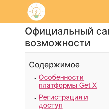
Официальный сай
возможности
Содержимое
Особенности
платформы Get X
Регистрация и
доступ