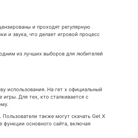
ицензированы и проходят регулярную
ки и звука, что делает игровой процесс
о одним из лучших выборов для любителей
ву использования. На гет х официальный
 игры. Для тех, кто сталкивается с
рму.
. Пользователи также могут скачать Get X
е функции основного сайта, включая