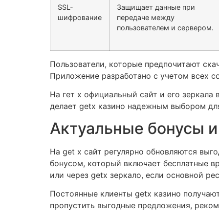
SSL-
Защищает данные при
шифрование
передаче между
пользователем и сервером.
Пользователи, которые предпочитают скач
Приложение разработано с учетом всех с
На гет х официальный сайт и его зеркал
делает getx казино надежным выбором для
Актуальные бонусы и
На get x сайт регулярно обновляются выг
бонусом, который включает бесплатные вр
или через getx зеркало, если основной ре
Постоянные клиенты getx казино получают
пропустить выгодные предложения, рекоме