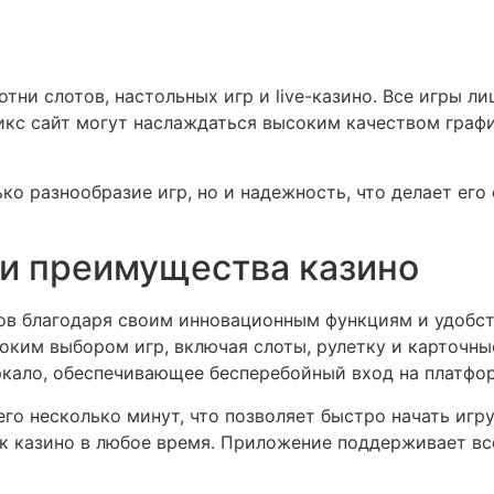
тни слотов, настольных игр и live-казино. Все игры л
 икс сайт могут наслаждаться высоким качеством графи
ько разнообразие игр, но и надежность, что делает ег
и преимущества казино
ов благодаря своим инновационным функциям и удобст
ким выбором игр, включая слоты, рулетку и карточные
ркало, обеспечивающее бесперебойный вход на платфо
го несколько минут, что позволяет быстро начать игру
 к казино в любое время. Приложение поддерживает вс