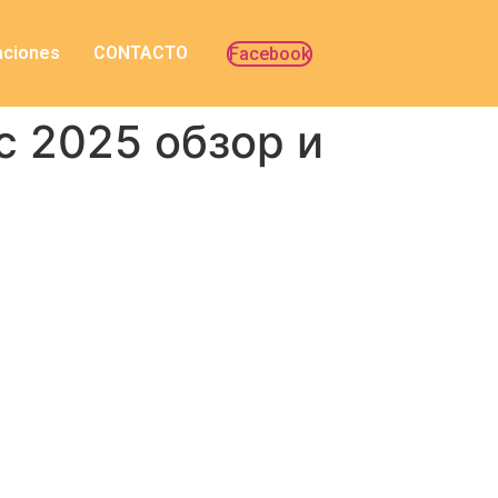
caciones
CONTACTO
Facebook
с 2025 обзор и