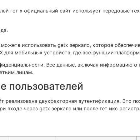
лей гет х официальный сайт использует передовые тех
да.
а можете использовать getx зеркало, которое обеспечи
 X для мобильных устройств, где все функции платфо
фиденциальности. Все данные, включая информацию о г
етьим лицам.
е пользователей
йт реализована двухфакторная аутентификация. Это по
ри входе через getx зеркало или после гет икс регистр