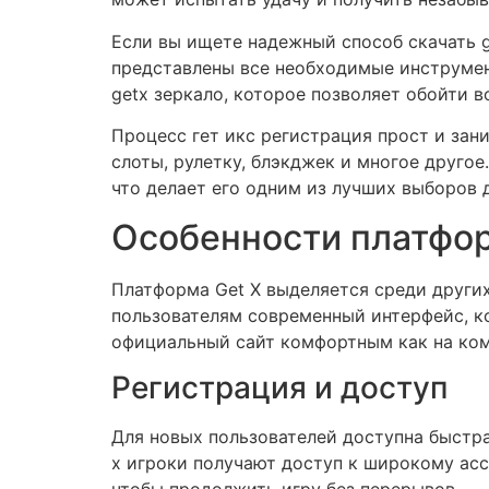
Если вы ищете надежный способ скачать ge
представлены все необходимые инструмент
getx зеркало, которое позволяет обойти 
Процесс гет икс регистрация прост и зани
слоты, рулетку, блэкджек и многое другое
что делает его одним из лучших выборов 
Особенности платфо
Платформа Get X выделяется среди других
пользователям современный интерфейс, ко
официальный сайт комфортным как на ком
Регистрация и доступ
Для новых пользователей доступна быстрая
x игроки получают доступ к широкому асс
чтобы продолжить игру без перерывов.