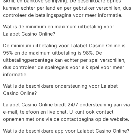
Skrill, en bankoverschrijving. De beschikbare opties
kunnen echter per land en per gebruiker verschillen, dus
controleer de betalingspagina voor meer informatie.
Wat is de minimum en maximum uitbetaling voor
Lalabet Casino Online?
De minimum uitbetaling voor Lalabet Casino Online is
95% en de maximum uitbetaling is 98%. De
uitbetalingpercentage kan echter per spel verschillen,
dus controleer de spelregels voor elk spel voor meer
informatie.
Wat is de beschikbare ondersteuning voor Lalabet
Casino Online?
Lalabet Casino Online biedt 24/7 ondersteuning aan via
e-mail, telefoon en live chat. U kunt ook contact
opnemen met ons via de contactpagina op de website.
Wat is de beschikbare app voor Lalabet Casino Online?