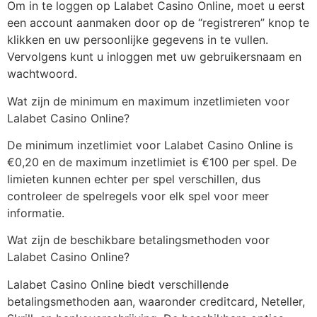
Om in te loggen op Lalabet Casino Online, moet u eerst
een account aanmaken door op de “registreren” knop te
klikken en uw persoonlijke gegevens in te vullen.
Vervolgens kunt u inloggen met uw gebruikersnaam en
wachtwoord.
Wat zijn de minimum en maximum inzetlimieten voor
Lalabet Casino Online?
De minimum inzetlimiet voor Lalabet Casino Online is
€0,20 en de maximum inzetlimiet is €100 per spel. De
limieten kunnen echter per spel verschillen, dus
controleer de spelregels voor elk spel voor meer
informatie.
Wat zijn de beschikbare betalingsmethoden voor
Lalabet Casino Online?
Lalabet Casino Online biedt verschillende
betalingsmethoden aan, waaronder creditcard, Neteller,