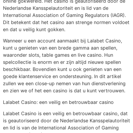
online gokwereld. Het casino is geautoriseerd door de
Nederlandse Kansspelautoriteit en is lid van de
International Association of Gaming Regulators (IAGR).
Dit betekent dat het casino aan strenge normen voldoet
en dat u veilig kunt gokken.
Wanneer u een account aanmaakt bij Lalabet Casino,
kunt u genieten van een brede gamma aan spellen,
waaronder slots, table games en live casino. Hun
spelcollectie is enorm en er zijn altijd nieuwe spellen
beschikbaar. Bovendien kunt u ook genieten van een
goede klantenservice en ondersteuning. In dit artikel
zullen we een close-up nemen van hun dienstverlening
en zien we of het een casino is dat u kunt vertrouwen.
Lalabet Casino: een veilig en betrouwbaar casino
Lalabet Casino is een veilig en betrouwbaar casino, dat
is geautoriseerd door de Nederlandse Kansspelautoriteit
en lid is van de International Association of Gaming