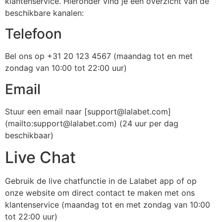
klantenservice. Hieronder vind je een overzicht van de
beschikbare kanalen:
Telefoon
Bel ons op +31 20 123 4567 (maandag tot en met
zondag van 10:00 tot 22:00 uur)
Email
Stuur een email naar [support@lalabet.com]
(mailto:support@lalabet.com) (24 uur per dag
beschikbaar)
Live Chat
Gebruik de live chatfunctie in de Lalabet app of op
onze website om direct contact te maken met ons
klantenservice (maandag tot en met zondag van 10:00
tot 22:00 uur)