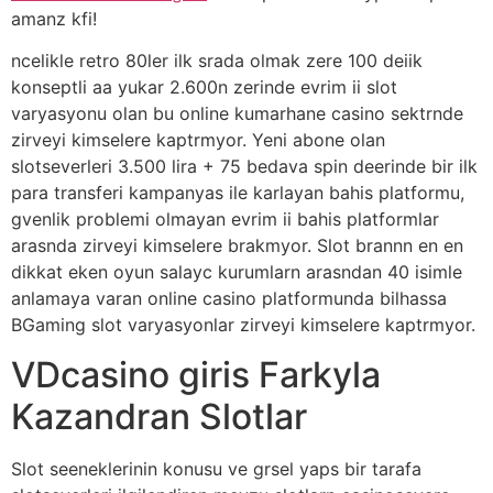
amanz kfi!
ncelikle retro 80ler ilk srada olmak zere 100 deiik
konseptli aa yukar 2.600n zerinde evrim ii slot
varyasyonu olan bu online kumarhane casino sektrnde
zirveyi kimselere kaptrmyor. Yeni abone olan
slotseverleri 3.500 lira + 75 bedava spin deerinde bir ilk
para transferi kampanyas ile karlayan bahis platformu,
gvenlik problemi olmayan evrim ii bahis platformlar
arasnda zirveyi kimselere brakmyor. Slot brannn en en
dikkat eken oyun salayc kurumlarn arasndan 40 isimle
anlamaya varan online casino platformunda bilhassa
BGaming slot varyasyonlar zirveyi kimselere kaptrmyor.
VDcasino giris Farkyla
Kazandran Slotlar
Slot seeneklerinin konusu ve grsel yaps bir tarafa