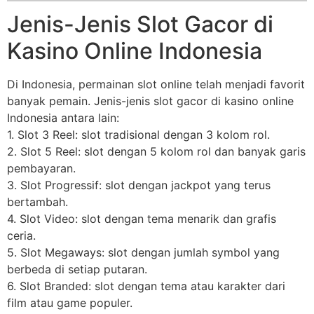
Jenis-Jenis Slot Gacor di
Kasino Online Indonesia
Di Indonesia, permainan slot online telah menjadi favorit
banyak pemain. Jenis-jenis slot gacor di kasino online
Indonesia antara lain:
1. Slot 3 Reel: slot tradisional dengan 3 kolom rol.
2. Slot 5 Reel: slot dengan 5 kolom rol dan banyak garis
pembayaran.
3. Slot Progressif: slot dengan jackpot yang terus
bertambah.
4. Slot Video: slot dengan tema menarik dan grafis
ceria.
5. Slot Megaways: slot dengan jumlah symbol yang
berbeda di setiap putaran.
6. Slot Branded: slot dengan tema atau karakter dari
film atau game populer.