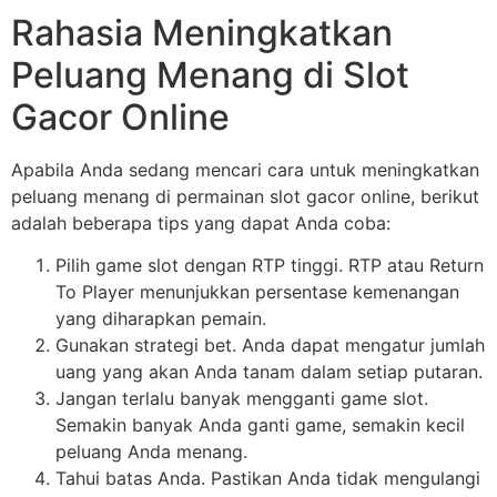
Rahasia Meningkatkan
Peluang Menang di Slot
Gacor Online
Apabila Anda sedang mencari cara untuk meningkatkan
peluang menang di permainan slot gacor online, berikut
adalah beberapa tips yang dapat Anda coba:
Pilih game slot dengan RTP tinggi. RTP atau Return
To Player menunjukkan persentase kemenangan
yang diharapkan pemain.
Gunakan strategi bet. Anda dapat mengatur jumlah
uang yang akan Anda tanam dalam setiap putaran.
Jangan terlalu banyak mengganti game slot.
Semakin banyak Anda ganti game, semakin kecil
peluang Anda menang.
Tahui batas Anda. Pastikan Anda tidak mengulangi