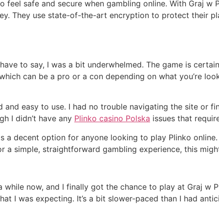
 to feel safe and secure when gambling online. With Graj w P
y. They use state-of-the-art encryption to protect their p
I have to say, I was a bit underwhelmed. The game is certainly
, which can be a pro or a con depending on what you’re look
ed and easy to use. I had no trouble navigating the site or 
gh I didn’t have any
Plinko casino Polska
issues that require
 is a decent option for anyone looking to play Plinko online.
 for a simple, straightforward gambling experience, this migh
a while now, and I finally got the chance to play at Graj w P
 what I was expecting. It’s a bit slower-paced than I had anti