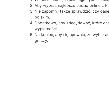
Aby wybrać najlepsze casino online z P
Nie zapomnij także sprawdzić, czy dane
polskim.
Dodatkowo, aby zdecydować, które casin
wyplatności.
Na koniec, aby się upewnić, że wybieras
graczy.