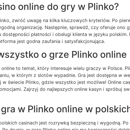
ino online do gry w Plinko?
linko, zwróć uwagę na kilka kluczowych kryteriów. Po pier
ygodną organizację. Następnie, sprawdź, czy oferuje ono gr
dostępności płatności i obsługi klienta w języku polskim. 
forma jest godna zaufania i satysfakcjonująca.
szystko o grze Plinko online
online to temat, który interesuje wielu graczy w Polsce. Pl
waniu, w którym z slotów wypadnie. Gra jest dostępna w we
j w świecie Plinko, gdzie wszystko jest możliwe! Online ca
omocjami. Zajrzyj do najlepszych online kasyn i spróbuj sw
gra w Plinko online w polskic
polskich casinach jest rozrywką bezpieczną i wygodną. Po 
 Po drugie, w grze Plinko online nie ma konieczności dele