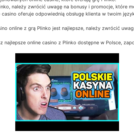
linko, należy zwrócić uwagę na bonusy i promocje, które 
 casino oferuje odpowiednią obsługę klienta w twoim jęz
o online z grą Plinko jest najlepsze, należy zwrócić uwag
z najlepsze online casino z Plinko dostępne w Polsce, zapo