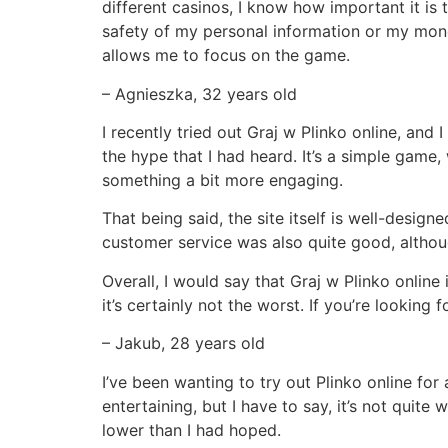
different casinos, I know how important it is
safety of my personal information or my mone
allows me to focus on the game.
– Agnieszka, 32 years old
I recently tried out Graj w Plinko online, and 
the hype that I had heard. It’s a simple game
something a bit more engaging.
That being said, the site itself is well-design
customer service was also quite good, althou
Overall, I would say that Graj w Plinko online
it’s certainly not the worst. If you’re looking
– Jakub, 28 years old
I’ve been wanting to try out Plinko online for 
entertaining, but I have to say, it’s not quite
lower than I had hoped.