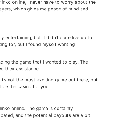
linko online, I never have to worry about the
layers, which gives me peace of mind and
 entertaining, but it didn’t quite live up to
ing for, but I found myself wanting
finding the game that I wanted to play. The
d their assistance.
 It’s not the most exciting game out there, but
t be the casino for you.
linko online. The game is certainly
cipated, and the potential payouts are a bit