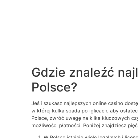
Gdzie znaleźć naj
Polsce?
Jeśli szukasz najlepszych online casino dost
w której kulka spada po iglicach, aby ostat
Polsce, zwróć uwagę na kilka kluczowych czynn
możliwości płatności. Poniżej znajdziesz pięć
W Polsce istnieje wiele legalnych i licen