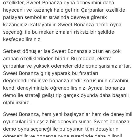
özellikler, Sweet Bonanza oyna deneyimini daha
heyecanlı ve kazançlı hale getirir. Çarpanlar, özellikle
patlayan semboller sırasında devreye girerek
kazancınızı katlayabilir. Sweet Bonanza demo oyna
seçeneği ile bu mekanizmaları risksiz bir şekilde
keşfedebilirsiniz.
Serbest dönüşler ise Sweet Bonanza slot’un en çok
aranan özelliklerinden biridir. Bu modda, ekstra
çarpanlar ve yüksek ödemeler elde etme şansınız artar.
Sweet Bonanza giriş yaparak bu fırsatları
değerlendirebilir ve bonanza nedir sorusunun cevabını
kendi deneyiminizle öğrenebilirsiniz. Ayrıca, bonanza
demo ile strateji geliştirip gerçek oyunda daha başarılı
olabilirsiniz.
Sweet Bonanza, hem yeni başlayanlar hem de deneyimli
oyuncular için eşsiz bir deneyim sunar. Sweet bonanza
demo oyna seçeneği ile bu oyunun tüm detaylarını
öğrenebilir ve bonanza oyna sürecinde daha bilinçli