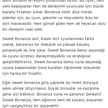
adım atmanın en keyifli yollarından biridir. Bu oyun, hem
yeni başlayanlar hem de deneyimli oyuncular için büyük
kazanç fırsatları sunar. Bonanza nedir diye merak
edenler için, bu oyun, şekerler ve meyvelerle dolu bir
slot macerasıdır. Hem görsel şölen hem de heyecan dolu
bir deneyim vaat eder.
Sweet Bonanza slot, klasik slot oyunlarından farklı
olarak, benzersiz bir mekanik ve yüksek kazanç
potansiyeli ile öne çıkar. Sweet Bonanza demo seçeneği
ile oyunu ücretsiz deneyimleyebilir ve stratejinizi
geliştirebilirsiniz. Sweet bonanza demo oyna seçeneği,
oyuna başlamadan önce kuralları öğrenmek isteyenler
için harika bir fırsattır.
Eğer sweet bonanza giriş yaparak bu renkli dünyaya
adım atmak istiyorsanız, büyük bonuslar ve kazanma
şansı sizi bekliyor. Bonanza oyna ve şansınızı deneyin!
Sweet Bonanza, hem eğlence hem de kazanç arayanlar
için vazgeçilmez bir seçenektir.