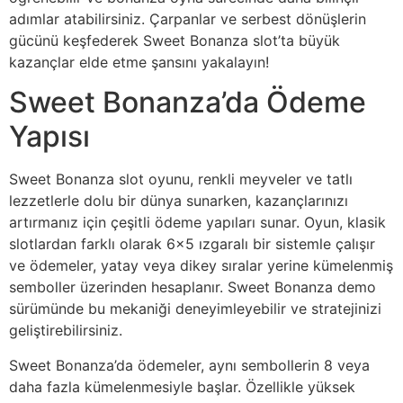
adımlar atabilirsiniz. Çarpanlar ve serbest dönüşlerin
gücünü keşfederek Sweet Bonanza slot’ta büyük
kazançlar elde etme şansını yakalayın!
Sweet Bonanza’da Ödeme
Yapısı
Sweet Bonanza slot oyunu, renkli meyveler ve tatlı
lezzetlerle dolu bir dünya sunarken, kazançlarınızı
artırmanız için çeşitli ödeme yapıları sunar. Oyun, klasik
slotlardan farklı olarak 6×5 ızgaralı bir sistemle çalışır
ve ödemeler, yatay veya dikey sıralar yerine kümelenmiş
semboller üzerinden hesaplanır. Sweet Bonanza demo
sürümünde bu mekaniği deneyimleyebilir ve stratejinizi
geliştirebilirsiniz.
Sweet Bonanza’da ödemeler, aynı sembollerin 8 veya
daha fazla kümelenmesiyle başlar. Özellikle yüksek