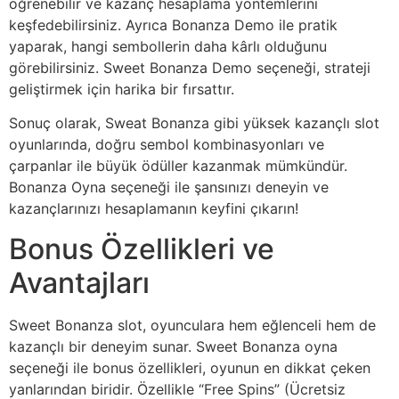
öğrenebilir ve kazanç hesaplama yöntemlerini
keşfedebilirsiniz. Ayrıca Bonanza Demo ile pratik
yaparak, hangi sembollerin daha kârlı olduğunu
görebilirsiniz. Sweet Bonanza Demo seçeneği, strateji
geliştirmek için harika bir fırsattır.
Sonuç olarak, Sweat Bonanza gibi yüksek kazançlı slot
oyunlarında, doğru sembol kombinasyonları ve
çarpanlar ile büyük ödüller kazanmak mümkündür.
Bonanza Oyna seçeneği ile şansınızı deneyin ve
kazançlarınızı hesaplamanın keyfini çıkarın!
Bonus Özellikleri ve
Avantajları
Sweet Bonanza slot, oyunculara hem eğlenceli hem de
kazançlı bir deneyim sunar. Sweet Bonanza oyna
seçeneği ile bonus özellikleri, oyunun en dikkat çeken
yanlarından biridir. Özellikle “Free Spins” (Ücretsiz