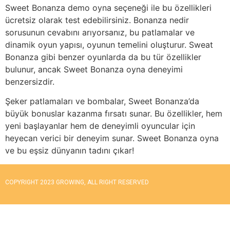
Sweet Bonanza demo oyna seçeneği ile bu özellikleri
ücretsiz olarak test edebilirsiniz. Bonanza nedir
sorusunun cevabını arıyorsanız, bu patlamalar ve
dinamik oyun yapısı, oyunun temelini oluşturur. Sweat
Bonanza gibi benzer oyunlarda da bu tür özellikler
bulunur, ancak Sweet Bonanza oyna deneyimi
benzersizdir.
Şeker patlamaları ve bombalar, Sweet Bonanza’da
büyük bonuslar kazanma fırsatı sunar. Bu özellikler, hem
yeni başlayanlar hem de deneyimli oyuncular için
heyecan verici bir deneyim sunar. Sweet Bonanza oyna
ve bu eşsiz dünyanın tadını çıkar!
COPYRIGHT 2023 GROWING, ALL RIGHT RESERVED