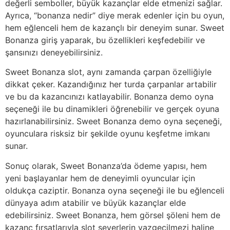
değerli semboller, büyük kazançlar elde etmenizi sağlar.
Ayrıca, “bonanza nedir” diye merak edenler için bu oyun,
hem eğlenceli hem de kazançlı bir deneyim sunar. Sweet
Bonanza giriş yaparak, bu özellikleri keşfedebilir ve
şansınızı deneyebilirsiniz.
Sweet Bonanza slot, aynı zamanda çarpan özelliğiyle
dikkat çeker. Kazandığınız her turda çarpanlar artabilir
ve bu da kazancınızı katlayabilir. Bonanza demo oyna
seçeneği ile bu dinamikleri öğrenebilir ve gerçek oyuna
hazırlanabilirsiniz. Sweet Bonanza demo oyna seçeneği,
oyunculara risksiz bir şekilde oyunu keşfetme imkanı
sunar.
Sonuç olarak, Sweet Bonanza’da ödeme yapısı, hem
yeni başlayanlar hem de deneyimli oyuncular için
oldukça caziptir. Bonanza oyna seçeneği ile bu eğlenceli
dünyaya adım atabilir ve büyük kazançlar elde
edebilirsiniz. Sweet Bonanza, hem görsel şöleni hem de
kazanç fırsatlarıyla slot severlerin vazgeçilmezi haline