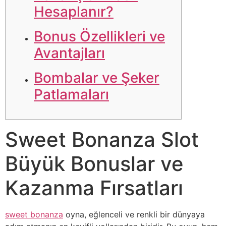
Hesaplanır?
Bonus Özellikleri ve
Avantajları
Bombalar ve Şeker
Patlamaları
Sweet Bonanza Slot
Büyük Bonuslar ve
Kazanma Fırsatları
sweet bonanza
oyna, eğlenceli ve renkli bir dünyaya