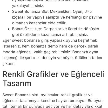
yakalayabilirsiniz.
Sweet Bonanza Slot Mekanikleri: Oyun, 6×5
ızgaralı bir yapıya sahiptir ve herhangi bir payline
olmadan kazançlar elde edilir.
Bonus Özellikler: Çarpanlar ve ücretsiz dönüşler
gibi özelliklerle kazancınızı artırabilirsiniz.
Eğer sweet bonanza giriş yaparak oyunu keşfetmek
isterseniz, hem bonanza demo hem de gerçek paralı
modda eğlenceli vakit geçirebilirsiniz. Bonanza oyna
seçeneği ile şansınızı deneyin ve büyük ödüllerin tadını
çıkarın!
Renkli Grafikler ve Eğlenceli
Tasarım
Sweet Bonanza slot, oyuncuları renkli grafikler ve
eğlenceli tasarımıyla kendine hayran bırakıyor. Bu oyun,
tatlı temalı bir dünyada geçiyor ve her detayıyla dikkat