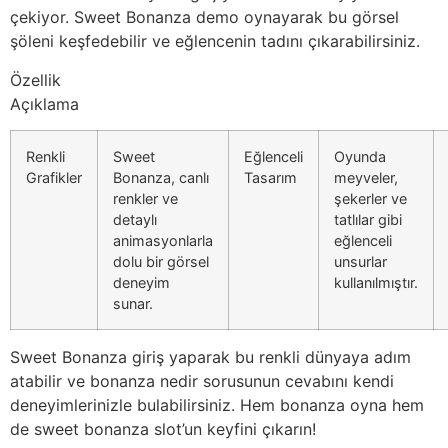
çekiyor. Sweet Bonanza demo oynayarak bu görsel
şöleni keşfedebilir ve eğlencenin tadını çıkarabilirsiniz.
Özellik
Açıklama
Renkli
Sweet
Eğlenceli
Oyunda
Grafikler
Bonanza, canlı
Tasarım
meyveler,
renkler ve
şekerler ve
detaylı
tatlılar gibi
animasyonlarla
eğlenceli
dolu bir görsel
unsurlar
deneyim
kullanılmıştır.
sunar.
Sweet Bonanza giriş yaparak bu renkli dünyaya adım
atabilir ve bonanza nedir sorusunun cevabını kendi
deneyimlerinizle bulabilirsiniz. Hem bonanza oyna hem
de sweet bonanza slot’un keyfini çıkarın!