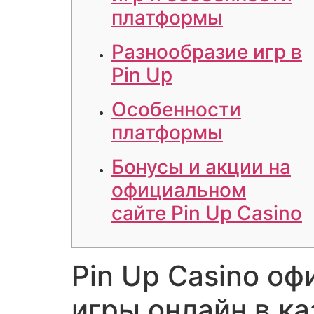
платформы
Разнообразие игр в
Pin Up
Особенности
платформы
Бонусы и акции на
официальном
сайте Pin Up Casino
Pin Up Casino оф
игры онлайн в ка