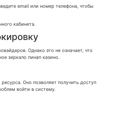
Введите email или номер телефона, чтобы
чного кабинета.
окировку
овайдеров. Однако это не означает, что
ое зеркало пинап казино.
 ресурса. Оно позволяет получить доступ
роблем войти в систему.