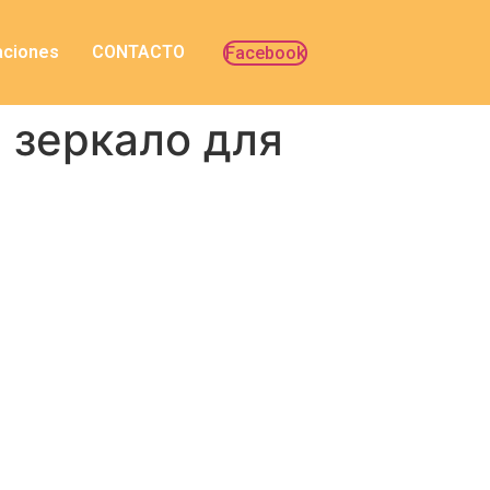
caciones
CONTACTO
Facebook
и зеркало для