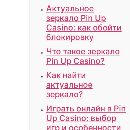
Актуальное
зеркало Pin Up
Casino: как обойти
блокировку
Что такое зеркало
Pin Up Casino?
Как найти
актуальное
зеркало?
Играть онлайн в Pin
Up Casino: выбор
игр и особенности