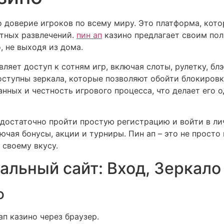
о доверие игроков по всему миру. Это платформа, кото
тных развлечений.
пин ап
казино предлагает своим по
, не выходя из дома.
ляет доступ к сотням игр, включая слоты, рулетку, блэ
оступны зеркала, которые позволяют обойти блокировк
анных и честность игрового процесса, что делает его
, достаточно пройти простую регистрацию и войти в ли
чая бонусы, акции и турниры. Пин ап – это не просто
 своему вкусу.
альный сайт: Вход, Зеркало
o
п казино через браузер.