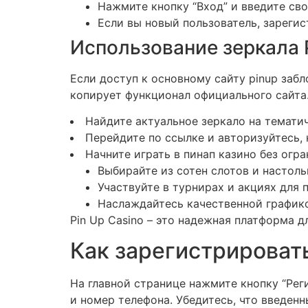
Нажмите кнопку “Вход” и введите сво
Если вы новый пользователь, зарегис
Использование зеркала 
Если доступ к основному сайту pinup заб
копирует функционал официального сайта
Найдите актуальное зеркало на темати
Перейдите по ссылке и авторизуйтесь, 
Начните играть в пинап казино без огра
Выбирайте из сотен слотов и настоль
Участвуйте в турнирах и акциях для 
Наслаждайтесь качественной графико
Pin Up Casino – это надежная платформа д
Как зарегистрировать
На главной странице нажмите кнопку “Рег
и номер телефона. Убедитесь, что введен