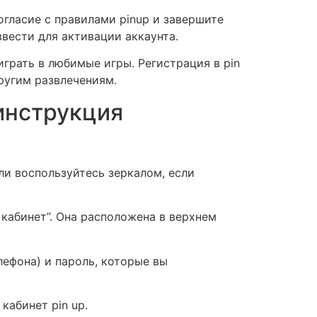
гласие с правилами pinup и завершите
вести для активации аккаунта.
играть в любимые игры. Регистрация в pin
другим развлечениям.
 инструкция
или воспользуйтесь зеркалом, если
 кабинет”. Она расположена в верхнем
лефона) и пароль, которые вы
кабинет pin up.