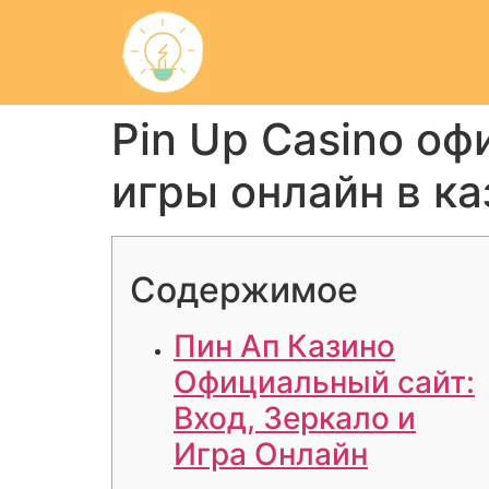
Pin Up Casino оф
игры онлайн в ка
Содержимое
Пин Ап Казино
Официальный сайт:
Вход, Зеркало и
Игра Онлайн