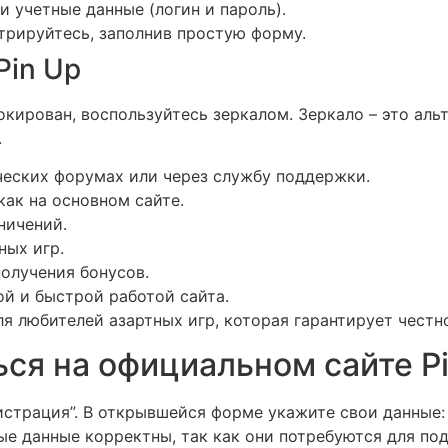
и учетные данные (логин и пароль).
трируйтесь, заполнив простую форму.
Pin Up
локирован, воспользуйтесь зеркалом. Зеркало – это ал
.
ческих форумах или через службу поддержки.
как на основном сайте.
ничений.
ных игр.
получения бонусов.
й и быстрой работой сайта.
ля любителей азартных игр, которая гарантирует честн
ся на официальном сайте Pi
истрация”. В открывшейся форме укажите свои данные:
ные данные корректны, так как они потребуются для по