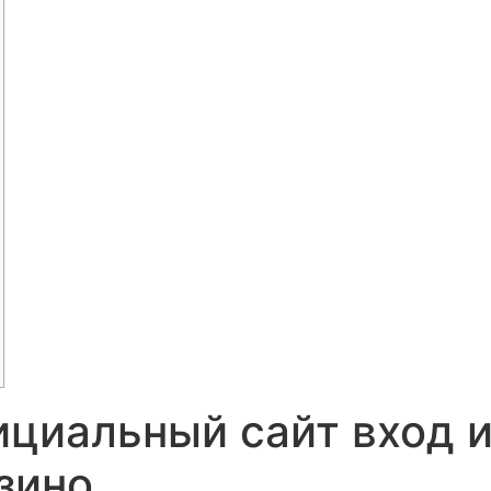
ициальный сайт вход 
зино