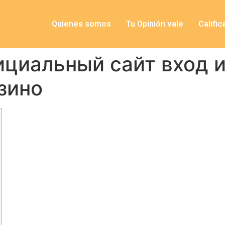
Quienes somos
Tu Opinión vale
Califi
ициальный сайт вход 
зино