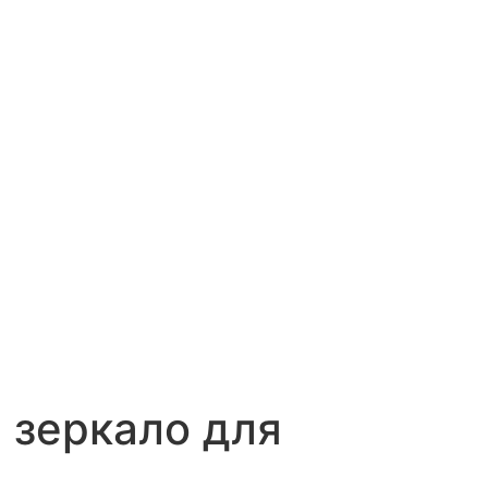
и зеркало для