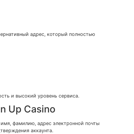
ьтернативный адрес, который полностью
ость и высокий уровень сервиса.
n Up Casino
 имя, фамилию, адрес электронной почты
дтверждения аккаунта.