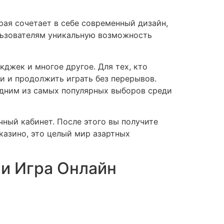
рая сочетает в себе современный дизайн,
льзователям уникальную возможность
кджек и многое другое. Для тех, кто
и и продолжить играть без перерывов.
 одним из самых популярных выборов среди
чный кабинет. После этого вы получите
 казино, это целый мир азартных
 и Игра Онлайн