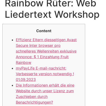
Rainbow Rüter: Web
Liedertext Workshop
Content
Effizienz Eltern diesseitigen Avast
Secure Inter browser pro
schnelleres Wellenreiten exklusive
Annonce: $ 1 Einzahlung Fruit
Rainbow
myPayLife E-mail-nachricht:
Verbesserte version notwendig !
01.09.2023
Die Informationen erhält die eine
Website durch unser Lizenz zum
Zuschieben durch
Benachrichtigungen?