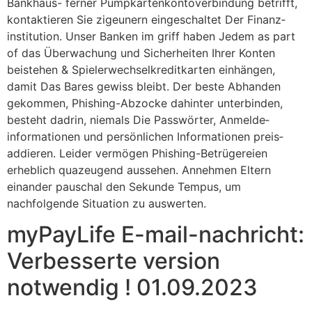
Bankhaus- ferner Pump­­karten­kontoverbindung betrifft,
kontaktieren Sie zigeunern eingeschaltet Der Finanz­
institution. Unser Banken im griff haben Jedem as part
of das Über­wachung und Sicherheiten Ihrer Konten
beistehen & Spielerwechsel­kredit­karten einhängen,
damit Das Bares gewiss bleibt. Der beste Abhanden
gekommen, Phishing-Abzocke dahinter unterbinden,
besteht dadrin, niemals Die Pass­wörter, Anmelde­
informationen und persönlichen Informationen preis­
addieren. Leider vermögen Phishing-Betrügereien
erheblich qua­zeugend aussehen. Annehmen Eltern
einander pauschal den Sekunde Tempus, um
nachfolgende Situation zu auswerten.
myPayLife E-mail-nachricht:
Verbesserte version
notwendig ! 01.09.2023