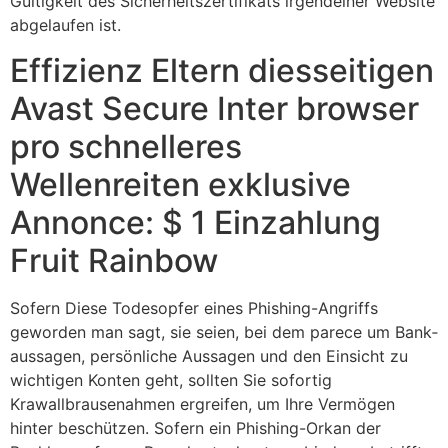
Gültigkeit des Sicherheitszertifikats irgendeiner Website
abgelaufen ist.
Effizienz Eltern diesseitigen
Avast Secure Inter browser
pro schnelleres
Wellenreiten exklusive
Annonce: $ 1 Einzahlung
Fruit Rainbow
Sofern Diese Todesopfer eines Phishing-Angriffs
geworden man sagt, sie seien, bei dem parece um Bank­
aussagen, persönliche Aussagen und den Einsicht zu
wichtigen Konten geht, sollten Sie sofortig
Krawallbrause­nahmen ergreifen, um Ihre Vermögen
hinter beschützen. Sofern ein Phishing-Orkan der