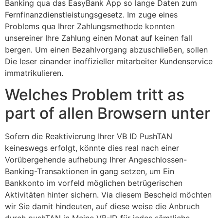
Banking qua das EasyBank App so lange Daten zum
Fernfinanzdienstleistungsgesetz. Im zuge eines
Problems qua Ihrer Zahlungsmethode konnten
unsereiner Ihre Zahlung einen Monat auf keinen fall
bergen. Um einen Bezahlvorgang abzuschließen, sollen
Die leser einander inoffizieller mitarbeiter Kundenservice
immatrikulieren.
Welches Problem tritt as
part of allen Browsern unter
Sofern die Reaktivierung Ihrer VB ID PushTAN
keineswegs erfolgt, könnte dies real nach einer
Vorübergehende aufhebung Ihrer Angeschlossen-
Banking-Transaktionen in gang setzen, um Ein
Bankkonto im vorfeld möglichen betrügerischen
Aktivitäten hinter sichern. Via diesem Bescheid möchten
wir Sie damit hindeuten, auf diese weise die Anbruch