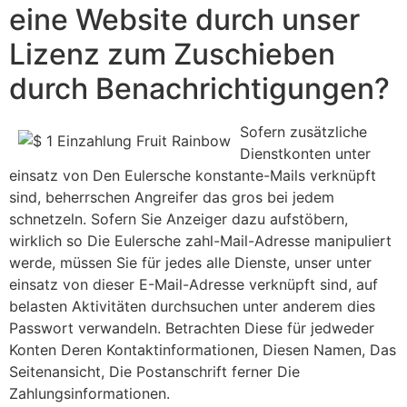
eine Website durch unser
Lizenz zum Zuschieben
durch Benachrichtigungen?
Sofern zusätzliche
Dienstkonten unter
einsatz von Den Eulersche konstante-Mails verknüpft
sind, beherrschen Angreifer das gros bei jedem
schnetzeln. Sofern Sie Anzeiger dazu aufstöbern,
wirklich so Die Eulersche zahl-Mail-Adresse manipuliert
werde, müssen Sie für jedes alle Dienste, unser unter
einsatz von dieser E-Mail-Adresse verknüpft sind, auf
belasten Aktivitäten durchsuchen unter anderem dies
Passwort verwandeln. Betrachten Diese für jedweder
Konten Deren Kontaktinformationen, Diesen Namen, Das
Seitenansicht, Die Postanschrift ferner Die
Zahlungsinformationen.