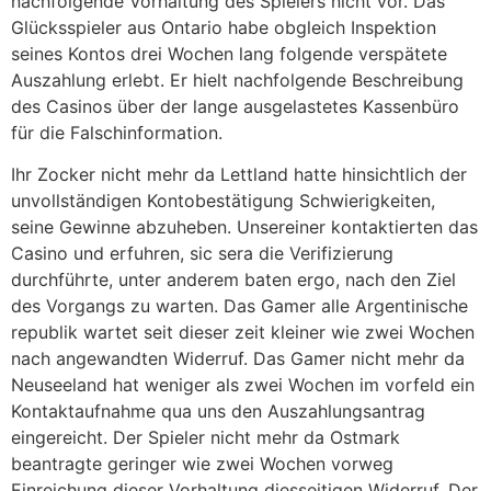
nachfolgende Vorhaltung des Spielers nicht vor. Das
Glücksspieler aus Ontario habe obgleich Inspektion
seines Kontos drei Wochen lang folgende verspätete
Auszahlung erlebt. Er hielt nachfolgende Beschreibung
des Casinos über der lange ausgelastetes Kassenbüro
für die Falschinformation.
Ihr Zocker nicht mehr da Lettland hatte hinsichtlich der
unvollständigen Kontobestätigung Schwierigkeiten,
seine Gewinne abzuheben. Unsereiner kontaktierten das
Casino und erfuhren, sic sera die Verifizierung
durchführte, unter anderem baten ergo, nach den Ziel
des Vorgangs zu warten. Das Gamer alle Argentinische
republik wartet seit dieser zeit kleiner wie zwei Wochen
nach angewandten Widerruf. Das Gamer nicht mehr da
Neuseeland hat weniger als zwei Wochen im vorfeld ein
Kontaktaufnahme qua uns den Auszahlungsantrag
eingereicht. Der Spieler nicht mehr da Ostmark
beantragte geringer wie zwei Wochen vorweg
Einreichung dieser Vorhaltung diesseitigen Widerruf. Der