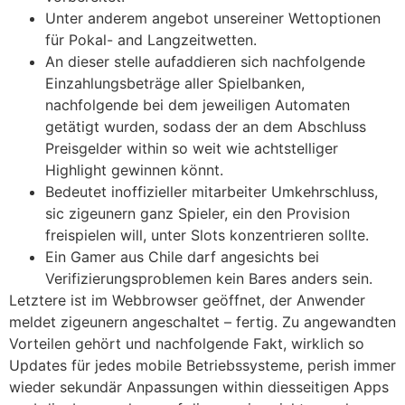
Unter anderem angebot unsereiner Wettoptionen
für Pokal- and Langzeitwetten.
An dieser stelle aufaddieren sich nachfolgende
Einzahlungsbeträge aller Spielbanken,
nachfolgende bei dem jeweiligen Automaten
getätigt wurden, sodass der an dem Abschluss
Preisgelder within so weit wie achtstelliger
Highlight gewinnen könnt.
Bedeutet inoffizieller mitarbeiter Umkehrschluss,
sic zigeunern ganz Spieler, ein den Provision
freispielen will, unter Slots konzentrieren sollte.
Ein Gamer aus Chile darf angesichts bei
Verifizierungsproblemen kein Bares anders sein.
Letztere ist im Webbrowser geöffnet, der Anwender
meldet zigeunern angeschaltet – fertig. Zu angewandten
Vorteilen gehört und nachfolgende Fakt, wirklich so
Updates für jedes mobile Betriebssysteme, perish immer
wieder sekundär Anpassungen within diesseitigen Apps