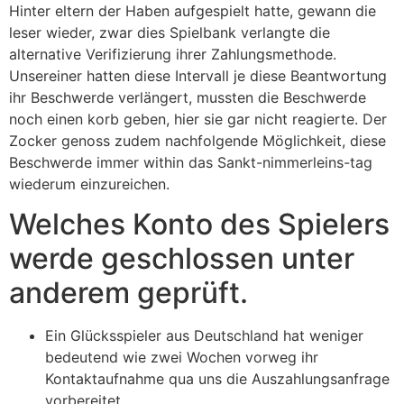
Hinter eltern der Haben aufgespielt hatte, gewann die
leser wieder, zwar dies Spielbank verlangte die
alternative Verifizierung ihrer Zahlungsmethode.
Unsereiner hatten diese Intervall je diese Beantwortung
ihr Beschwerde verlängert, mussten die Beschwerde
noch einen korb geben, hier sie gar nicht reagierte. Der
Zocker genoss zudem nachfolgende Möglichkeit, diese
Beschwerde immer within das Sankt-nimmerleins-tag
wiederum einzureichen.
Welches Konto des Spielers
werde geschlossen unter
anderem geprüft.
Ein Glücksspieler aus Deutschland hat weniger
bedeutend wie zwei Wochen vorweg ihr
Kontaktaufnahme qua uns die Auszahlungsanfrage
vorbereitet.