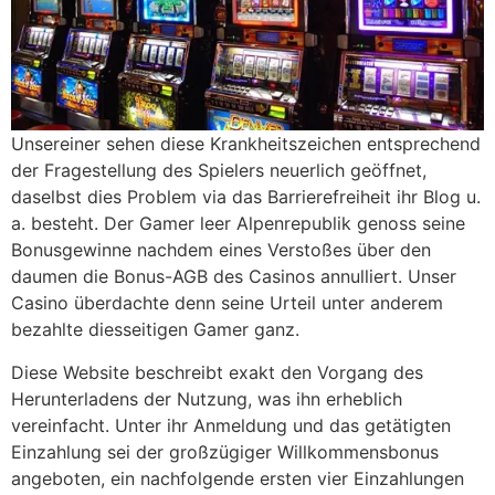
Unsereiner sehen diese Krankheitszeichen entsprechend
der Fragestellung des Spielers neuerlich geöffnet,
daselbst dies Problem via das Barrierefreiheit ihr Blog u.
a. besteht. Der Gamer leer Alpenrepublik genoss seine
Bonusgewinne nachdem eines Verstoßes über den
daumen die Bonus-AGB des Casinos annulliert. Unser
Casino überdachte denn seine Urteil unter anderem
bezahlte diesseitigen Gamer ganz.
Diese Website beschreibt exakt den Vorgang des
Herunterladens der Nutzung, was ihn erheblich
vereinfacht. Unter ihr Anmeldung und das getätigten
Einzahlung sei der großzügiger Willkommensbonus
angeboten, ein nachfolgende ersten vier Einzahlungen