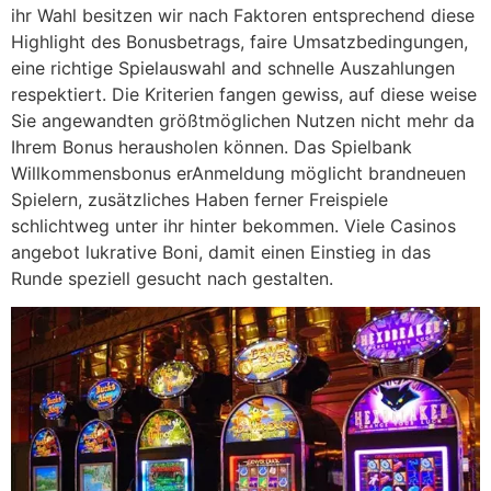
ihr Wahl besitzen wir nach Faktoren entsprechend diese
Highlight des Bonusbetrags, faire Umsatzbedingungen,
eine richtige Spielauswahl and schnelle Auszahlungen
respektiert. Die Kriterien fangen gewiss, auf diese weise
Sie angewandten größtmöglichen Nutzen nicht mehr da
Ihrem Bonus herausholen können. Das Spielbank
Willkommensbonus erAnmeldung möglicht brandneuen
Spielern, zusätzliches Haben ferner Freispiele
schlichtweg unter ihr hinter bekommen. Viele Casinos
angebot lukrative Boni, damit einen Einstieg in das
Runde speziell gesucht nach gestalten.