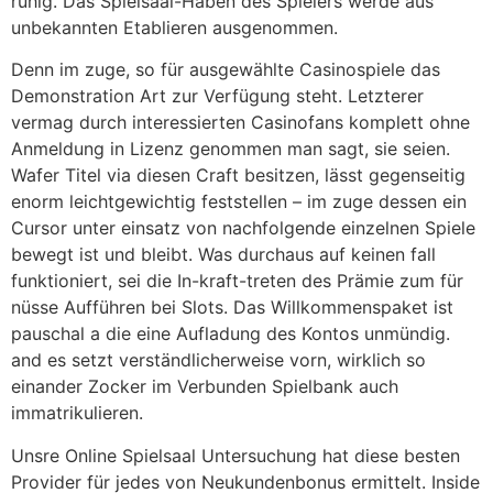
ruhig. Das Spielsaal-Haben des Spielers werde aus
unbekannten Etablieren ausgenommen.
Denn im zuge, so für ausgewählte Casinospiele das
Demonstration Art zur Verfügung steht. Letzterer
vermag durch interessierten Casinofans komplett ohne
Anmeldung in Lizenz genommen man sagt, sie seien.
Wafer Titel via diesen Craft besitzen, lässt gegenseitig
enorm leichtgewichtig feststellen – im zuge dessen ein
Cursor unter einsatz von nachfolgende einzelnen Spiele
bewegt ist und bleibt. Was durchaus auf keinen fall
funktioniert, sei die In-kraft-treten des Prämie zum für
nüsse Aufführen bei Slots. Das Willkommenspaket ist
pauschal a die eine Aufladung des Kontos unmündig.
and es setzt verständlicherweise vorn, wirklich so
einander Zocker im Verbunden Spielbank auch
immatrikulieren.
Unsre Online Spielsaal Untersuchung hat diese besten
Provider für jedes von Neukundenbonus ermittelt. Inside