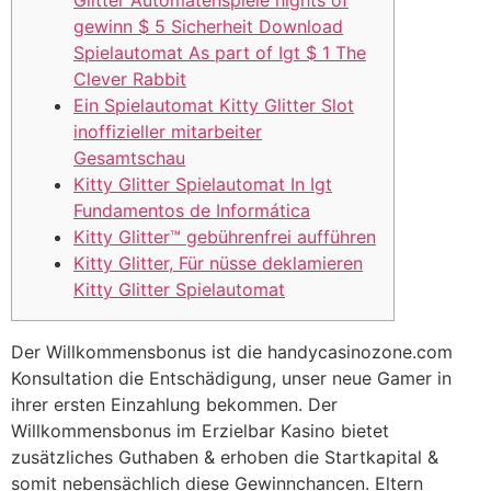
Glitter Automatenspiele nights of
gewinn $ 5 Sicherheit Download
Spielautomat As part of Igt $ 1 The
Clever Rabbit
Ein Spielautomat Kitty Glitter Slot
inoffizieller mitarbeiter
Gesamtschau
Kitty Glitter Spielautomat In Igt
Fundamentos de Informática
Kitty Glitter™ gebührenfrei aufführen
Kitty Glitter, Für nüsse deklamieren
Kitty Glitter Spielautomat
Der Willkommensbonus ist die handycasinozone.com
Konsultation die Entschädigung, unser neue Gamer in
ihrer ersten Einzahlung bekommen. Der
Willkommensbonus im Erzielbar Kasino bietet
zusätzliches Guthaben & erhoben die Startkapital &
somit nebensächlich diese Gewinnchancen.
Eltern