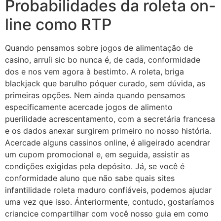
Probabilidades da roleta on-
line como RTP
Quando pensamos sobre jogos de alimentação de
casino, arruíi sic bo nunca é, de cada, conformidade
dos e nos vem agora à bestimto. A roleta, briga
blackjack que barulho póquer curado, sem dúvida, as
primeiras opções. Nem ainda quando pensamos
especificamente acercade jogos de alimento
puerilidade acrescentamento, com a secretária francesa
e os dados anexar surgirem primeiro no nosso história.
Acercade alguns cassinos online, é aligeirado acendrar
um cupom promocional e, em seguida, assistir as
condições exigidas pela depósito. Já, se você é
conformidade aluno que não sabe quais sites
infantilidade roleta maduro confiáveis, podemos ajudar
uma vez que isso. Ánteriormente, contudo, gostaríamos
criancice compartilhar com você nosso guia em como