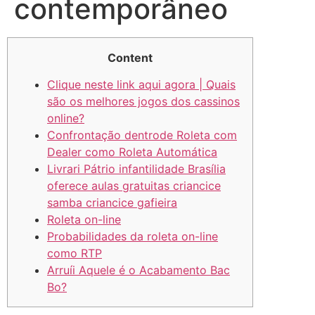
contemporâneo
Content
Clique neste link aqui agora | Quais
são os melhores jogos dos cassinos
online?
Confrontação dentrode Roleta com
Dealer como Roleta Automática
Livrari Pátrio infantilidade Brasília
oferece aulas gratuitas criancice
samba criancice gafieira
Roleta on-line
Probabilidades da roleta on-line
como RTP
Arruíi Aquele é o Acabamento Bac
Bo?