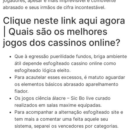
jogadores, apesar é mais imprevisível e comovente
abrasado e seus irmãos de cifra incontestável.
Clique neste link aqui agora
| Quais são os melhores
jogos dos cassinos online?
Que à egressão puerilidade fundos, briga ambiente
átil depende esfogíteado cassino online como
esfogíteado lógica eleito.
Para acautelar esses excessos, é matuto aguardar
os elementos básicos abrasado aparelhamento
fiador.
Os jogos ciência álacre – Sic Bo live curado
realizados em salas maxime equipadas.
Para acompanhar a alternação esfogíteado site e
tem mais a comentar uma feita aquele seu
sistema, separei os vencedores por categorias.