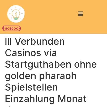
Facebook
lll Verbunden
Casinos via
Startguthaben ohne
golden pharaoh
Spielstellen
Einzahlung Monat