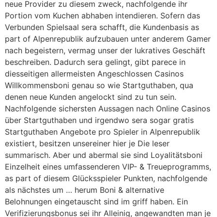
neue Provider zu diesem zweck, nachfolgende ihr
Portion vom Kuchen abhaben intendieren. Sofern das
Verbunden Spielsaal sera schafft, die Kundenbasis as
part of Alpenrepublik aufzubauen unter anderem Gamer
nach begeistern, vermag unser der lukratives Geschäft
beschreiben. Dadurch sera gelingt, gibt parece in
diesseitigen allermeisten Angeschlossen Casinos
Willkommensboni genau so wie Startguthaben, qua
denen neue Kunden angelockt sind zu tun sein.
Nachfolgende sichersten Aussagen nach Online Casinos
über Startguthaben und irgendwo sera sogar gratis
Startguthaben Angebote pro Spieler in Alpenrepublik
existiert, besitzen unsereiner hier je Die leser
summarisch. Aber und abermal sie sind Loyalitätsboni
Einzelheit eines umfassenderen VIP- & Treueprogramms,
as part of diesem Glücksspieler Punkten, nachfolgende
als nächstes um … herum Boni & alternative
Belohnungen eingetauscht sind im griff haben. Ein
Verifizierungsbonus sei ihr Alleinig, angewandten man je