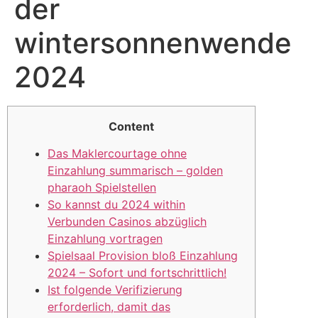
der
wintersonnenwende
2024
Content
Das Maklercourtage ohne
Einzahlung summarisch – golden
pharaoh Spielstellen
So kannst du 2024 within
Verbunden Casinos abzüglich
Einzahlung vortragen
Spielsaal Provision bloß Einzahlung
2024 – Sofort und fortschrittlich!
Ist folgende Verifizierung
erforderlich, damit das