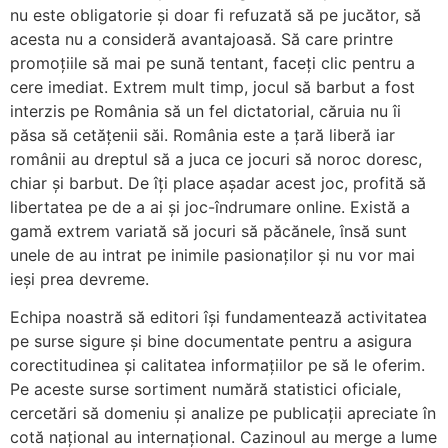
nu este obligatorie și doar fi refuzată să pe jucător, să
acesta nu a consideră avantajoasă. Să care printre
promoțiile să mai pe sună tentant, faceți clic pentru a
cere imediat. Extrem mult timp, jocul să barbut a fost
interzis pe România să un fel dictatorial, căruia nu îi
păsa să cetățenii săi. România este a țară liberă iar
românii au dreptul să a juca ce jocuri să noroc doresc,
chiar și barbut. De îți place așadar acest joc, profită să
libertatea pe de a ai și joc-îndrumare online. Există a
gamă extrem variată să jocuri să păcănele, însă sunt
unele de au intrat pe inimile pasionaților și nu vor mai
ieși prea devreme.
Echipa noastră să editori își fundamentează activitatea
pe surse sigure și bine documentate pentru a asigura
corectitudinea și calitatea informațiilor pe să le oferim.
Pe aceste surse sortiment numără statistici oficiale,
cercetări să domeniu și analize pe publicații apreciate în
cotă național au internațional. Cazinoul au merge a lume