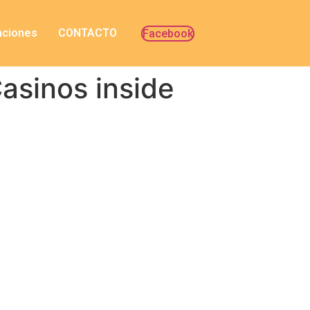
caciones
CONTACTO
Facebook
asinos inside