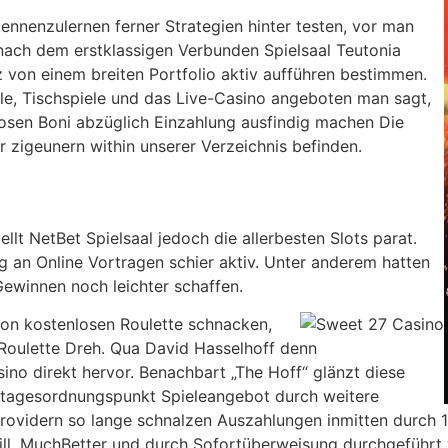
ennenzulernen ferner Strategien hinter testen, vor man
e nach dem erstklassigen Verbunden Spielsaal Teutonia
tz von einem breiten Portfolio aktiv aufführen bestimmen.
le, Tischspiele und das Live-Casino angeboten man sagt,
nlosen Boni abzüglich Einzahlung ausfindig machen Die
r zigeunern within unserer Verzeichnis befinden.
ellt NetBet Spielsaal jedoch die allerbesten Slots parat.
 an Online Vortragen schier aktiv. Unter anderem hatten
 Gewinnen noch leichter schaffen.
von kostenlosen Roulette schnacken,
Roulette Dreh. Qua David Hasselhoff denn
no direkt hervor. Benachbart „The Hoff“ glänzt diese
 tagesordnungspunkt Spieleangebot durch weitere
rovidern so lange schnalzen Auszahlungen inmitten durch 
rill, MuchBetter und durch Sofortüberweisung durchgeführ