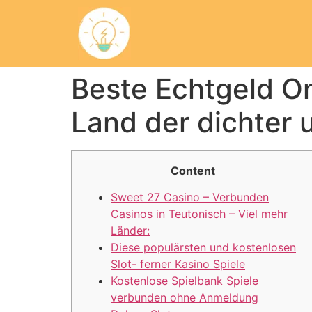
Beste Echtgeld On
Land der dichter
Content
Sweet 27 Casino – Verbunden
Casinos in Teutonisch – Viel mehr
Länder:
Diese populärsten und kostenlosen
Slot- ferner Kasino Spiele
Kostenlose Spielbank Spiele
verbunden ohne Anmeldung