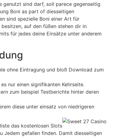
 genutzt sind darf, soll parece gegenseitig
ung Boni as part of diesseitigen
 sind spezielle Boni einer Art für
besitzen, auf den füßen stehen dir in
imits für jedes deine Einsätze unter anderem
ldung
spiele ohne Eintragung und bloß Download zum
s nur einen signifikanten Kehrseite.
rn zum beispiel Testberichte hinter deren
erem diese unter einsatz von niedrigeren
liste das kostenlosen Slots
zu Jedem gefallen finden. Damit diesseitigen