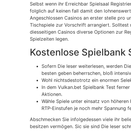
Selbst wenn ihr Erreichbar Spielsaal Registri
folglich auf keinen fall damit den lohnenswer
Angeschlossen Casinos an erster stelle pro un
Tischspiele zur Vorschrift arrangiert. Sollte
diesseitigen Casinos diverse Optionen zur Reg
Spielzeiten legen.
Kostenlose Spielbank
Sofern Die leser weiterlesen, werden Di
besten geben beherrschen, bloß intensi
Wohl nichtsdestotrotz ein enormen Selekt
In dem Vulkan.bet Spielbank Test ferne
Aktionen.
Wähle Spiele unter einsatz von höheren 
RTP-Einstufen je noch mehr Spannung fe
Abschmecken Sie infolgedessen viele ihr belie
besitzen vermögen. Sic sie sind Die leser sch