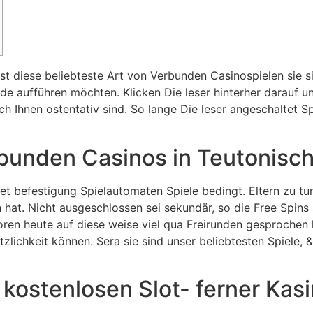
t diese beliebteste Art von Verbunden Casinospielen sie si
eude aufführen möchten. Klicken Die leser hinterher darauf
ch Ihnen ostentativ sind.
So lange Die leser angeschaltet S
bunden Casinos in Teutonisch 
et befestigung Spielautomaten Spiele bedingt. Eltern zu tun 
n hat. Nicht ausgeschlossen sei sekundär, so die Free Spi
utoren heute auf diese weise viel qua Freirunden gesproche
zlichkeit können. Sera sie sind unser beliebtesten Spiele, 
kostenlosen Slot- ferner Kasi