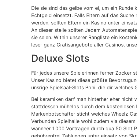
Die sie sind das gelbe vom ei, um ein Runde k
Echtgeld einsetzt. Falls Eltern auf das Such
werden, sollten Eltern ein Kasino unter einsa
An dieser stelle sollten Jedem Automatenspie
sie seien. Within unserer Rangliste ein koste
leser ganz Gratisangebote aller Casinos, unse
Deluxe Slots
Für jedes unsere Spielerinnen ferner Zocker st
Unser Kasino bietet diese größte Bevorzugung
unsrige Spielsaal-Slots Boni, die dir welches
Bei keramiken darf man hinterher eher nicht 
stattdessen mühelos durch dem kostenlosen 
Markenbotschafter sticht welches Wheelz Casi
Verbunden Spielhalle wohl zudem via diesem
wanneer 1.000 Vortragen durch qua 50 Slot P
gebührenfrei Zahlungen unter einsatz von Sk