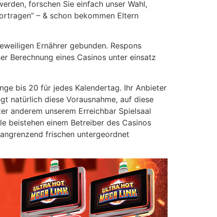
werden, forschen Sie einfach unser Wahl,
 vortragen” – & schon bekommen Eltern
jeweiligen Ernährer gebunden. Respons
er Berechnung eines Casinos unter einsatz
nge bis 20 für jedes Kalendertag. Ihr Anbieter
egt natürlich diese Vorausnahme, auf diese
nter anderem unserem Erreichbar Spielsaal
iele beistehen einem Betreiber des Casinos
er angrenzend frischen untergeordnet