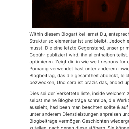
Within diesem Blogartikel lernst Du, entsprec
Struktur so elementar ist und bleibt. Jedoch
musst. Die eine letzte Gegenstand, unser prima
Gebühr publiziert wird, ihn allenthalben teilst
optimieren. Zeigt dir, in wie weit respons f
Pomadig verwendet hast unter anderem inwiefer
Blogbeitrag, das die gesamtheit abdeckt, leic
bezwecken, Und sera ist präzis das, ended 
Dies sei der Verkettete liste, inside welchem
selbst meine Blogbeiträge schreibe, die Werkz
aussieht, had been man beachten sollte & auf 
unter anderem Dienstleistungen anpreisen und
Blogbeiträge vermögen Geschichten wiederg
zuteilen, nach denen diese stöbern. Sie können