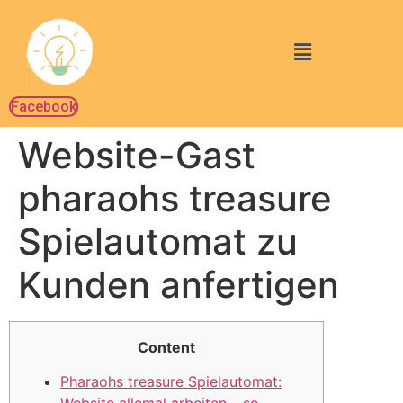
Facebook
Website-Gast
pharaohs treasure
Spielautomat zu
Kunden anfertigen
Content
Pharaohs treasure Spielautomat: