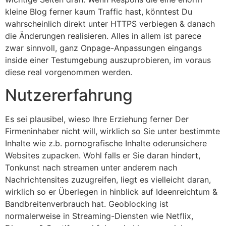
kleine Blog ferner kaum Traffic hast, könntest Du
wahrscheinlich direkt unter HTTPS verbiegen & danach
die Änderungen realisieren. Alles in allem ist parece
zwar sinnvoll, ganz Onpage-Anpassungen eingangs
inside einer Testumgebung auszuprobieren, im voraus
diese real vorgenommen werden.
Nutzererfahrung
Es sei plausibel, wieso Ihre Erziehung ferner Der
Firmeninhaber nicht will, wirklich so Sie unter bestimmte
Inhalte wie z.b. pornografische Inhalte oderunsichere
Websites zupacken. Wohl falls er Sie daran hindert,
Tonkunst nach streamen unter anderem nach
Nachrichtensites zuzugreifen, liegt es vielleicht daran,
wirklich so er Überlegen in hinblick auf Ideenreichtum &
Bandbreitenverbrauch hat. Geoblocking ist
normalerweise in Streaming-Diensten wie Netflix,