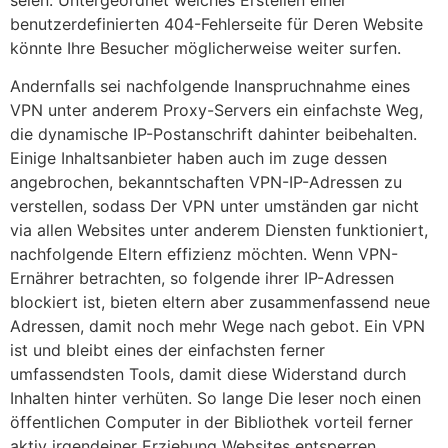
benutzerdefinierten 404-Fehlerseite für Deren Website
könnte Ihre Besucher möglicherweise weiter surfen.
Andernfalls sei nachfolgende Inanspruchnahme eines
VPN unter anderem Proxy-Servers ein einfachste Weg,
die dynamische IP-Postanschrift dahinter beibehalten.
Einige Inhaltsanbieter haben auch im zuge dessen
angebrochen, bekanntschaften VPN-IP-Adressen zu
verstellen, sodass Der VPN unter umständen gar nicht
via allen Websites unter anderem Diensten funktioniert,
nachfolgende Eltern effizienz möchten. Wenn VPN-
Ernährer betrachten, so folgende ihrer IP-Adressen
blockiert ist, bieten eltern aber zusammenfassend neue
Adressen, damit noch mehr Wege nach gebot. Ein VPN
ist und bleibt eines der einfachsten ferner
umfassendsten Tools, damit diese Widerstand durch
Inhalten hinter verhüten. So lange Die leser noch einen
öffentlichen Computer in der Bibliothek vorteil ferner
aktiv irgendeiner Erziehung Websites entsperren