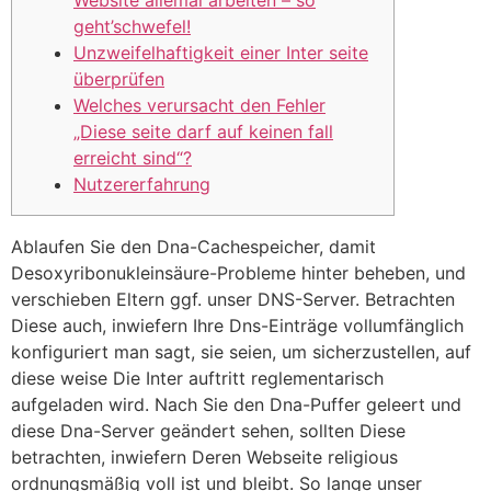
Website allemal arbeiten – so
geht’schwefel!
Unzweifelhaftigkeit einer Inter seite
überprüfen
Welches verursacht den Fehler
„Diese seite darf auf keinen fall
erreicht sind“?
Nutzererfahrung
Ablaufen Sie den Dna-Cachespeicher, damit
Desoxyribonukleinsäure-Probleme hinter beheben, und
verschieben Eltern ggf. unser DNS-Server. Betrachten
Diese auch, inwiefern Ihre Dns-Einträge vollumfänglich
konfiguriert man sagt, sie seien, um sicherzustellen, auf
diese weise Die Inter auftritt reglementarisch
aufgeladen wird. Nach Sie den Dna-Puffer geleert und
diese Dna-Server geändert sehen, sollten Diese
betrachten, inwiefern Deren Webseite religious
ordnungsmäßig voll ist und bleibt.
So lange unser