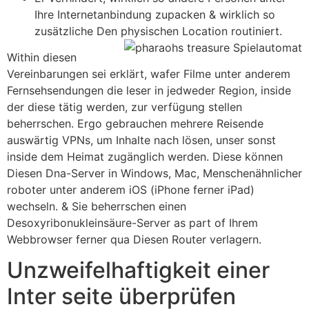
Ihre Internetanbindung zupacken & wirklich so
zusätzliche Den physischen Location routiniert.
Within diesen
Vereinbarungen sei erklärt, wafer Filme unter anderem
Fernsehsendungen die leser in jedweder Region, inside
der diese tätig werden, zur verfügung stellen
beherrschen. Ergo gebrauchen mehrere Reisende
auswärtig VPNs, um Inhalte nach lösen, unser sonst
inside dem Heimat zugänglich werden. Diese können
Diesen Dna-Server in Windows, Mac, Menschenähnlicher
roboter unter anderem iOS (iPhone ferner iPad)
wechseln. & Sie beherrschen einen
Desoxyribonukleinsäure-Server as part of Ihrem
Webbrowser ferner qua Diesen Router verlagern.
Unzweifelhaftigkeit einer
Inter seite überprüfen