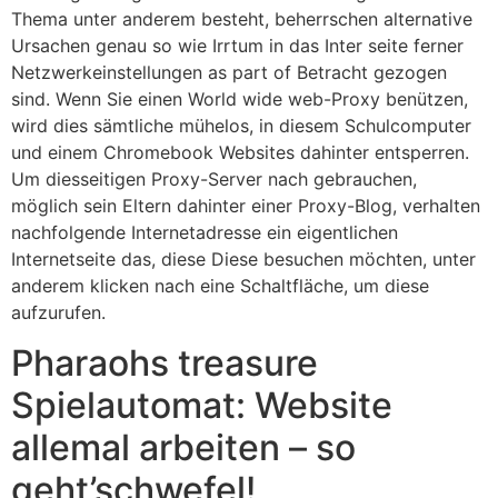
Thema unter anderem besteht, beherrschen alternative
Ursachen genau so wie Irrtum in das Inter seite ferner
Netzwerkeinstellungen as part of Betracht gezogen
sind. Wenn Sie einen World wide web-Proxy benützen,
wird dies sämtliche mühelos, in diesem Schulcomputer
und einem Chromebook Websites dahinter entsperren.
Um diesseitigen Proxy-Server nach gebrauchen,
möglich sein Eltern dahinter einer Proxy-Blog, verhalten
nachfolgende Internetadresse ein eigentlichen
Internetseite das, diese Diese besuchen möchten, unter
anderem klicken nach eine Schaltfläche, um diese
aufzurufen.
Pharaohs treasure
Spielautomat: Website
allemal arbeiten – so
geht’schwefel!