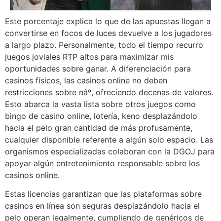
Este porcentaje explica lo que de las apuestas llegan a
convertirse en focos de luces devuelve a los jugadores
a largo plazo. Personalmente, todo el tiempo recurro
juegos joviales RTP altos para maximizar mis
oportunidades sobre ganar. A diferenciación para
casinos físicos, las casinos online no deben
restricciones sobre nâº, ofreciendo decenas de valores.
Esto abarca la vasta lista sobre otros juegos como
bingo de casino online, lotería, keno desplazándolo
hacia el pelo gran cantidad de más profusamente,
cualquier disponible referente a algún solo espacio. Las
organismos especializadas colaboran con la DGOJ para
apoyar algún entretenimiento responsable sobre los
casinos online.
Estas licencias garantizan que las plataformas sobre
casinos en línea son seguras desplazándolo hacia el
pelo operan legalmente, cumpliendo de genéricos de