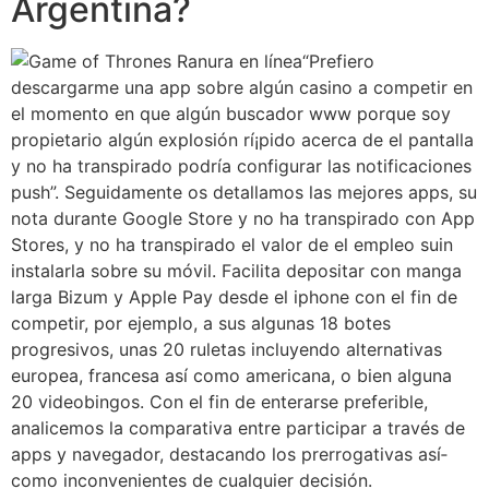
Argentina?
“Prefiero
descargarme una app sobre algún casino a competir en
el momento en que algún buscador www porque soy
propietario algún explosión rí¡pido acerca de el pantalla
y no ha transpirado podría configurar las notificaciones
push”. Seguidamente os detallamos las mejores apps, su
nota durante Google Store y no ha transpirado con App
Stores, y no ha transpirado el valor de el empleo suin
instalarla sobre su móvil. Facilita depositar con manga
larga Bizum y Apple Pay desde el iphone con el fin de
competir, por ejemplo, a sus algunas 18 botes
progresivos, unas 20 ruletas incluyendo alternativas
europea, francesa así­ como americana, o bien alguna
20 videobingos. Con el fin de enterarse preferible,
analicemos la comparativa entre participar a través de
apps y navegador, destacando los prerrogativas así­
como inconvenientes de cualquier decisión.