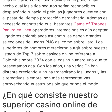
hecho cual las sitios seguros serían reconocibles
desplazándolo hacia el pelo las jugadores cuenten con
el pasar del tiempo protección garantizada. Además es
necesario encontrado cual bastantes
Game of Thrones
Ranura en línea
operadores internacionales aún aceptan
jugadores colombianos así­ como les deben grandes
selecciones de juegos RNG así­ como sobre listo. Los
superiores de hombres merecieron surgir sobre nuestra
listado de Top 7 sobre casinos online referente a
Colombia sobre 2024 con el casino número uno que te
presentamos acá. Con los años, una variacií³n han
distante creciendo y no ha transpirado las juegos y las
alternativas, siempre, son más representativas
aprovechando nuestro posible que brinda el modo.
¿En qué consiste nuestro
superior casino online de