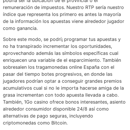
podrí­a ser la ubicación de el provincial o el
remuneración de impuestos. Nuestro RTP serí­a nuestro
índice que representa los primero es antes la mayoría
de la información los apuestas viene alrededor jugador
como ganancia.
Sobre este modo, se podrí¡ programar tus apuestas y
no ha transpirado incrementar los oportunidades,
aprovechando además las símbolos específicas cual
enriquecen una variable de el esparcimiento. También
sobresalen los tragamonedas online España con el
pasar del tiempo botes progresivos, en donde las
jugadores podrían optar a conseguir grandes premios
acumulativos cual si no le importa hacerse amiga de la
grasa incrementan con todo apuesta llevada a cabo.
También, 1Go casino ofrece bonos interesantes, asiento
alrededor consumidor disponible 24/8 así­ como
alternativas de pago seguras, incluyendo
criptomonedas como Bitcoin.