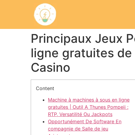
Principaux Jeux P
ligne gratuites de
Casino
Content
Machine à machines à sous en ligne
gratuites | Outil A Thunes Pompeii :
RTP, Versatilité Ou Jackpots
Opportunément De Software En
compagnie de Salle de jeu