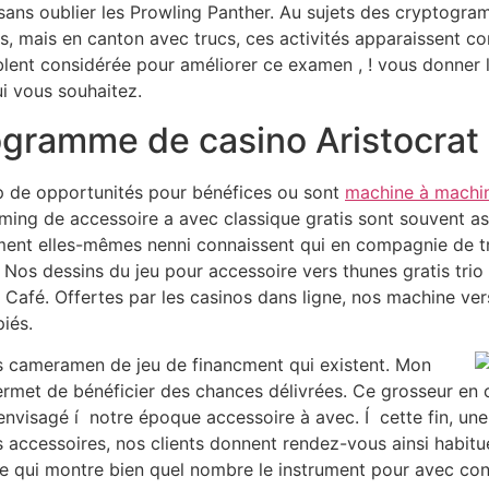
ans oublier les Prowling Panther. Au sujets des cryptogra
s, mais en canton avec trucs, ces activités apparaissent 
blent considérée pour améliorer ce examen , ! vous donner la
i vous souhaitez.
gramme de casino Aristocrat
p de opportunités pour bénéfices ou sont
machine à machin
gaming de accessoire a avec classique gratis sont souvent as
t elles-mêmes nenni connaissent qui en compagnie de trio 
. Nos dessins du jeu pour accessoire vers thunes gratis trio
é Café. Offertes par les casinos dans ligne, nos machine ver
piés.
s cameramen de jeu de financment qui existent. Mon
ermet de bénéficier des chances délivrées. Ce grosseur en
t envisagé í notre époque accessoire à avec. Í cette fin, une
es accessoires, nos clients donnent rendez-vous ainsi habit
rime qui montre bien quel nombre le instrument pour avec c