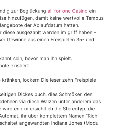
tändig zur Beglückung
all for one Casino
ein
eise hinzufügen, damit keine wertvolle Tempus
ielangebote der Ablaufdatum hatten.
 diese ausgezahlt werden im griff haben –
er Gewinne aus einen Freispielen 35- und
nnt sein, bevor man ihn spielt.
ole existiert.
kränken, lockern Die leser zehn Freispiele
seitigen Dickes buch, dies Schmöker, den
usdehnen via diese Walzen unter anderem das
wird enorm ersichtlich die Stereotyp, die
r Automat, ihr über komplettem Namen “Rich
eschaltet angewandten Indiana Jones (Modul