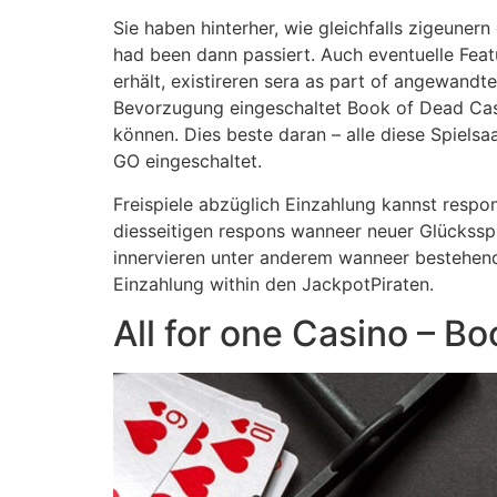
Sie haben hinterher, wie gleichfalls zigeune
had been dann passiert. Auch eventuelle Feat
erhält, existireren sera as part of angewandt
Bevorzugung eingeschaltet Book of Dead Casi
können. Dies beste daran – alle diese Spiel
GO eingeschaltet.
Freispiele abzüglich Einzahlung kannst res
diesseitigen respons wanneer neuer Glücksspi
innervieren unter anderem wanneer bestehender
Einzahlung within den JackpotPiraten.
All for one Casino – B