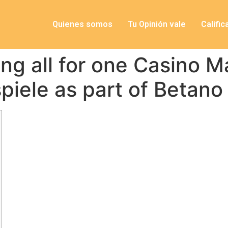
Quienes somos
Tu Opinión vale
Califi
g all for one Casino M
piele as part of Betano