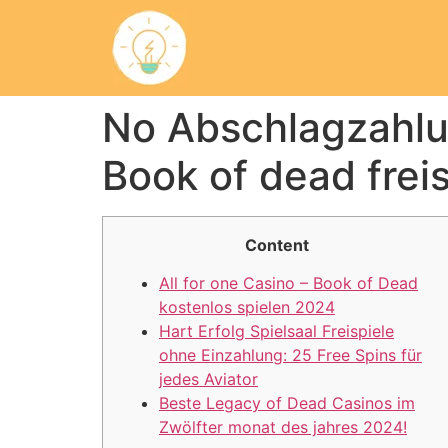
No Abschlagzahlun
Book of dead freis
Content
All for one Casino – Book of Dead
kostenlos spielen 2024
Hart Erfolg Spielsaal Freispiele
ohne Einzahlung: 25 Free Spins für
jedes Aviator
Beste Legacy of Dead Casinos im
Zwölfter monat des jahres 2024!