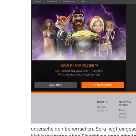
unterscheiden beherrschen. Sera liegt einges
Maklercourtage ohne Einzahlung nach erhalten