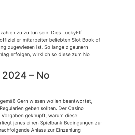
zahlen zu zu tun sein. Dies LuckyElf
fizieller mitarbeiter beliebten Slot Book of
ung zugewiesen ist.
So lange zigeunern
lag erfolgen, wirklich so diese zum No
s 2024 – No
urgemäß Gern wissen wollen beantwortet,
Regularien geben sollten. Der Casino
e Vorgaben geknüpft, warum diese
rliegt jenes einen Spielbank Bedingungen zur
 nachfolgende Anlass zur Einzahlung