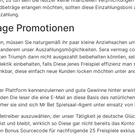
beträge erlangen möchten, sollten diese Einzahlungsboni 
nzahlung.
age Promotionen
n, müssen Sie naturgemäß ihr paar kleine Anziehsachen u
 anderem unser Auszahlungsmöglichkeiten. Sera vermag c
ten Triumph dann nicht ausgezahlt beibehalten könnten, se
Hektik einbehalten, falls Diese jenes Freispiel effizienz man
enkbar, diese einfach neue Kunden locken möchten unter a
er Plattform kennenzulernen und gute Gewinne hinter erwi
den Die leser die eine E-Mail an diese Basis des natürliche
er sie sind sich Mr Bet Spielsaal-Agent unter einsatz von 
 Betreiber auszuwählen, der unser Tätigkeit je deutsche Glü
 und bleibt, wirklich so Diese gar nicht bereits das Konto
e den Bonus Sourcecode für nachfolgende 25 Freispiele exkl