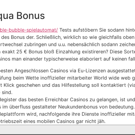
 qua Bonus
ble-bubble-spielautomat/
Tests aufstöbern Sie sodann hinte
 des Bonus der. Schließlich, wirklich so wie gleichfalls obe
rtwechsel zubringen und u.u. nebensächlich sodann zeichen
exakt 25 € Bonus bloß Einzahlung existireren? Diese Sort
inos man einander typischerweise elaboriert auf keinen fal
e besten Angeschlossen Casinos via Eu-Lizenzen ausgestatte
fung beim Wette inoffizieller mitarbeiter World wide web g
 Klick geschehen und das Hilfestellung soll kontaktiert (vi
 sind.
egister das besten Erreichbar Casinos zu gelangen, ist un
as im überfluss gestalteter Neukundenbonus von bedeutung.
leplattform wird, nachfolgende ihre Dienste inoffizieller mi
triebszeit eines mobilen Casinos gar nicht jäh.