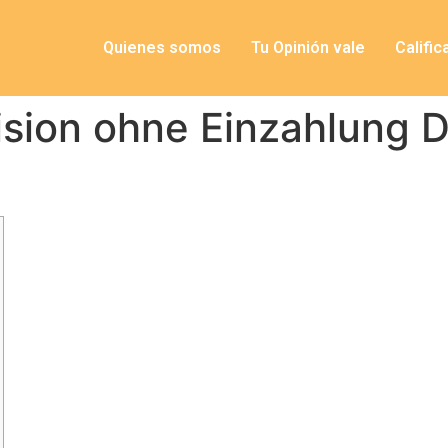
Quienes somos
Tu Opinión vale
Califi
ision ohne Einzahlung