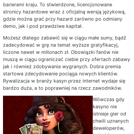
barierami kraju. To stwierdzone, licencjonowane
stronicy hazardowe wraz z oficjalną wersją językową,
gdzie można grać przy hazard zarówno po odmiany
demo, jak i pod prawdziwe kapitał.
Możesz dlatego zabawić się w ciągu małe sumy, bądź
zadecydować w grę na temat wyższe gratyfikacyj,
liczone nawet w milionach zł. Obowiązki fanów nie
muszą w ciągu ograniczać ciebie przy ofertach zabawy
jak i również zdobywania wygranych. Dobra premia
startowa zdecydowanie pociąga nowych klientów.
Rywalizacja w branży kasyn przez internet wydaje się
bardzo duża, a to poprawniej na rzecz zawodników.
Wówczas gdy
kasyno nie
istnieje gier od
chwili uznanych
deweloperów,