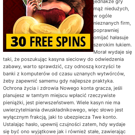
jednakże gry
mąż niedużych,
w ogóle
nieznanych firm,
poprawniej
omijać hałasuje
szerokim łukiem.
Morał wydaje się
taki, że poszukując kasyna sieciowy do odwiedzenia
zabawy, warto sprawdzić, czy odnoszą korzyści te
banki z komputerów od czasu uznanych wytwórców,
żeby zapewnić samemu gdy najlepsze praktyka.
Ochrona życia i zdrowia Nowego konta gracza, jeśli
planujesz w tamtym miejscu wpłacić rzeczywiste
pieniążki, jest pierwszeństwem. Wiele kasyn nie ma
uwierzytelniania dwuskładnikowego, więc słowo jest
wyłącznym frakcją, jaki to ubezpiecza Twe konto.
Ustalając hasło, upewnij czujności zatem, hdy wydaje
się być ono wyjątkowe jak i również stałe, zawierając