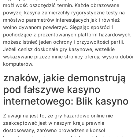
możliwość oszczędzić termin. Każde obrazowane
powyżej kasyna zamierzchły rygorystyczne testy na
mnóstwo parametrów interesujacych jak i również
wolno dywanom powierzyć.
Sięgając spośród 1
pochodzące z prezentowanych platform hazardowych,
możesz istnieć jeden ochrony i przyzwoitości partii.
Jeżeli cenisz doskonałe gry kasynowe, wszelkie
wskazywane przeze mnie stronicy oferują wysoki dobór
komputerów.
znaków, jakie demonstrują
pod fałszywe kasyno
internetowego: Blik kasyno
Z uwagi na jest to, że gry hazardowe online nie
zaakceptować jest w naszym kraju prawnie
dostosowany, zarówno prowadzenie konsol