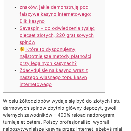
znaków, jakie demonstrują pod
fałszywe kasyno internetowego:
Blik kasyno
Savaspin – do odwiedzenia tysiąc
pięćset złotych, 220 gratisowych
spinów
Które to dysponujemy
najistotniejsze metody płatności
przy legalnych kasynach?
Zdecyduj się na kasyno wraz z
naszego własnego topu kasyn
internetowego
W celu żółtodzióbów wydaje się być do złotych i stu
darmowych spinów zbytnio główny depozyt, gwoli
wiernych zawodników – 400% reload nadprogram,
turnieje et cetera. Polscy profesjonaliści wybrali
najpozytywniejsze kasyna przez internet, ażebyś miał