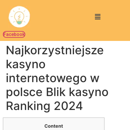
Facebook
Najkorzystniejsze
kasyno
internetowego w
polsce Blik kasyno
Ranking 2024
Content