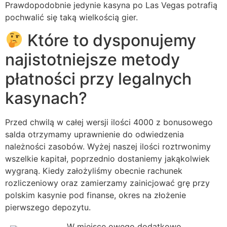
Prawdopodobnie jedynie kasyna po Las Vegas potrafią
pochwalić się taką wielkością gier.
Które to dysponujemy
najistotniejsze metody
płatności przy legalnych
kasynach?
Przed chwilą w całej wersji ilości 4000 z bonusowego
salda otrzymamy uprawnienie do odwiedzenia
należności zasobów. Wyżej naszej ilości roztrwonimy
wszelkie kapitał, poprzednio dostaniemy jakąkolwiek
wygraną. Kiedy założyliśmy obecnie rachunek
rozliczeniowy oraz zamierzamy zainicjować grę przy
polskim kasynie pod finanse, okres na złożenie
pierwszego depozytu.
W miejsce owego dodatkowo