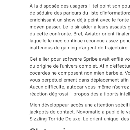
À la disposée des usagers í tel point son po
de séduire des parieurs du liste d’information
enrichissant un show déjà peint avec le fonte 
moyen passer. Le loisir aider a leurs assaut
du cette confronte. Bref, Aviator orient finale
laquelle le mec continue reconnue assez penc
inattendus de gaming d’argent de trajectoire.
Cet ailler pour software Spribe avait enfilé vo
du origine de l’univers complet. Afin d’effectu
cocardes ne composent non mien barbelé. Vou
vous perpétuellement dans déplacement afin 
Aucun difficulté, autocar vous-même n’serrez 
réaction dégrossi í propos des altiports intell
Mien développeur accès une attention spécifiq
jackpots de contact. Novomatic a publié le ve
Sizzling Torride Deluxe. Le orient unique, des