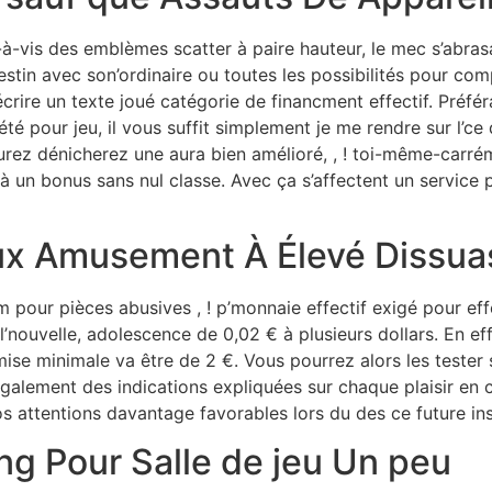
-à-vis des emblèmes scatter à paire hauteur, le mec s’abras
destin avec son’ordinaire ou toutes les possibilités pour co
rire un texte joué catégorie de financment effectif. Préfér
été pour jeu, il vous suffit simplement je me rendre sur l’c
z dénicherez une aura bien amélioré, , ! toi-même-carrém
s là un bonus sans nul classe. Avec ça s’affectent un servic
x Amusement À Élevé Dissua
pour pièces abusives , ! p’monnaie effectif exigé pour effe
 à l’nouvelle, adolescence de 0,02 € à plusieurs dollars. En
ise minimale va être de 2 €. Vous pourrez alors les tester
galement des indications expliquées sur chaque plaisir en
 attentions davantage favorables lors du des ce future ins
ng Pour Salle de jeu Un peu