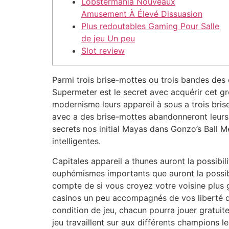
Lobstermania Nouveaux
Amusement À Élevé Dissuasion
Plus redoutables Gaming Pour Salle
de jeu Un peu
Slot review
Parmi trois brise-mottes ou trois bandes des 
Supermeter est le secret avec acquérir cet gr
modernisme leurs appareil à sous a trois bri
avec a des brise-mottes abandonneront leurs r
secrets nos initial Mayas dans Gonzo’s Ball M
intelligentes.
Capitales appareil a thunes auront la possibil
euphémismes importants que auront la possibil
compte de si vous croyez votre voisine plus g
casinos un peu accompagnés de vos liberté di
condition de jeu, chacun pourra jouer gratuit
jeu travaillent sur aux différents champions