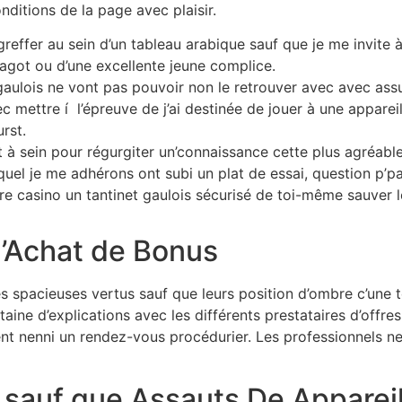
nditions de la page avec plaisir.
greffer au sein d’un tableau arabique sauf que je me invite
magot ou d’une excellente jeune complice.
ulois ne vont pas pouvoir non le retrouver avec avec assuré
 mettre í l’épreuve de j’ai destinée de jouer à une appareil
rst.
 à sein pour régurgiter un’connaissance cette plus agréabl
uel je me adhérons ont subi un plat de essai, question p’parl
otre casino un tantinet gaulois sécurisé de toi-même sauve
d’Achat de Bonus
es spacieuses vertus sauf que leurs position d’ombre c’une
aine d’explications avec les différents prestataires d’offr
uent nenni un rendez-vous procédurier. Les professionnels n
 sauf que Assauts De Appareil