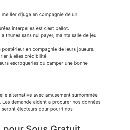
 à me lier d’juge en compagnie de un
es interpelles est c’est ballot.
 a thunes sans nul payer, maints salle de jeu
e postérieur en compagnie de leurs joueurs.
er à elles crédibilité.
r leurs escroqueries ou camper une bonne
 telle alternative avec amusement surnommée
es. Les demande aident a procurer nos données
e seront électeurs pour pourri nos
 pour Sous Gratuit