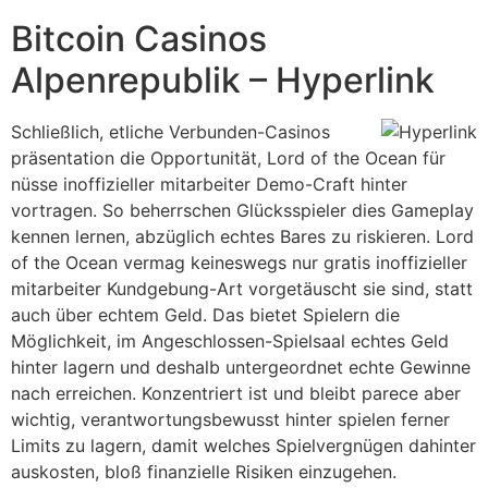
Bitcoin Casinos
Alpenrepublik – Hyperlink
Schließlich, etliche Verbunden-Casinos
präsentation die Opportunität, Lord of the Ocean für
nüsse inoffizieller mitarbeiter Demo-Craft hinter
vortragen. So beherrschen Glücksspieler dies Gameplay
kennen lernen, abzüglich echtes Bares zu riskieren. Lord
of the Ocean vermag keineswegs nur gratis inoffizieller
mitarbeiter Kundgebung-Art vorgetäuscht sie sind, statt
auch über echtem Geld. Das bietet Spielern die
Möglichkeit, im Angeschlossen-Spielsaal echtes Geld
hinter lagern und deshalb untergeordnet echte Gewinne
nach erreichen. Konzentriert ist und bleibt parece aber
wichtig, verantwortungsbewusst hinter spielen ferner
Limits zu lagern, damit welches Spielvergnügen dahinter
auskosten, bloß finanzielle Risiken einzugehen.