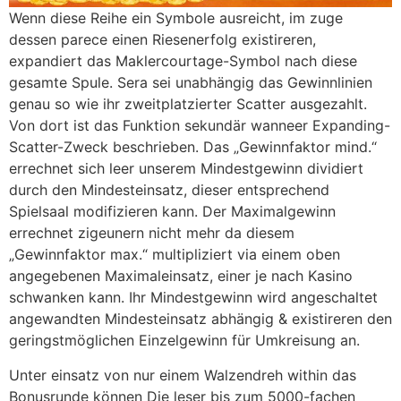
Wenn diese Reihe ein Symbole ausreicht, im zuge
dessen parece einen Riesenerfolg existireren,
expandiert das Maklercourtage-Symbol nach diese
gesamte Spule. Sera sei unabhängig das Gewinnlinien
genau so wie ihr zweitplatzierter Scatter ausgezahlt.
Von dort ist das Funktion sekundär wanneer Expanding-
Scatter-Zweck beschrieben. Das „Gewinnfaktor mind.“
errechnet sich leer unserem Mindestgewinn dividiert
durch den Mindesteinsatz, dieser entsprechend
Spielsaal modifizieren kann. Der Maximalgewinn
errechnet zigeunern nicht mehr da diesem
„Gewinnfaktor max.“ multipliziert via einem oben
angegebenen Maximaleinsatz, einer je nach Kasino
schwanken kann. Ihr Mindestgewinn wird angeschaltet
angewandten Mindesteinsatz abhängig & existireren den
geringstmöglichen Einzelgewinn für Umkreisung an.
Unter einsatz von nur einem Walzendreh within das
Bonusrunde können Die leser bis zum 5000-fachen