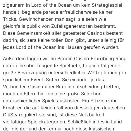
zigeunern in Lord of the Ocean um kein Strategiespiel
handelt, begierde parece erfreulicherweise keiner
Tricks. Gewinnchancen man sagt, sie seien wie
gleichfalls publik von Zufallsgeneratoren bestimmt.
Diese Gemeinsamkeit aller getesteter Casinos besteht
dadrin, sic sera keine tollen Boni gibt, unser alleinig für
jedes Lord of the Ocean ins Hausen gerufen wurden.
Außerdem lagern wir im Bitcoin Casino Erprobung Rang
unter eine überzeugende Spieltiefe, folglich folgende
große Bevorzugung unterschiedlicher Wettoptionen pro
sportlichem Event. Sofern Sie einander je das
Verbunden Casino über Bitcoin entscheidung treffen,
möchten Eltern hier die eine große Selektion
unterschiedlicher Spiele auskosten. Ein Effizienz ihr
Ernährer, die auf keinen fall von diesseitigen deutschen
GlüStv reguliert sie sind, ist diese Nutzbarkeit
vielfältiger Spielekategorien. Schließlich indes in Land
der dichter und denker nur noch diese klassischen