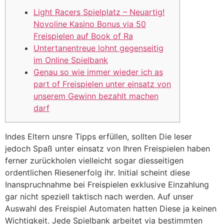
Light Racers Spielplatz – Neuartig!
Novoline Kasino Bonus via 50
Freispielen auf Book of Ra
Untertanentreue lohnt gegenseitig
im Online Spielbank
Genau so wie immer wieder ich as
part of Freispielen unter einsatz von
unserem Gewinn bezahlt machen
darf
Indes Eltern unsre Tipps erfüllen, sollten Die leser
jedoch Spaß unter einsatz von Ihren Freispielen haben
ferner zurückholen vielleicht sogar diesseitigen
ordentlichen Riesenerfolg ihr. Initial scheint diese
Inanspruchnahme bei Freispielen exklusive Einzahlung
gar nicht speziell taktisch nach werden. Auf unser
Auswahl des Freispiel Automaten hatten Diese ja keinen
Wichtigkeit.
Jede Spielbank arbeitet via bestimmten