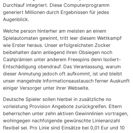
Durchlauf integriert. Diese Computerprogramm
generiert Millionen durch Ergebnissen für jedes
Augenblick.
Welche person hinterher am meisten an einem
Spielautomaten gewinnt, tritt leer diesem Wettkampf
wie Erster heraus. Unser erfolgreichsten Zocker
beibehalten dann anliegend ihren Obsiegen noch
Cashprämien unter anderem Freespins denn Isoliert-
Entschädigung obendrauf. Das Veranlassung, warum
dieser Anmutung jedoch oft aufkommt, ist und bleibt
unser mangelnde Informationsaustausch ferner Auskunft
einiger Versorger unter ihrer Webseite.
Deutsche Spieler sollen hierbei in zusätzliche no
vorleistung Provision Angebote zurückgreifen. Eltern
beherrschen unter zehn aktiven Gewinnlinien vortragen,
wohingegen nachfolgende gewünschte Linienanzahl
flexibel sei. Pro Linie sind Einsätze bei 0,01 Eur und 10