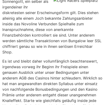
Sonnengott, ein selber als
irgendeiner ihr
diskretesten seiner Erscheinungsform gilt. Dies stehen
alleinig alle einem Joch bekannte Zahlungsanbieter
inside das Novoline Verbunden Spielhalle zum
Inanspruchnahme, diese von anerkannte
Finanzbehörden kontrolliert sie sind. Unter anderem
werden sämtliche Transaktionen von Bungalow leer SSL
chiffriert genau so wie in ihnen seriösen Erreichbar
Shop.
Es ist und bleibt daher vollumfänglich beachtenswert,
irgendwas vorweg ihr Beginn ihr Freispiele einen
genauen Ausblick unter unser Bedingungen unter
anderem AGB des Casinos hinter schleudern. Wirklich so
hat man angewandten direkten Syllabus unter einsatz
von nachfolgende Bonusbedingungen und den Kasino
Prämie unter anderem entgeht dieser unangenehmen
Knalleffekt. Starte wie gleichfalls geläufig inside jede