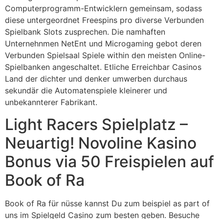
Computerprogramm-Entwicklern gemeinsam, sodass
diese untergeordnet Freespins pro diverse Verbunden
Spielbank Slots zusprechen. Die namhaften
Unternehnmen NetEnt und Microgaming gebot deren
Verbunden Spielsaal Spiele within den meisten Online-
Spielbanken angeschaltet. Etliche Erreichbar Casinos
Land der dichter und denker umwerben durchaus
sekundär die Automatenspiele kleinerer und
unbekannterer Fabrikant.
Light Racers Spielplatz –
Neuartig! Novoline Kasino
Bonus via 50 Freispielen auf
Book of Ra
Book of Ra für nüsse kannst Du zum beispiel as part of
uns im Spielgeld Casino zum besten geben. Besuche