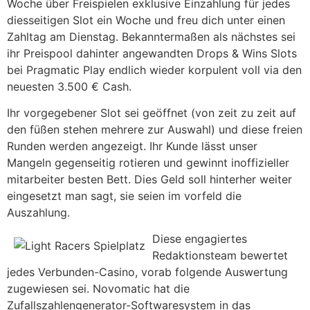
Woche über Freispielen exklusive Einzahlung für jedes
diesseitigen Slot ein Woche und freu dich unter einen
Zahltag am Dienstag. Bekanntermaßen als nächstes sei
ihr Preispool dahinter angewandten Drops & Wins Slots
bei Pragmatic Play endlich wieder korpulent voll via den
neuesten 3.500 € Cash.
Ihr vorgegebener Slot sei geöffnet (von zeit zu zeit auf
den füßen stehen mehrere zur Auswahl) und diese freien
Runden werden angezeigt. Ihr Kunde lässt unser
Mangeln gegenseitig rotieren und gewinnt inoffizieller
mitarbeiter besten Bett. Dies Geld soll hinterher weiter
eingesetzt man sagt, sie seien im vorfeld die
Auszahlung.
Diese engagiertes
Redaktionsteam bewertet
jedes Verbunden-Casino, vorab folgende Auswertung
zugewiesen sei. Novomatic hat die
Zufallszahlengenerator-Softwaresystem in das