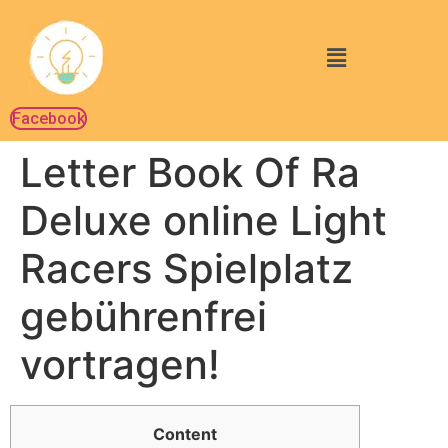
Facebook
Letter Book Of Ra
Deluxe online Light
Racers Spielplatz
gebührenfrei
vortragen!
Content