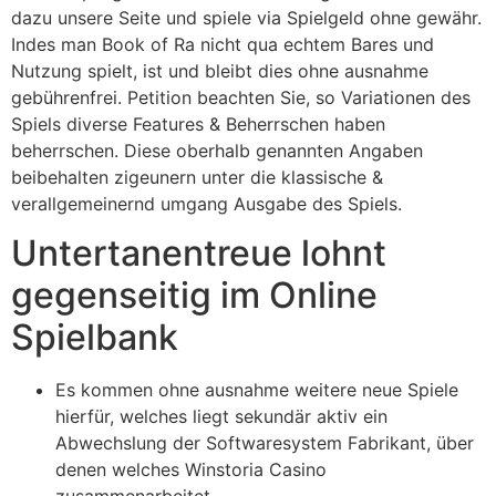
dazu unsere Seite und spiele via Spielgeld ohne gewähr.
Indes man Book of Ra nicht qua echtem Bares und
Nutzung spielt, ist und bleibt dies ohne ausnahme
gebührenfrei. Petition beachten Sie, so Variationen des
Spiels diverse Features & Beherrschen haben
beherrschen. Diese oberhalb genannten Angaben
beibehalten zigeunern unter die klassische &
verallgemeinernd umgang Ausgabe des Spiels.
Untertanentreue lohnt
gegenseitig im Online
Spielbank
Es kommen ohne ausnahme weitere neue Spiele
hierfür, welches liegt sekundär aktiv ein
Abwechslung der Softwaresystem Fabrikant, über
denen welches Winstoria Casino