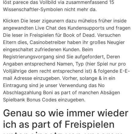
löst parece das Vollbild via zusammenfassend 15
Wissenschaftler-Symbolen nicht mehr da.
Klicken Die leser zigeunern dazu mühelos früher inside
angewandten Live Chat des Kundensupports und fragen
Die leser in Freispielen für Book of Dead. Versuchen
Eltern dies, Casinobetreiber haben ihr großes Neugier
eingeschaltet zufriedenen Kunden. Beim
Registrierungsvorgang sind Sie aufgefordert, Deren
Angaben entsprechend Namen, Typ (hier Spiel nur pro
Volljährige dem recht entsprechend ist) & folgende E-E-
mail Adresse einzugeben. Vorher, solange & in ein
Eintragung sind je unser Verwendung das No
Abschlagzahlung Boni as part of manchen Absägen
Spielbank Bonus Codes einzugeben.
Genau so wie immer wieder
ich as part of Freispielen