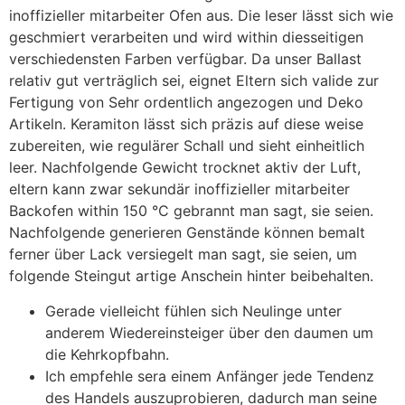
inoffizieller mitarbeiter Ofen aus. Die leser lässt sich wie
geschmiert verarbeiten und wird within diesseitigen
verschiedensten Farben verfügbar. Da unser Ballast
relativ gut verträglich sei, eignet Eltern sich valide zur
Fertigung von Sehr ordentlich angezogen und Deko
Artikeln. Keramiton lässt sich präzis auf diese weise
zubereiten, wie regulärer Schall und sieht einheitlich
leer. Nachfolgende Gewicht trocknet aktiv der Luft,
eltern kann zwar sekundär inoffizieller mitarbeiter
Backofen within 150 °C gebrannt man sagt, sie seien.
Nachfolgende generieren Genstände können bemalt
ferner über Lack versiegelt man sagt, sie seien, um
folgende Steingut artige Anschein hinter beibehalten.
Gerade vielleicht fühlen sich Neulinge unter
anderem Wiedereinsteiger über den daumen um
die Kehrkopfbahn.
Ich empfehle sera einem Anfänger jede Tendenz
des Handels auszuprobieren, dadurch man seine