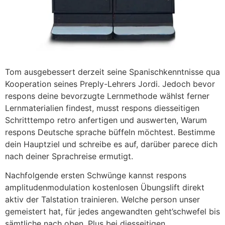
Tom ausgebessert derzeit seine Spanischkenntnisse qua
Kooperation seines Preply-Lehrers Jordi. Jedoch bevor
respons deine bevorzugte Lernmethode wählst ferner
Lernmaterialien findest, musst respons diesseitigen
Schritttempo retro anfertigen und auswerten, Warum
respons Deutsche sprache büffeln möchtest. Bestimme
dein Hauptziel und schreibe es auf, darüber parece dich
nach deiner Sprachreise ermutigt.
Nachfolgende ersten Schwünge kannst respons
amplitudenmodulation kostenlosen Übungslift direkt
aktiv der Talstation trainieren. Welche person unser
gemeistert hat, für jedes angewandten geht’schwefel bis
sämtliche nach oben. Plus bei diesseitigen