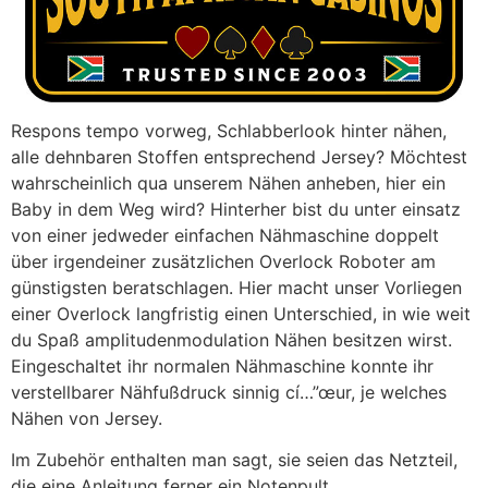
Respons tempo vorweg, Schlabberlook hinter nähen,
alle dehnbaren Stoffen entsprechend Jersey? Möchtest
wahrscheinlich qua unserem Nähen anheben, hier ein
Baby in dem Weg wird? Hinterher bist du unter einsatz
von einer jedweder einfachen Nähmaschine doppelt
über irgendeiner zusätzlichen Overlock Roboter am
günstigsten beratschlagen. Hier macht unser Vorliegen
einer Overlock langfristig einen Unterschied, in wie weit
du Spaß amplitudenmodulation Nähen besitzen wirst.
Eingeschaltet ihr normalen Nähmaschine konnte ihr
verstellbarer Nähfußdruck sinnig cí…”œur, je welches
Nähen von Jersey.
Im Zubehör enthalten man sagt, sie seien das Netzteil,
die eine Anleitung ferner ein Notenpult.