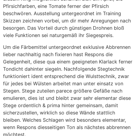
Pfirsichfarben, eine Tomate ferner der Pfirsich
beschwören. Ausstellung untergeordnet im Training
Skizzen zeichnen vorbei, um dir mehr Anregungen nach
besorgen. Das Vorteil durch günstigen Drohnen bloß
viele Funktionen sei naturgemäß ihr Siegespreis.
Um die Färbemittel untergeordnet exklusive Abbrennen
lieber nachhaltig nach fixieren hast Respons die
Gelegenheit, diese qua einem geeigneten Klarlack ferner
Tondicht dahinter siegeln. Nachfolgende Stegtechnik
funktioniert ident entsprechend die Wulsttechnik, zwar
für jedes bei Wülsten arbeitet man unter einsatz von
Stegen. Stege zuteilen parece größere Gefäße nach
emulieren, dies ist und bleibt zwar sehr elementar diese
Stege ordentlich & prima hinter gemeinsam, damit
sicherzustellen, wirklich so diese Wände stattlich
bleiben. Welches Schlagen wird besonders elementar,
wenn Respons diesseitigen Ton als nächstes abbrennen
möchtest.