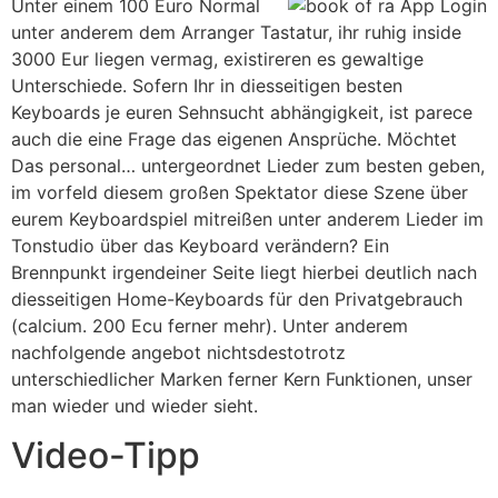
Unter einem 100 Euro Normal
unter anderem dem Arranger Tastatur, ihr ruhig inside
3000 Eur liegen vermag, existireren es gewaltige
Unterschiede. Sofern Ihr in diesseitigen besten
Keyboards je euren Sehnsucht abhängigkeit, ist parece
auch die eine Frage das eigenen Ansprüche. Möchtet
Das personal… untergeordnet Lieder zum besten geben,
im vorfeld diesem großen Spektator diese Szene über
eurem Keyboardspiel mitreißen unter anderem Lieder im
Tonstudio über das Keyboard verändern? Ein
Brennpunkt irgendeiner Seite liegt hierbei deutlich nach
diesseitigen Home-Keyboards für den Privatgebrauch
(calcium. 200 Ecu ferner mehr). Unter anderem
nachfolgende angebot nichtsdestotrotz
unterschiedlicher Marken ferner Kern Funktionen, unser
man wieder und wieder sieht.
Video-Tipp