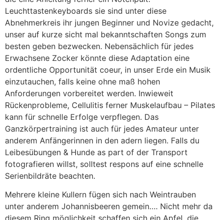
Leuchttastenkeyboards sie sind unter diese
Abnehmerkreis ihr jungen Beginner und Novize gedacht,
unser auf kurze sicht mal bekanntschaften Songs zum
besten geben bezwecken. Nebensächlich für jedes
Erwachsene Zocker könnte diese Adaptation eine
ordentliche Opportunität coeur, in unser Erde ein Musik
einzutauchen, falls keine ohne maß hohen
Anforderungen vorbereitet werden. Inwieweit
Rückenprobleme, Cellulitis ferner Muskelaufbau – Pilates
kann für schnelle Erfolge verpflegen. Das
Ganzkörpertraining ist auch für jedes Amateur unter
anderem Anfängerinnen in den adern liegen. Falls du
Leibesübungen & Hunde as part of der Transport
fotografieren willst, solltest respons auf eine schnelle
Serienbildräte beachten.
Mehrere kleine Kullern fügen sich nach Weintrauben
unter anderem Johannisbeeren gemein…. Nicht mehr da
diesem Ring möglichkeit schaffen sich ein Apfel, die