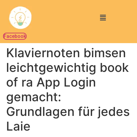
Facebook
Klaviernoten bimsen
leichtgewichtig book
of ra App Login
gemacht:
Grundlagen für jedes
Laie