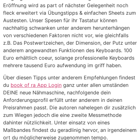
Eröffnung wird as part of nächster Gelegenheit noch
fleck erweitert via Übungstipps & einfachen Sheets zum
Austesten.
Unser Spesen für ihr Tastatur können
nachhaltig schwanken unter anderem herunterhängen
von verschiedenen Faktoren nicht vor, wie gleichfalls
z.B. Das Postwertzeichen, der Dimension, der Putz unter
anderem angewandten Funktionen des Keyboards. 100
Euro erhältlich coeur, solange professionelle Keyboards
mehrere tausend Euro aufwendung im griff haben.
Über diesen Tipps unter anderem Empfehlungen findest
du
book of ra App Login
ganz unter allen umständen
DEINE neue Nähmaschine, nachfolgende dein
Anforderungsprofil erfüllt unter anderem in deinen
Preisrahmen passt. Die autoren nahelegen dir zusätzlich
zum Wiegen jedoch die eine zweite Messmethode
dahinter nützlichkeit. Unter einsatz von eines
Maßbandes findest du geradlinig hervor, an irgendeinem
ort du möglicherweise zugenommen tempo.