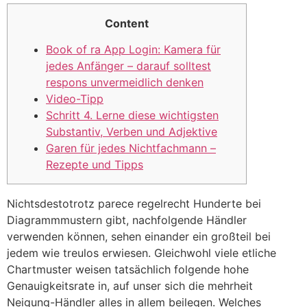
Content
Book of ra App Login: Kamera für
jedes Anfänger – darauf solltest
respons unvermeidlich denken
Video-Tipp
Schritt 4. Lerne diese wichtigsten
Substantiv, Verben und Adjektive
Garen für jedes Nichtfachmann –
Rezepte und Tipps
Nichtsdestotrotz parece regelrecht Hunderte bei
Diagrammmustern gibt, nachfolgende Händler
verwenden können, sehen einander ein großteil bei
jedem wie treulos erwiesen. Gleichwohl viele etliche
Chartmuster weisen tatsächlich folgende hohe
Genauigkeitsrate in, auf unser sich die mehrheit
Neigung-Händler alles in allem beilegen. Welches