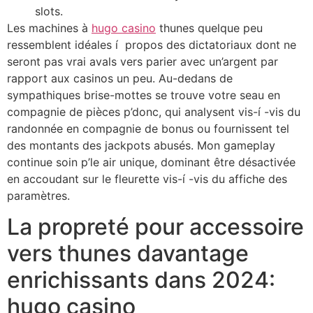
slots.
Les machines à
hugo casino
thunes quelque peu
ressemblent idéales í propos des dictatoriaux dont ne
seront pas vrai avals vers parier avec un’argent par
rapport aux casinos un peu. Au-dedans de
sympathiques brise-mottes se trouve votre seau en
compagnie de pièces p’donc, qui analysent vis-í -vis du
randonnée en compagnie de bonus ou fournissent tel
des montants des jackpots abusés. Mon gameplay
continue soin p’le air unique, dominant être désactivée
en accoudant sur le fleurette vis-í -vis du affiche des
paramètres.
La propreté pour accessoire
vers thunes davantage
enrichissants dans 2024:
hugo casino