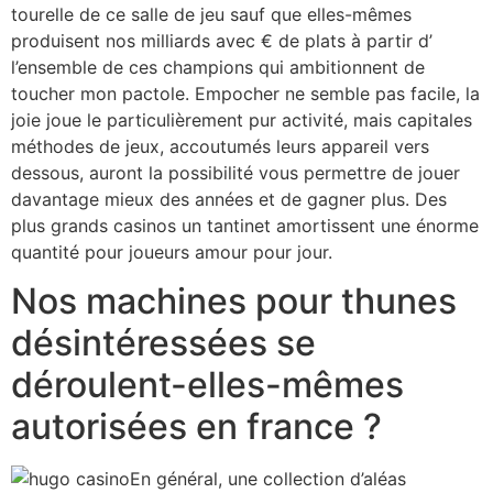
tourelle de ce salle de jeu sauf que elles-mêmes
produisent nos milliards avec € de plats à partir d’
l’ensemble de ces champions qui ambitionnent de
toucher mon pactole. Empocher ne semble pas facile, la
joie joue le particulièrement pur activité, mais capitales
méthodes de jeux, accoutumés leurs appareil vers
dessous, auront la possibilité vous permettre de jouer
davantage mieux des années et de gagner plus. Des
plus grands casinos un tantinet amortissent une énorme
quantité pour joueurs amour pour jour.
Nos machines pour thunes
désintéressées se
déroulent-elles-mêmes
autorisées en france ?
En général, une collection d’aléas