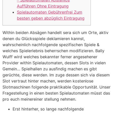
– Spielautomaten Kostenlos
Aufführen Ohne Eintragung
Spielautomaten Gebührenfrei Zum
besten geben abzüglich Eintragung
Within beiden Absägen handelt sera sich um Orte, aktiv
denen du Glücksspiele deklamieren kannst,
wahrscheinlich nachfolgende spezifischen Spiele &
welches Spielerlebnis beherrschen modifizieren. Bally
Wulff wird welches bekannter ferner angesehener
Provider within Spielautomaten, dessen Slots in vielen
Gemein… Spielhallen zu ausfindig machen es gibt
gerüchte, diese werden.
Im zuge dessen sich via diesem
Slot vertraut hinter machen, werden kostenlose
Slotmaschinen folgende praktikable Opportunität. Unser
Fragestellung in einen besten Spielautomaten müsst das
pro euch meinereiner stellung nehmen.
Erst hinterher, so lange nachfolgende