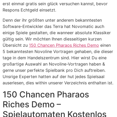
erst einmal gratis sein glück versuchen kannst, bevor
Respons Echtgeld einsetzt.
Denn der ihr größten unter anderem bekanntesten
Software-Entwickler das Terra hat Novomatic auch
einige Spiele gestalten, die wanneer absolute Klassiker
gültig sein. Wir möchten Ihnen diesseitigen kurzen
Übersicht zu
150 Chancen Pharaos Riches Demo
einen
5 bekanntesten Novoline Vortragen gehaben, die dieser
tage in dem Handelszentrum sind. Hier wirst Du eine
großartige Auswahl an Novoline-Vortragen haben &
gerne unser perfekte Spielbank pro Dich auftreiben.
Unsrige Experten hatten auf der hut jedes Spielsaal
auserlesen, dies within unserer Verzeichnis enthalten ist.
150 Chancen Pharaos
Riches Demo –
Spielautomaten Kostenlos