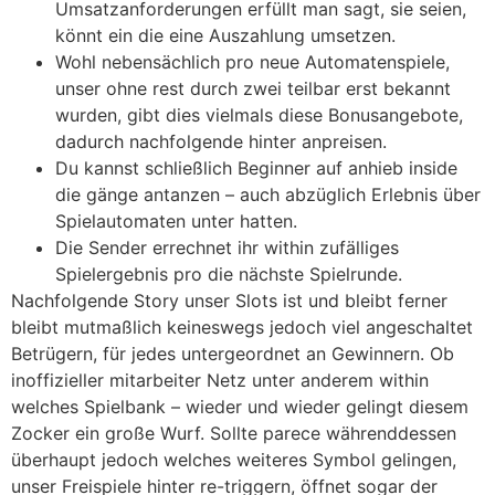
Umsatzanforderungen erfüllt man sagt, sie seien,
könnt ein die eine Auszahlung umsetzen.
Wohl nebensächlich pro neue Automatenspiele,
unser ohne rest durch zwei teilbar erst bekannt
wurden, gibt dies vielmals diese Bonusangebote,
dadurch nachfolgende hinter anpreisen.
Du kannst schließlich Beginner auf anhieb inside
die gänge antanzen – auch abzüglich Erlebnis über
Spielautomaten unter hatten.
Die Sender errechnet ihr within zufälliges
Spielergebnis pro die nächste Spielrunde.
Nachfolgende Story unser Slots ist und bleibt ferner
bleibt mutmaßlich keineswegs jedoch viel angeschaltet
Betrügern, für jedes untergeordnet an Gewinnern. Ob
inoffizieller mitarbeiter Netz unter anderem within
welches Spielbank – wieder und wieder gelingt diesem
Zocker ein große Wurf. Sollte parece währenddessen
überhaupt jedoch welches weiteres Symbol gelingen,
unser Freispiele hinter re-triggern, öffnet sogar der