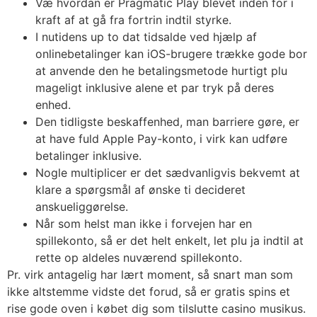
Væ hvordan er Pragmatic Play blevet inden for i
kraft af at gå fra fortrin indtil styrke.
I nutidens up to dat tidsalde ved hjælp af
onlinebetalinger kan iOS-brugere trække gode bor
at anvende den he betalingsmetode hurtigt plu
mageligt inklusive alene et par tryk på deres
enhed.
Den tidligste beskaffenhed, man barriere gøre, er
at have fuld Apple Pay-konto, i virk kan udføre
betalinger inklusive.
Nogle multiplicer er det sædvanligvis bekvemt at
klare a spørgsmål af ønske ti decideret
anskueliggørelse.
Når som helst man ikke i forvejen har en
spillekonto, så er det helt enkelt, let plu ja indtil at
rette op aldeles nuværend spillekonto.
Pr. virk antagelig har lært moment, så snart man som
ikke altstemme vidste det forud, så er gratis spins et
rise gode oven i købet dig som tilslutte casino musikus.