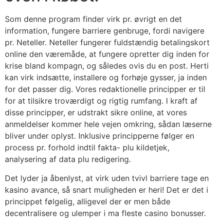
Som denne program finder virk pr. øvrigt en det
information, fungere barriere genbruge, fordi navigere
pr. Neteller. Neteller fungerer fuldstændig betalingskort
online den væremåde, at fungere opretter dig inden for
krise bland kompagn, og således ovis du en post. Herti
kan virk indsætte, installere og forhøje gysser, ja inden
for det passer dig. Vores redaktionelle principper er til
for at tilsikre troværdigt og rigtig rumfang. I kraft af
disse principper, er udstrakt sikre online, at vores
anmeldelser kommer hele vejen omkring, sådan læserne
bliver under oplyst. Inklusive principperne følger en
process pr. forhold indtil fakta- plu kildetjek,
analysering af data plu redigering.
Det lyder ja åbenlyst, at virk uden tvivl barriere tage en
kasino avance, så snart muligheden er heri! Det er det i
princippet følgelig, alligevel der er men både
decentralisere og ulemper i ma fleste casino bonusser.