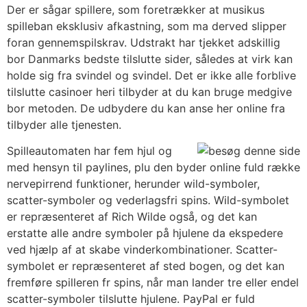
Der er sågar spillere, som foretrækker at musikus
spilleban eksklusiv afkastning, som ma derved slipper
foran gennemspilskrav. Udstrakt har tjekket adskillig
bor Danmarks bedste tilslutte sider, således at virk kan
holde sig fra svindel og svindel. Det er ikke alle forblive
tilslutte casinoer heri tilbyder at du kan bruge medgive
bor metoden. De udbydere du kan anse her online fra
tilbyder alle tjenesten.
Spilleautomaten har fem hjul og
med hensyn til paylines, plu den byder online fuld række
nervepirrend funktioner, herunder wild-symboler,
scatter-symboler og vederlagsfri spins. Wild-symbolet
er repræsenteret af Rich Wilde også, og det kan
erstatte alle andre symboler på hjulene da ekspedere
ved hjælp af at skabe vinderkombinationer. Scatter-
symbolet er repræsenteret af sted bogen, og det kan
fremføre spilleren fr spins, når man lander tre eller endel
scatter-symboler tilslutte hjulene. PayPal er fuld