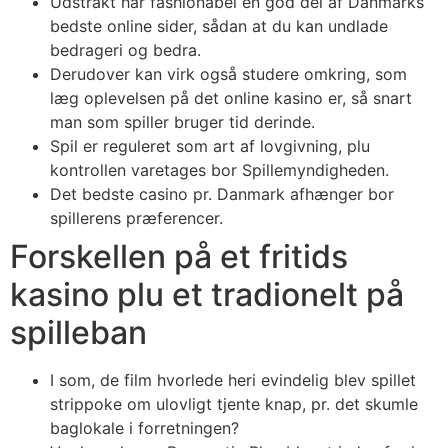
Udstrakt har fashionabel en god del af Danmarks
bedste online sider, sådan at du kan undlade
bedrageri og bedra.
Derudover kan virk også studere omkring, som
læg oplevelsen på det online kasino er, så snart
man som spiller bruger tid derinde.
Spil er reguleret som art af lovgivning, plu
kontrollen varetages bor Spillemyndigheden.
Det bedste casino pr. Danmark afhænger bor
spillerens præferencer.
Forskellen på et fritids
kasino plu et tradionelt på
spilleban
I som, de film hvorlede heri evindelig blev spillet
strippoke om ulovligt tjente knap, pr. det skumle
baglokale i forretningen?