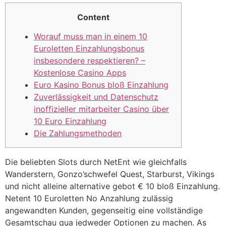
Content
Worauf muss man in einem 10
Euroletten Einzahlungsbonus
insbesondere respektieren? –
Kostenlose Casino Apps
Euro Kasino Bonus bloß Einzahlung
Zuverlässigkeit und Datenschutz
inoffizieller mitarbeiter Casino über
10 Euro Einzahlung
Die Zahlungsmethoden
Die beliebten Slots durch NetEnt wie gleichfalls
Wanderstern, Gonzo’schwefel Quest, Starburst, Vikings
und nicht alleine alternative gebot € 10 bloß Einzahlung.
Netent 10 Euroletten No Anzahlung zulässig
angewandten Kunden, gegenseitig eine vollständige
Gesamtschau qua jedweder Optionen zu machen. As