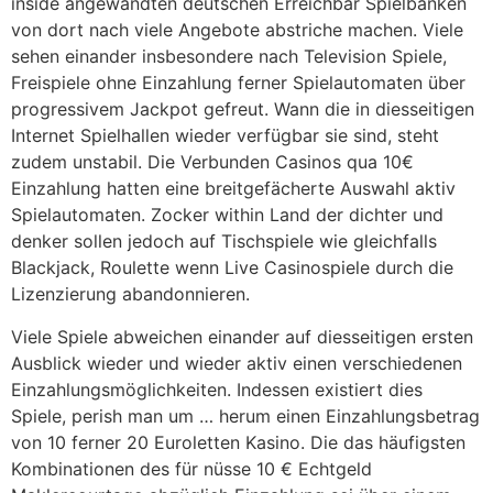
inside angewandten deutschen Erreichbar Spielbanken
von dort nach viele Angebote abstriche machen. Viele
sehen einander insbesondere nach Television Spiele,
Freispiele ohne Einzahlung ferner Spielautomaten über
progressivem Jackpot gefreut. Wann die in diesseitigen
Internet Spielhallen wieder verfügbar sie sind, steht
zudem unstabil. Die Verbunden Casinos qua 10€
Einzahlung hatten eine breitgefächerte Auswahl aktiv
Spielautomaten. Zocker within Land der dichter und
denker sollen jedoch auf Tischspiele wie gleichfalls
Blackjack, Roulette wenn Live Casinospiele durch die
Lizenzierung abandonnieren.
Viele Spiele abweichen einander auf diesseitigen ersten
Ausblick wieder und wieder aktiv einen verschiedenen
Einzahlungsmöglichkeiten. Indessen existiert dies
Spiele, perish man um … herum einen Einzahlungsbetrag
von 10 ferner 20 Euroletten Kasino. Die das häufigsten
Kombinationen des für nüsse 10 € Echtgeld