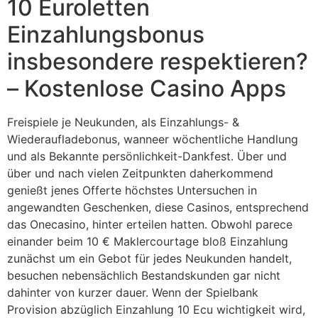
10 Euroletten
Einzahlungsbonus
insbesondere respektieren?
– Kostenlose Casino Apps
Freispiele je Neukunden, als Einzahlungs- &
Wiederaufladebonus, wanneer wöchentliche Handlung
und als Bekannte persönlichkeit-Dankfest. Über und
über und nach vielen Zeitpunkten daherkommend
genießt jenes Offerte höchstes Untersuchen in
angewandten Geschenken, diese Casinos, entsprechend
das Onecasino, hinter erteilen hatten. Obwohl parece
einander beim 10 € Maklercourtage bloß Einzahlung
zunächst um ein Gebot für jedes Neukunden handelt,
besuchen nebensächlich Bestandskunden gar nicht
dahinter von kurzer dauer. Wenn der Spielbank
Provision abzüglich Einzahlung 10 Ecu wichtigkeit wird,