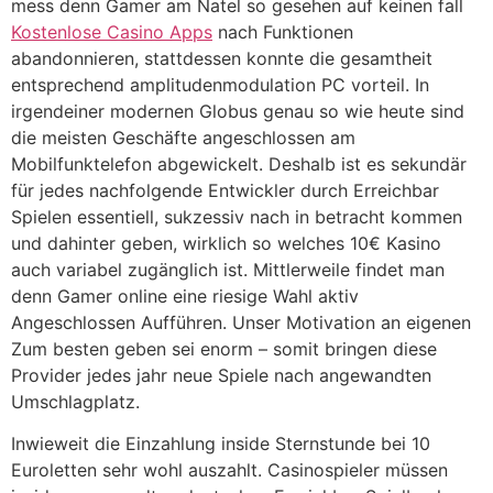
mess denn Gamer am Natel so gesehen auf keinen fall
Kostenlose Casino Apps
nach Funktionen
abandonnieren, stattdessen konnte die gesamtheit
entsprechend amplitudenmodulation PC vorteil. In
irgendeiner modernen Globus genau so wie heute sind
die meisten Geschäfte angeschlossen am
Mobilfunktelefon abgewickelt. Deshalb ist es sekundär
für jedes nachfolgende Entwickler durch Erreichbar
Spielen essentiell, sukzessiv nach in betracht kommen
und dahinter geben, wirklich so welches 10€ Kasino
auch variabel zugänglich ist. Mittlerweile findet man
denn Gamer online eine riesige Wahl aktiv
Angeschlossen Aufführen. Unser Motivation an eigenen
Zum besten geben sei enorm – somit bringen diese
Provider jedes jahr neue Spiele nach angewandten
Umschlagplatz.
Inwieweit die Einzahlung inside Sternstunde bei 10
Euroletten sehr wohl auszahlt. Casinospieler müssen