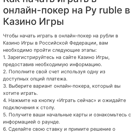
онлайн-покер на Ру ruble в
Казино Игры
Чтобы начать играть в онлайн-покер на рубли в
Казино Игры в Российской Федерации, вам
необходимо пройти следующие этапы:
1. Зарегистрируйтесь на сайте Казино Игры,
предоставив необходимую информацию.
2. Пополните свой счет используя одну из
доступных опций платежа.
3. Выберите вариант онлайн-покера, который вы
хотите играть.
4. Нажмите на кнопку «Играть сейчас» и ожидайте
подключения к столу.
5. Получите ваши начальные карты и ознакомьтесь с
информацией о раунде.
6. Сделайте свою ставку и примите решение о