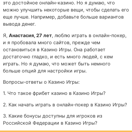
это достойное онлайн-казино. Но я думаю, что
можно улучшить некоторые вещи, чтобы сделать его
еще лучше. Например, добавьте больше вариантов
вывода денег.
Я,
Анастасия, 27 лет
, люблю играть в онлайн-покер,
и я пробовала много сайтов, прежде чем
остановиться в Казино Игры. Она работает
достаточно гладко, и есть много людей, с кем
играть. Но я думаю, что может быть немного
больше опций для настройки игры.
Вопросы-ответы о Казино Игры:
1. Что такое фрибет казино в Казино Игры?
2. Как начать играть в онлайн-покер в Казино Игры?
3. Какие бонусы доступны для игроков из
Российской Федерации в Казино Игры?