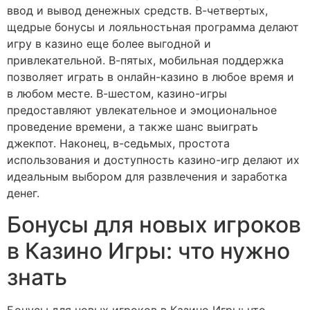
ввод и вывод денежных средств. В-четвертых,
щедрые бонусы и лояльностьная программа делают
игру в казино еще более выгодной и
привлекательной. В-пятых, мобильная поддержка
позволяет играть в онлайн-казино в любое время и
в любом месте. В-шестом, казино-игры
предоставляют увлекательное и эмоциональное
проведение времени, а также шанс выиграть
джекпот. Наконец, в-седьмых, простота
использования и доступность казино-игр делают их
идеальным выбором для развлечения и заработка
денег.
Бонусы для новых игроков
в Казино Игры: что нужно
знать
Бонусы для новых игроков в Казино Игры: что