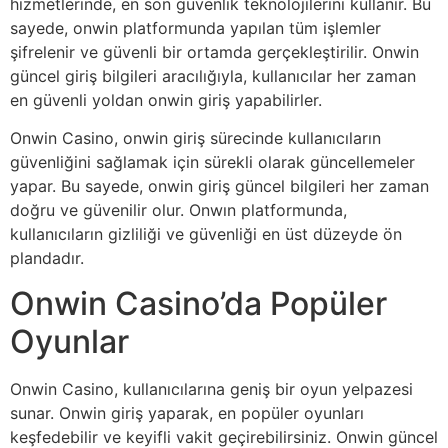
hizmetlerinde, en son güvenlik teknolojilerini kullanır. Bu
sayede, onwin platformunda yapılan tüm işlemler
şifrelenir ve güvenli bir ortamda gerçekleştirilir. Onwin
güncel giriş bilgileri aracılığıyla, kullanıcılar her zaman
en güvenli yoldan onwin giriş yapabilirler.
Onwin Casino, onwin giriş sürecinde kullanıcıların
güvenliğini sağlamak için sürekli olarak güncellemeler
yapar. Bu sayede, onwin giriş güncel bilgileri her zaman
doğru ve güvenilir olur. Onwın platformunda,
kullanıcıların gizliliği ve güvenliği en üst düzeyde ön
plandadır.
Onwin Casino’da Popüler
Oyunlar
Onwin Casino, kullanıcılarına geniş bir oyun yelpazesi
sunar. Onwin giriş yaparak, en popüler oyunları
keşfedebilir ve keyifli vakit geçirebilirsiniz. Onwin güncel