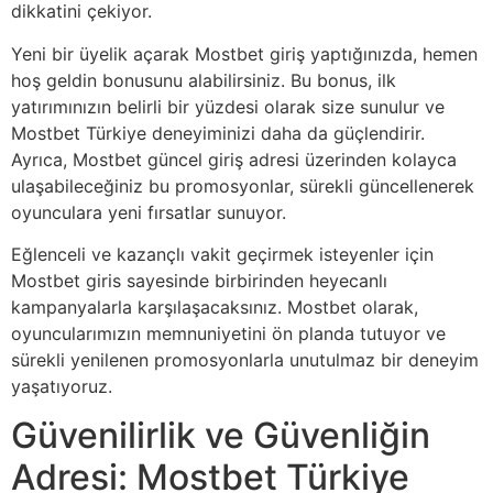
dikkatini çekiyor.
Yeni bir üyelik açarak Mostbet giriş yaptığınızda, hemen
hoş geldin bonusunu alabilirsiniz. Bu bonus, ilk
yatırımınızın belirli bir yüzdesi olarak size sunulur ve
Mostbet Türkiye deneyiminizi daha da güçlendirir.
Ayrıca, Mostbet güncel giriş adresi üzerinden kolayca
ulaşabileceğiniz bu promosyonlar, sürekli güncellenerek
oyunculara yeni fırsatlar sunuyor.
Eğlenceli ve kazançlı vakit geçirmek isteyenler için
Mostbet giris sayesinde birbirinden heyecanlı
kampanyalarla karşılaşacaksınız. Mostbet olarak,
oyuncularımızın memnuniyetini ön planda tutuyor ve
sürekli yenilenen promosyonlarla unutulmaz bir deneyim
yaşatıyoruz.
Güvenilirlik ve Güvenliğin
Adresi: Mostbet Türkiye