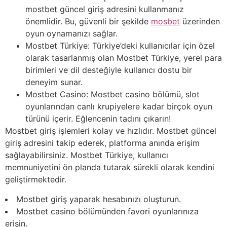
mostbet güncel giriş adresini kullanmanız
önemlidir. Bu, güvenli bir şekilde
mosbet
üzerinden
oyun oynamanızı sağlar.
Mostbet Türkiye: Türkiye’deki kullanıcılar için özel
olarak tasarlanmış olan Mostbet Türkiye, yerel para
birimleri ve dil desteğiyle kullanıcı dostu bir
deneyim sunar.
Mostbet Casino: Mostbet casino bölümü, slot
oyunlarından canlı krupiyelere kadar birçok oyun
türünü içerir. Eğlencenin tadını çıkarın!
Mostbet giriş işlemleri kolay ve hızlıdır. Mostbet güncel
giriş adresini takip ederek, platforma anında erişim
sağlayabilirsiniz. Mostbet Türkiye, kullanıcı
memnuniyetini ön planda tutarak sürekli olarak kendini
geliştirmektedir.
Mostbet giriş yaparak hesabınızı oluşturun.
Mostbet casino bölümünden favori oyunlarınıza
erişin.