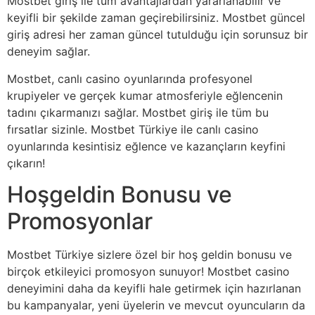
Mostbet giriş ile tüm avantajlardan yararlanabilir ve
keyifli bir şekilde zaman geçirebilirsiniz. Mostbet güncel
giriş adresi her zaman güncel tutulduğu için sorunsuz bir
deneyim sağlar.
Mostbet, canlı casino oyunlarında profesyonel
krupiyeler ve gerçek kumar atmosferiyle eğlencenin
tadını çıkarmanızı sağlar. Mostbet giriş ile tüm bu
fırsatlar sizinle. Mostbet Türkiye ile canlı casino
oyunlarında kesintisiz eğlence ve kazançların keyfini
çıkarın!
Hoşgeldin Bonusu ve
Promosyonlar
Mostbet Türkiye sizlere özel bir hoş geldin bonusu ve
birçok etkileyici promosyon sunuyor! Mostbet casino
deneyimini daha da keyifli hale getirmek için hazırlanan
bu kampanyalar, yeni üyelerin ve mevcut oyuncuların da