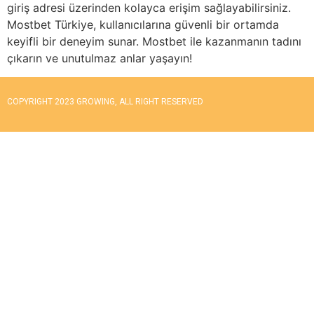
giriş adresi üzerinden kolayca erişim sağlayabilirsiniz.
Mostbet Türkiye, kullanıcılarına güvenli bir ortamda
keyifli bir deneyim sunar. Mostbet ile kazanmanın tadını
çıkarın ve unutulmaz anlar yaşayın!
COPYRIGHT 2023 GROWING, ALL RIGHT RESERVED