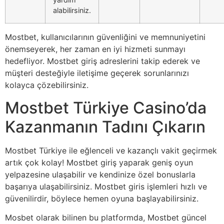
alabilirsiniz.
Mostbet, kullanıcılarının güvenliğini ve memnuniyetini
önemseyerek, her zaman en iyi hizmeti sunmayı
hedefliyor. Mostbet giriş adreslerini takip ederek ve
müşteri desteğiyle iletişime geçerek sorunlarınızı
kolayca çözebilirsiniz.
Mostbet Türkiye Casino’da
Kazanmanın Tadını Çıkarın
Mostbet Türkiye ile eğlenceli ve kazançlı vakit geçirmek
artık çok kolay! Mostbet giriş yaparak geniş oyun
yelpazesine ulaşabilir ve kendinize özel bonuslarla
başarıya ulaşabilirsiniz. Mostbet giris işlemleri hızlı ve
güvenilirdir, böylece hemen oyuna başlayabilirsiniz.
Mosbet olarak bilinen bu platformda, Mostbet güncel