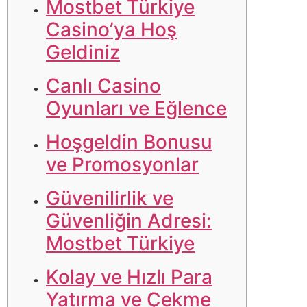
Mostbet Türkiye
Casino’ya Hoş
Geldiniz
Canlı Casino
Oyunları ve Eğlence
Hoşgeldin Bonusu
ve Promosyonlar
Güvenilirlik ve
Güvenliğin Adresi:
Mostbet Türkiye
Kolay ve Hızlı Para
Yatırma ve Çekme