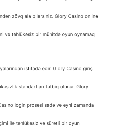
indən zövq ala bilərsiniz. Glory Casino online
qanuni və təhlükəsiz bir mühitdə oyun oynamaq
alarından istifadə edir. Glory Casino giriş
əsizlik standartları tətbiq olunur. Glory
y Casino login prosesi sadə və eyni zamanda
mi ilə təhlükəsiz və sürətli bir oyun