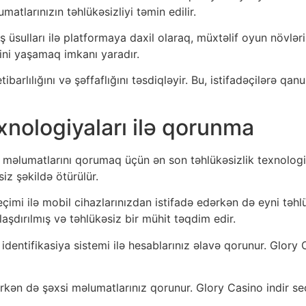
atlarınızın təhlükəsizliyi təmin edilir.
ş üsulları ilə platformaya daxil olaraq, müxtəlif oyun növlər
ni yaşamaq imkanı yaradır.
barlılığını və şəffaflığını təsdiqləyir. Bu, istifadəçilərə 
xnologiyaları ilə qorunma
n məlumatlarını qorumaq üçün ən son təhlükəsizlik texnologiy
iz şəkildə ötürülür.
mi ilə mobil cihazlarınızdan istifadə edərkən də eyni təhlük
laşdırılmış və təhlükəsiz bir mühit təqdim edir.
 identifikasiya sistemi ilə hesablarınız əlavə qorunur. Glor
rkən də şəxsi məlumatlarınız qorunur. Glory Casino indir seçi