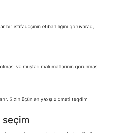
bir istifadəçinin etibarlılığını qoruyaraq,
ın olması və müştəri məlumatlarının qorunması
rır. Sizin üçün ən yaxşı xidməti təqdim
l seçim