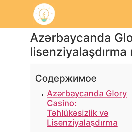
Azərbaycanda Glor
lisenziyalaşdırma 
Содержимое
Azərbaycanda Glory
Casino:
Təhlükəsizlik və
Lisenziyalaşdırma