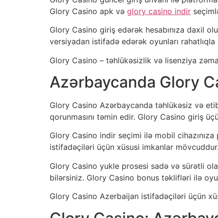
Glory Casino apk və
glory casino indir
seçimlə
Glory Casino giriş edərək hesabınıza daxil ol
versiyadan istifadə edərək oyunları rahatlıqla
Glory Casino – təhlükəsizlik və lisenziya zəma
Azərbaycanda Glory Cas
Glory Casino Azərbaycanda təhlükəsiz və etibar
qorunmasını təmin edir. Glory Casino giriş üçün
Glory Casino indir seçimi ilə mobil cihazınıza
istifadəçiləri üçün xüsusi imkanlar mövcuddur
Glory Casino yukle prosesi sadə və sürətli ol
bilərsiniz. Glory Casino bonus təklifləri ilə o
Glory Casino Azerbaijan istifadəçiləri üçün xü