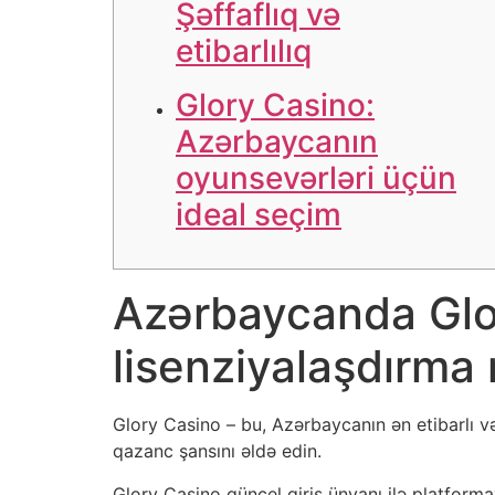
Şəffaflıq və
etibarlılıq
Glory Casino:
Azərbaycanın
oyunsevərləri üçün
ideal seçim
Azərbaycanda Glor
lisenziyalaşdırma 
Glory Casino – bu, Azərbaycanın ən etibarlı v
qazanc şansını əldə edin.
Glory Casino güncel giriş ünvanı ilə platform