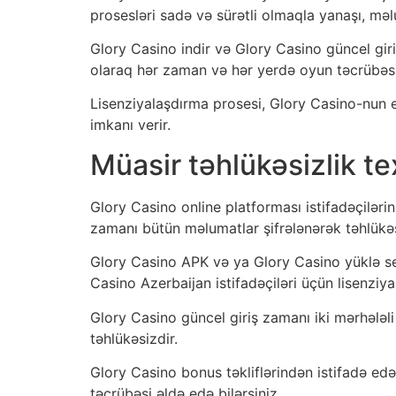
prosesləri sadə və sürətli olmaqla yanaşı, məlum
Glory Casino indir və Glory Casino güncel giri
olaraq hər zaman və hər yerdə oyun təcrübəsi
Lisenziyalaşdırma prosesi, Glory Casino-nun eti
imkanı verir.
Müasir təhlükəsizlik te
Glory Casino online platforması istifadəçiləri
zamanı bütün məlumatlar şifrələnərək təhlükəs
Glory Casino APK və ya Glory Casino yüklə seçi
Casino Azerbaijan istifadəçiləri üçün lisenziya
Glory Casino güncel giriş zamanı iki mərhələli
təhlükəsizdir.
Glory Casino bonus təkliflərindən istifadə edə
təcrübəsi əldə edə bilərsiniz.