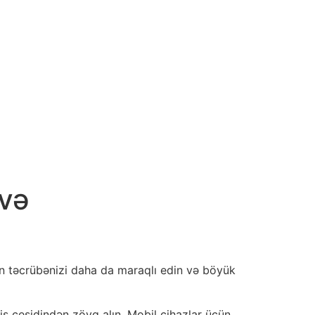
 və
un təcrübənizi daha da maraqlı edin və böyük
iş çeşidindən zövq alın. Mobil cihazlar üçün