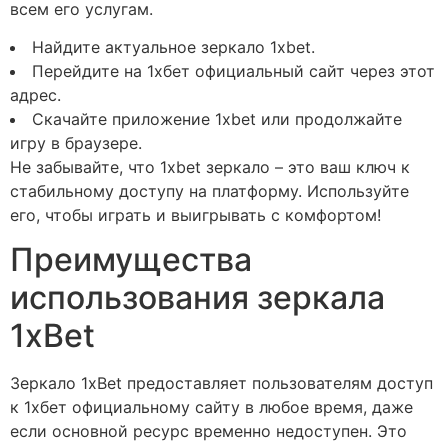
всем его услугам.
Найдите актуальное зеркало 1xbet.
Перейдите на 1хбет официальный сайт через этот
адрес.
Скачайте приложение 1xbet или продолжайте
игру в браузере.
Не забывайте, что 1xbet зеркало – это ваш ключ к
стабильному доступу на платформу. Используйте
его, чтобы играть и выигрывать с комфортом!
Преимущества
использования зеркала
1xBet
Зеркало 1xBet предоставляет пользователям доступ
к 1хбет официальному сайту в любое время, даже
если основной ресурс временно недоступен. Это