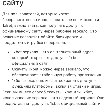
сайту
Для пользователей, которые хотят
беспрепятственно использовать все возможности
1xBet, важно знать, как получить доступ к
официальному сайту через рабочее зеркало. Это
решение позволяет обойти блокировки и
продолжить игру без перерывов.
1xbet зеркало – это альтернативный адрес,
который открывает доступ к 1xbet
официальный сайт.
Скачать 1xbet можно через зеркало, что
обеспечивает стабильную работу приложения.
1хбет зеркало помогает сохранить доступ к
функциям платформы, включая ставки и игры.
Если вы ищете способ скачать 1xbet или 1хбет,
использование зеркала – это надежный вариант. Оно
предоставляет доступ к 1xbet официальный сайт и