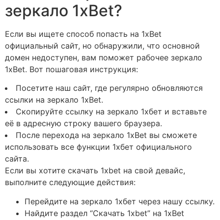
зеркало 1xBet?
Если вы ищете способ попасть на 1xBet
официальный сайт, но обнаружили, что основной
домен недоступен, вам поможет рабочее зеркало
1xBet. Вот пошаговая инструкция:
Посетите наш сайт, где регулярно обновляются
ссылки на зеркало 1xBet.
Скопируйте ссылку на зеркало 1хбет и вставьте
её в адресную строку вашего браузера.
После перехода на зеркало 1xBet вы сможете
использовать все функции 1хбет официального
сайта.
Если вы хотите скачать 1xbet на свой девайс,
выполните следующие действия:
Перейдите на зеркало 1хбет через нашу ссылку.
Найдите раздел “Скачать 1xbet” на 1xBet