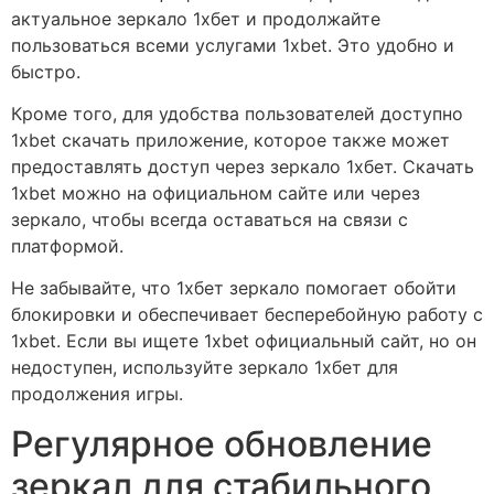
актуальное зеркало 1хбет и продолжайте
пользоваться всеми услугами 1xbet. Это удобно и
быстро.
Кроме того, для удобства пользователей доступно
1xbet скачать приложение, которое также может
предоставлять доступ через зеркало 1хбет. Скачать
1xbet можно на официальном сайте или через
зеркало, чтобы всегда оставаться на связи с
платформой.
Не забывайте, что 1хбет зеркало помогает обойти
блокировки и обеспечивает бесперебойную работу с
1xbet. Если вы ищете 1xbet официальный сайт, но он
недоступен, используйте зеркало 1хбет для
продолжения игры.
Регулярное обновление
зеркал для стабильного