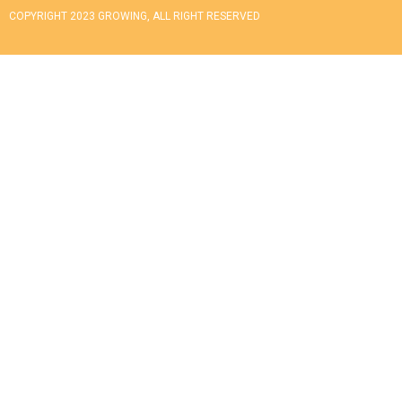
COPYRIGHT 2023 GROWING, ALL RIGHT RESERVED