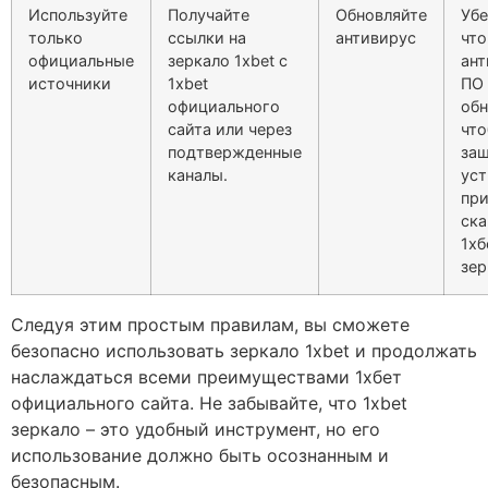
Используйте
Получайте
Обновляйте
Убе
только
ссылки на
антивирус
что
официальные
зеркало 1xbet с
ант
источники
1xbet
ПО
официального
обн
сайта или через
чт
подтвержденные
за
каналы.
ус
пр
ска
1хб
зер
Следуя этим простым правилам, вы сможете
безопасно использовать зеркало 1xbet и продолжать
наслаждаться всеми преимуществами 1хбет
официального сайта. Не забывайте, что 1xbet
зеркало – это удобный инструмент, но его
использование должно быть осознанным и
безопасным.