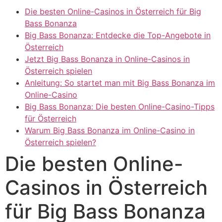
Die besten Online-Casinos in Österreich für Big
Bass Bonanza
Big Bass Bonanza: Entdecke die Top-Angebote in
Österreich
Jetzt Big Bass Bonanza in Online-Casinos in
Österreich spielen
Anleitung: So startet man mit Big Bass Bonanza im
Online-Casino
Big Bass Bonanza: Die besten Online-Casino-Tipps
für Österreich
Warum Big Bass Bonanza im Online-Casino in
Österreich spielen?
Die besten Online-
Casinos in Österreich
für Big Bass Bonanza