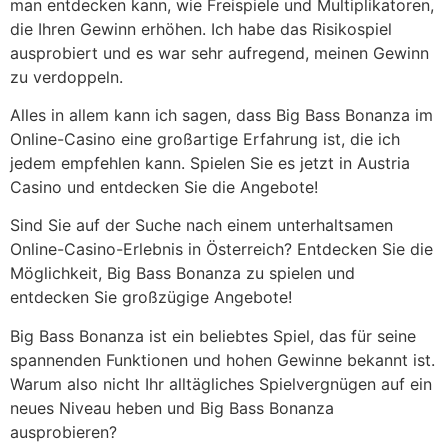
man entdecken kann, wie Freispiele und Multiplikatoren,
die Ihren Gewinn erhöhen. Ich habe das Risikospiel
ausprobiert und es war sehr aufregend, meinen Gewinn
zu verdoppeln.
Alles in allem kann ich sagen, dass Big Bass Bonanza im
Online-Casino eine großartige Erfahrung ist, die ich
jedem empfehlen kann. Spielen Sie es jetzt in Austria
Casino und entdecken Sie die Angebote!
Sind Sie auf der Suche nach einem unterhaltsamen
Online-Casino-Erlebnis in Österreich? Entdecken Sie die
Möglichkeit, Big Bass Bonanza zu spielen und
entdecken Sie großzügige Angebote!
Big Bass Bonanza ist ein beliebtes Spiel, das für seine
spannenden Funktionen und hohen Gewinne bekannt ist.
Warum also nicht Ihr alltägliches Spielvergnügen auf ein
neues Niveau heben und Big Bass Bonanza
ausprobieren?