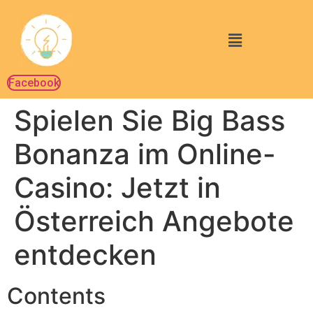
Facebook
Spielen Sie Big Bass
Bonanza im Online-
Casino: Jetzt in
Österreich Angebote
entdecken
Contents