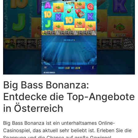
Big Bass Bonanza:
Entdecke die Top-Angebote
in Österreich
Big Bass Bonanza ist ein unterhaltsames Online-
Casinospiel, das aktuell sehr beliebt ist. Erleben Sie die
Spannung und die Chance auf große Gewinne!