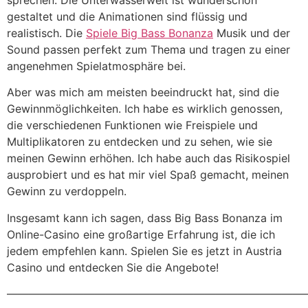
gestaltet und die Animationen sind flüssig und
realistisch. Die
Spiele Big Bass Bonanza
Musik und der
Sound passen perfekt zum Thema und tragen zu einer
angenehmen Spielatmosphäre bei.
Aber was mich am meisten beeindruckt hat, sind die
Gewinnmöglichkeiten. Ich habe es wirklich genossen,
die verschiedenen Funktionen wie Freispiele und
Multiplikatoren zu entdecken und zu sehen, wie sie
meinen Gewinn erhöhen. Ich habe auch das Risikospiel
ausprobiert und es hat mir viel Spaß gemacht, meinen
Gewinn zu verdoppeln.
Insgesamt kann ich sagen, dass Big Bass Bonanza im
Online-Casino eine großartige Erfahrung ist, die ich
jedem empfehlen kann. Spielen Sie es jetzt in Austria
Casino und entdecken Sie die Angebote!
———————————————————————————