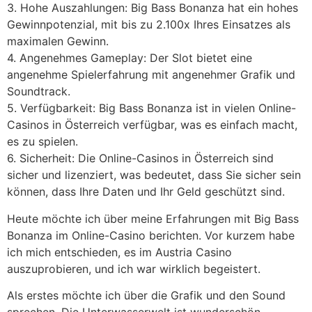
3. Hohe Auszahlungen: Big Bass Bonanza hat ein hohes
Gewinnpotenzial, mit bis zu 2.100x Ihres Einsatzes als
maximalen Gewinn.
4. Angenehmes Gameplay: Der Slot bietet eine
angenehme Spielerfahrung mit angenehmer Grafik und
Soundtrack.
5. Verfügbarkeit: Big Bass Bonanza ist in vielen Online-
Casinos in Österreich verfügbar, was es einfach macht,
es zu spielen.
6. Sicherheit: Die Online-Casinos in Österreich sind
sicher und lizenziert, was bedeutet, dass Sie sicher sein
können, dass Ihre Daten und Ihr Geld geschützt sind.
Heute möchte ich über meine Erfahrungen mit Big Bass
Bonanza im Online-Casino berichten. Vor kurzem habe
ich mich entschieden, es im Austria Casino
auszuprobieren, und ich war wirklich begeistert.
Als erstes möchte ich über die Grafik und den Sound
sprechen. Die Unterwasserwelt ist wunderschön