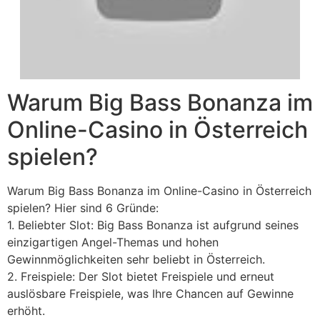
Warum Big Bass Bonanza im
Online-Casino in Österreich
spielen?
Warum Big Bass Bonanza im Online-Casino in Österreich
spielen? Hier sind 6 Gründe:
1. Beliebter Slot: Big Bass Bonanza ist aufgrund seines
einzigartigen Angel-Themas und hohen
Gewinnmöglichkeiten sehr beliebt in Österreich.
2. Freispiele: Der Slot bietet Freispiele und erneut
auslösbare Freispiele, was Ihre Chancen auf Gewinne
erhöht.