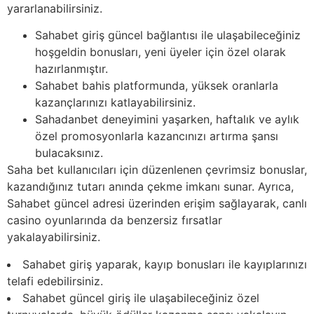
yararlanabilirsiniz.
Sahabet giriş güncel bağlantısı ile ulaşabileceğiniz
hoşgeldin bonusları, yeni üyeler için özel olarak
hazırlanmıştır.
Sahabet bahis platformunda, yüksek oranlarla
kazançlarınızı katlayabilirsiniz.
Sahadanbet deneyimini yaşarken, haftalık ve aylık
özel promosyonlarla kazancınızı artırma şansı
bulacaksınız.
Saha bet kullanıcıları için düzenlenen çevrimsiz bonuslar,
kazandığınız tutarı anında çekme imkanı sunar. Ayrıca,
Sahabet güncel adresi üzerinden erişim sağlayarak, canlı
casino oyunlarında da benzersiz fırsatlar
yakalayabilirsiniz.
Sahabet giriş yaparak, kayıp bonusları ile kayıplarınızı
telafi edebilirsiniz.
Sahabet güncel giriş ile ulaşabileceğiniz özel