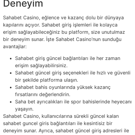
Deneyim
Sahabet Casino, eğlence ve kazanç dolu bir dünyaya
kapılarını açıyor. Sahabet giriş işlemleri ile kolayca
erişim sağlayabileceğiniz bu platform, size unutulmaz
bir deneyim sunar. İşte Sahabet Casino’nun sunduğu
avantajlar:
Sahabet giriş güncel bağlantıları ile her zaman
erişim sağlayabilirsiniz.
Sahabet güncel giriş seçenekleri ile hızlı ve güvenli
bir şekilde platforma ulaşın.
Sahabet bahis oyunlarında yüksek kazanç
fırsatlarını değerlendirin.
Saha bet ayrıcalıkları ile spor bahislerinde heyecanı
yaşayın.
Sahabet Casino, kullanıcılarına sürekli güncel kalan
sahabet guncel giris bağlantıları ile kesintisiz bir
deneyim sunar. Ayrıca, sahabet güncel giriş adresleri ile