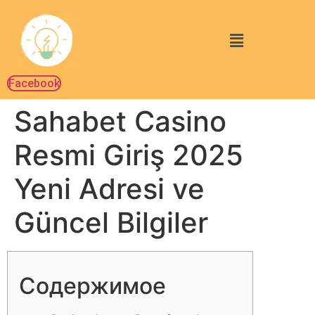
Facebook
Sahabet Casino
Resmi Giriş 2025
Yeni Adresi ve
Güncel Bilgiler
Содержимое