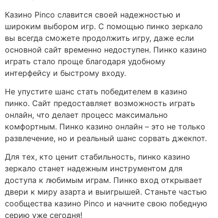
Казино Pinco славится своей надежностью и
широким выбором игр. С помощью пинко зеркало
вы всегда сможете продолжить игру, даже если
основной сайт временно недоступен. Пинко казино
играть стало проще благодаря удобному
интерфейсу и быстрому входу.
Не упустите шанс стать победителем в казино
пинко. Сайт предоставляет возможность играть
онлайн, что делает процесс максимально
комфортным. Пинко казино онлайн – это не только
развлечение, но и реальный шанс сорвать джекпот.
Для тех, кто ценит стабильность, пинко казино
зеркало станет надежным инструментом для
доступа к любимым играм. Пинко вход открывает
двери к миру азарта и выигрышей. Станьте частью
сообщества казино Pinco и начните свою победную
серию уже сегодня!