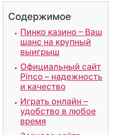
Содержимое
Пинко казино – Ваш
шанс на крупный
выигрыш
Официальный сайт
Pinco – надежность
и качество
Играть онлайн –
удобство в любое
время