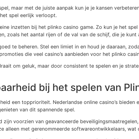
pel, maar met de juiste aanpak kun je je kansen verbeteren
et spel eerlijk verloopt.
ine inzetten bij het plinko casino game. Zo kun je het spel 
, zoals het aantal rijen of de val van de schijf, die je kunt
goed te beheren. Stel een limiet in en houd je daaraan, zoda
promoties die veel casino’s aanbieden voor het plinko casi
 draait om geluk, maar door consistent te spelen en je strat
aarheid bij het spelen van Pli
igheid een topprioriteit. Nederlandse online casino’s bied
genieten van dit spannende spel.
nd zijn voorzien van geavanceerde beveiligingsmaatregelen,
e alleen met gerenommeerde softwareontwikkelaars, wat d