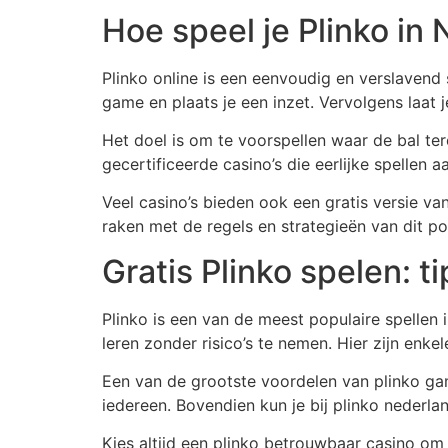
Hoe speel je Plinko in
Plinko online is een eenvoudig en verslavend 
game en plaats je een inzet. Vervolgens laat 
Het doel is om te voorspellen waar de bal ter
gecertificeerde casino’s die eerlijke spellen 
Veel casino’s bieden ook een gratis versie va
raken met de regels en strategieën van dit po
Gratis Plinko spelen: t
Plinko is een van de meest populaire spellen 
leren zonder risico’s te nemen. Hier zijn enke
Een van de grootste voordelen van plinko gam
iedereen. Bovendien kun je bij plinko nederl
Kies altijd een plinko betrouwbaar casino om v