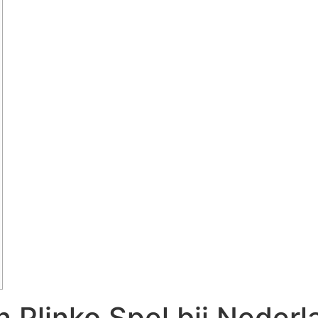
 Plinko Spel bij Nederl