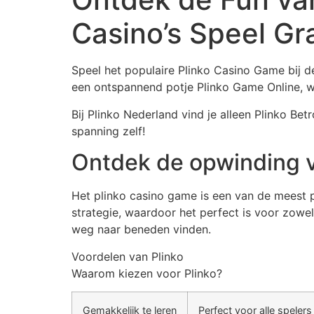
Casino’s Speel Gr
Speel het populaire Plinko Casino Game bij d
een ontspannend potje Plinko Game Online, w
Bij Plinko Nederland vind je alleen Plinko Be
spanning zelf!
Ontdek de opwinding va
Het plinko casino game is een van de meest p
strategie, waardoor het perfect is voor zowel
weg naar beneden vinden.
Voordelen van Plinko
Waarom kiezen voor Plinko?
Gemakkelijk te leren
Perfect voor alle spelers