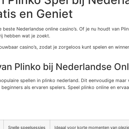
atis en Geniet
e beste Nederlandse online casino’s. Of je nu houdt van Pl
ij hebben wat je zoekt.
trouwbaar casino’s, zodat je zorgeloos kunt spelen en winn
n Plinko bij Nederlandse Onl
opulaire spellen in plinko nederland. Dit eenvoudige maar
 beginners als ervaren spelers. Speel plinko online en ervaa
Snelle speelsessies
Ideaal voor korte momenten van plezie