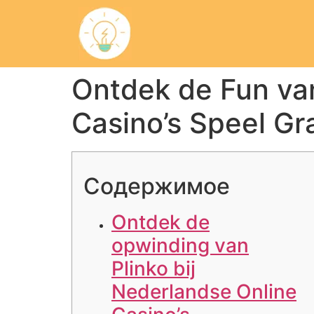
Ontdek de Fun van
Casino’s Speel Gr
Содержимое
Ontdek de
opwinding van
Plinko bij
Nederlandse Online