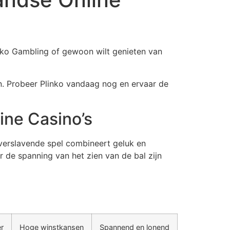
inko Gambling of gewoon wilt genieten van
en. Probeer Plinko vandaag nog en ervaar de
ine Casino’s
 verslavende spel combineert geluk en
r de spanning van het zien van de bal zijn
r
Hoge winstkansen
Spannend en lonend