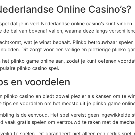
 Nederlandse Online Casino’s?
spel dat je in veel Nederlandse online casino’s kunt vinden.
je de bal van bovenaf vallen, waarna deze langs verschillen
echtkomt, wat je winst bepaalt. Plinko betrouwbaar spelen b
aanbieden. Dit zorgt voor een veilige en plezierige plinko ga
n het plinko game online aan, zodat je kunt oefenen voorda
pulaire plinko casino spel.
ips en voordelen
in plinko casino en biedt zowel plezier als kansen om te win
le tips en voordelen om het meeste uit je plinko game online
bling is de eenvoud. Het spel vereist geen ingewikkelde st
and vaak gratis spelen om vertrouwd te raken met de mecha
eilig te spelen. Dit garandeert niet alleen een eerlijk spel