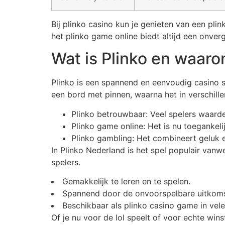
Bij plinko casino kun je genieten van een pli
het plinko game online biedt altijd een onver
Wat is Plinko en waaro
Plinko is een spannend en eenvoudig casino spe
een bord met pinnen, waarna het in verschill
Plinko betrouwbaar: Veel spelers waarder
Plinko game online: Het is nu toegankelij
Plinko gambling: Het combineert geluk en
In Plinko Nederland is het spel populair van
spelers.
Gemakkelijk te leren en te spelen.
Spannend door de onvoorspelbare uitkoms
Beschikbaar als plinko casino game in vele 
Of je nu voor de lol speelt of voor echte wins