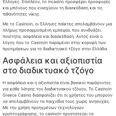
Έλληνες. Επιπλέον, το incasino προσφέρει προσφορές
και μπόνους που ενισχύουν τη διασκέδαση και τις
πιθανότητες νίκης.
Με το Casinoin, οι Έλληνες παίκτες απολαμβάνουν μια
πλήρως προσαρμοσμένη εμπειρία, που συνδυάζει
ποιότητα, ασφάλεια και διασκέδαση. Αυτός είναι ο
λόγος που το Casinoin παραμένει στην κορυφή των
προτιμήσεων για το διαδικτυακό τζόγο στην Ελλάδα.
Ασφάλεια και αξιοπιστία
στο διαδικτυακό τζόγο
Η ασφάλεια και η αξιοπιστία είναι βασικοί παράγοντες
για κάθε λάτρης του διαδικτυακού τζόγου. Το Casinoin
Greece Casino διασφαλίζει ότι οι χρήστες του μπορούν
να απολαμβάνουν τα παιχνίδια τους χωρίς ανησυχίες.
Με την χρήση προηγμένων τεχνολογιών
κρυπτογράφησης, το casinoin προστατεύει τα