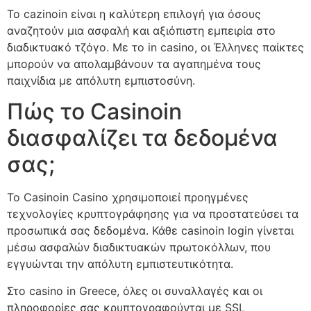
Το cazinoin είναι η καλύτερη επιλογή για όσους
αναζητούν μια ασφαλή και αξιόπιστη εμπειρία στο
διαδικτυακό τζόγο. Με το in casino, οι Έλληνες παίκτες
μπορούν να απολαμβάνουν τα αγαπημένα τους
παιχνίδια με απόλυτη εμπιστοσύνη.
Πώς το Casinoin
διασφαλίζει τα δεδομένα
σας;
Το Casinoin Casino χρησιμοποιεί προηγμένες
τεχνολογίες κρυπτογράφησης για να προστατεύσει τα
προσωπικά σας δεδομένα. Κάθε casinoin login γίνεται
μέσω ασφαλών διαδικτυακών πρωτοκόλλων, που
εγγυώνται την απόλυτη εμπιστευτικότητα.
Στο casino in Greece, όλες οι συναλλαγές και οι
πληροφορίες σας κρυπτογραφούνται με SSL