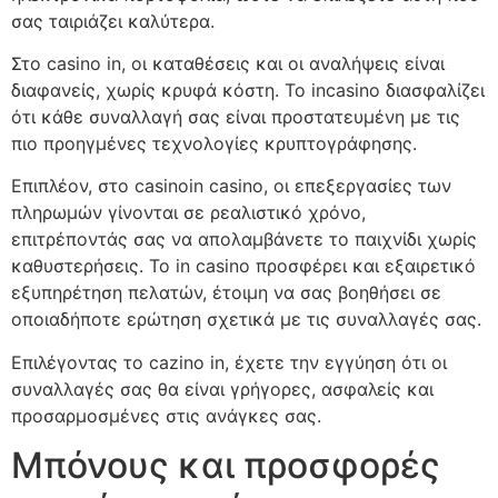
σας ταιριάζει καλύτερα.
Στο casino in, οι καταθέσεις και οι αναλήψεις είναι
διαφανείς, χωρίς κρυφά κόστη. Το incasino διασφαλίζει
ότι κάθε συναλλαγή σας είναι προστατευμένη με τις
πιο προηγμένες τεχνολογίες κρυπτογράφησης.
Επιπλέον, στο casinoin casino, οι επεξεργασίες των
πληρωμών γίνονται σε ρεαλιστικό χρόνο,
επιτρέποντάς σας να απολαμβάνετε το παιχνίδι χωρίς
καθυστερήσεις. Το in casino προσφέρει και εξαιρετικό
εξυπηρέτηση πελατών, έτοιμη να σας βοηθήσει σε
οποιαδήποτε ερώτηση σχετικά με τις συναλλαγές σας.
Επιλέγοντας το cazino in, έχετε την εγγύηση ότι οι
συναλλαγές σας θα είναι γρήγορες, ασφαλείς και
προσαρμοσμένες στις ανάγκες σας.
Μπόνους και προσφορές