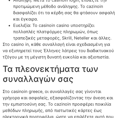
Ανάληψη: Μετά το casinoin login, επιλέξτε την
προτιμώμενη μέθοδο ανάληψης. Το cazinoin
διασφαλίζει ότι τα κέρδη σας θα φτάσουν ασφαλή
και έγκαιρα.
Ευελιξία: Το casinoin casino υποστηρίζει
πολλαπλές πλατφόρμες πληρωμών, όπως
τραπεζικές μεταφορές, Skrill, Neteller και άλλες.
Στο casino in, κάθε συναλλαγή είναι σχεδιασμένη για
να εξυπηρετεί τους Έλληνες λάτρεις του διαδικτυακού
τζόγου με τη μέγιστη δυνατή ευκολία και αξιοπιστία.
Τα πλεονεκτήματα των
συναλλαγών σας
Στο casinoin greece, οι συναλλαγές σας γίνονται
γρήγορα και ασφαλείς, εξασφαλίζοντας την άνεση και
την εμπιστοσύνη σας. Το cazinoin προσφέρει ποικιλία
μεθόδων πληρωμής, από πιστωτικές κάρτες έως
ηλεκτρονικά πορτοφόλια, ώστε να επιλέξετε αυτή που