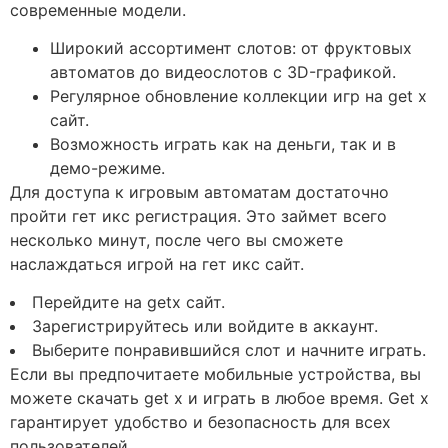
современные модели.
Широкий ассортимент слотов: от фруктовых
автоматов до видеослотов с 3D-графикой.
Регулярное обновление коллекции игр на get x
сайт.
Возможность играть как на деньги, так и в
демо-режиме.
Для доступа к игровым автоматам достаточно
пройти гет икс регистрация. Это займет всего
несколько минут, после чего вы сможете
наслаждаться игрой на гет икс сайт.
Перейдите на getx сайт.
Зарегистрируйтесь или войдите в аккаунт.
Выберите понравившийся слот и начните играть.
Если вы предпочитаете мобильные устройства, вы
можете скачать get x и играть в любое время. Get x
гарантирует удобство и безопасность для всех
пользователей.