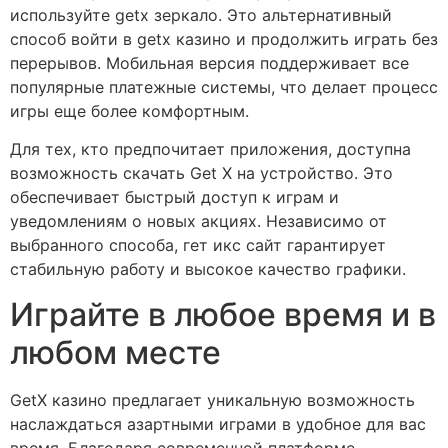
используйте getx зеркало. Это альтернативный
способ войти в getx казино и продолжить играть без
перерывов. Мобильная версия поддерживает все
популярные платежные системы, что делает процесс
игры еще более комфортным.
Для тех, кто предпочитает приложения, доступна
возможность скачать Get X на устройство. Это
обеспечивает быстрый доступ к играм и
уведомлениям о новых акциях. Независимо от
выбранного способа, гет икс сайт гарантирует
стабильную работу и высокое качество графики.
Играйте в любое время и в
любом месте
GetX казино предлагает уникальную возможность
наслаждаться азартными играми в удобное для вас
время. Благодаря современной платформе,