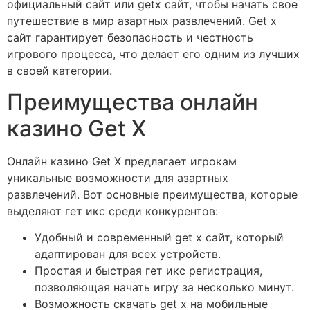
официальный сайт или getx сайт, чтобы начать свое
путешествие в мир азартных развлечений. Get x
сайт гарантирует безопасность и честность
игрового процесса, что делает его одним из лучших
в своей категории.
Преимущества онлайн
казино Get X
Онлайн казино Get X предлагает игрокам
уникальные возможности для азартных
развлечений. Вот основные преимущества, которые
выделяют гет икс среди конкурентов:
Удобный и современный get x сайт, который
адаптирован для всех устройств.
Простая и быстрая гет икс регистрация,
позволяющая начать игру за несколько минут.
Возможность скачать get x на мобильные