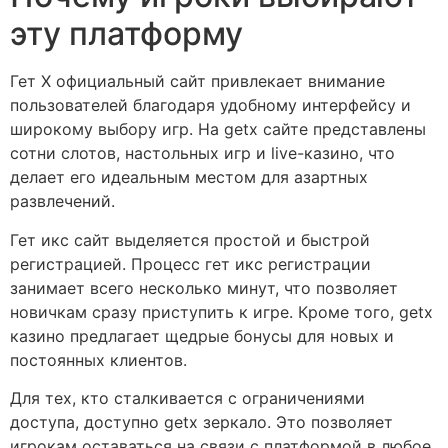
эту платформу
Гет Х официальный сайт привлекает внимание
пользователей благодаря удобному интерфейсу и
широкому выбору игр. На getx сайте представлены
сотни слотов, настольных игр и live-казино, что
делает его идеальным местом для азартных
развлечений.
Гет икс сайт выделяется простой и быстрой
регистрацией. Процесс гет икс регистрации
занимает всего несколько минут, что позволяет
новичкам сразу приступить к игре. Кроме того, getx
казино предлагает щедрые бонусы для новых и
постоянных клиентов.
Для тех, кто сталкивается с ограничениями
доступа, доступно getx зеркало. Это позволяет
игрокам оставаться на связи с платформой в любое