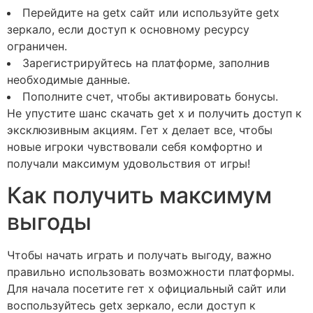
Перейдите на getx сайт или используйте getx
зеркало, если доступ к основному ресурсу
ограничен.
Зарегистрируйтесь на платформе, заполнив
необходимые данные.
Пополните счет, чтобы активировать бонусы.
Не упустите шанс скачать get x и получить доступ к
эксклюзивным акциям. Гет х делает все, чтобы
новые игроки чувствовали себя комфортно и
получали максимум удовольствия от игры!
Как получить максимум
выгоды
Чтобы начать играть и получать выгоду, важно
правильно использовать возможности платформы.
Для начала посетите гет х официальный сайт или
воспользуйтесь getx зеркало, если доступ к