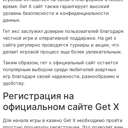
время. Get X сайт также гарантирует высокий
уровень безопасности и конфиденциальности
данных.
Гет икс заслужил доверие пользователей благодаря
честной игре и оперативной поддержке. На get x
сайте регулярно проводятся турниры и акции, что
делает игровой процесс еще более увлекательным.
Таким образом, гет х официальный сайт остается
популярным выбором среди любителей азартных
игр благодаря своей надежности, разнообразию и
удобству.
Регистрация на
официальном сайте Get X
Для начала игры в казино Get X необходимо пройти
простую процедуру регистрации. Это позволит вам