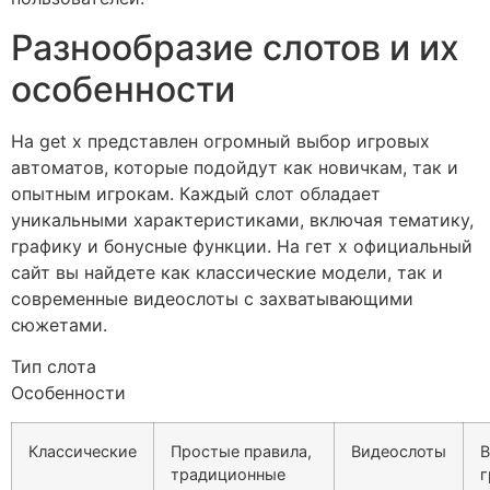
Разнообразие слотов и их
особенности
На get x представлен огромный выбор игровых
автоматов, которые подойдут как новичкам, так и
опытным игрокам. Каждый слот обладает
уникальными характеристиками, включая тематику,
графику и бонусные функции. На гет х официальный
сайт вы найдете как классические модели, так и
современные видеослоты с захватывающими
сюжетами.
Тип слота
Особенности
Классические
Простые правила,
Видеослоты
В
традиционные
г