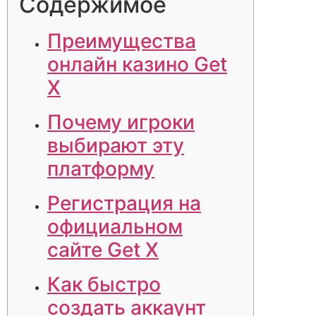
Содержимое
Преимущества
онлайн казино Get
X
Почему игроки
выбирают эту
платформу
Регистрация на
официальном
сайте Get X
Как быстро
создать аккаунт