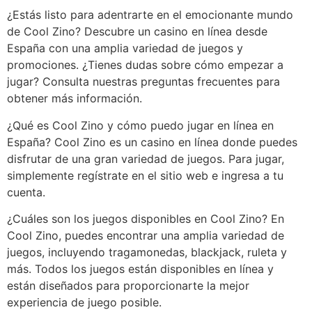
¿Estás listo para adentrarte en el emocionante mundo
de Cool Zino? Descubre un casino en línea desde
España con una amplia variedad de juegos y
promociones. ¿Tienes dudas sobre cómo empezar a
jugar? Consulta nuestras preguntas frecuentes para
obtener más información.
¿Qué es Cool Zino y cómo puedo jugar en línea en
España? Cool Zino es un casino en línea donde puedes
disfrutar de una gran variedad de juegos. Para jugar,
simplemente regístrate en el sitio web e ingresa a tu
cuenta.
¿Cuáles son los juegos disponibles en Cool Zino? En
Cool Zino, puedes encontrar una amplia variedad de
juegos, incluyendo tragamonedas, blackjack, ruleta y
más. Todos los juegos están disponibles en línea y
están diseñados para proporcionarte la mejor
experiencia de juego posible.