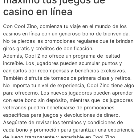
casino en línea
Con Cool Zino, comienza tu viaje en el mundo de los
casinos en línea con un generoso bono de bienvenida.
No te pierdas las promociones regulares que te brindan
giros gratis y créditos de bonificación.
Además, Cool Zino ofrece un programa de lealtad
increíble. Los jugadores pueden acumular puntos y
canjearlos por recompensas y beneficios exclusivos.
También disfruta de torneos de primera clase y retiros.
No importa tu nivel de experiencia, Cool Zino tiene algo
para ofrecerno. Los nuevos jugadores pueden aprender
con este bono sin depósito, mientras que los jugadores
veteranos pueden beneficiarse de promociones
específicas para juegos y devoluciones de dinero.
Asegúrate de revisar los términos y condiciones de
cada bono y promoción para garantizar una experiencia
de juego transparente y agradable en Cool Zino.