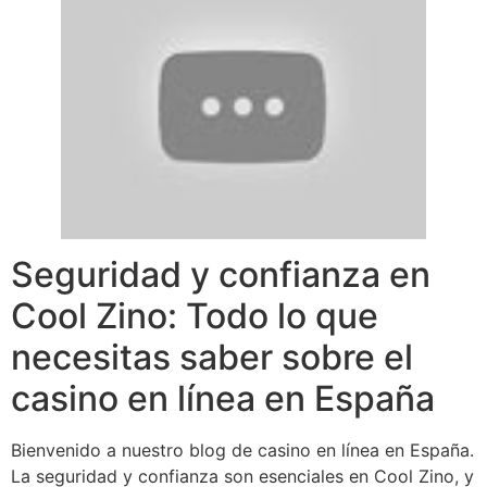
Seguridad y confianza en
Cool Zino: Todo lo que
necesitas saber sobre el
casino en línea en España
Bienvenido a nuestro blog de casino en línea en España.
La seguridad y confianza son esenciales en Cool Zino, y