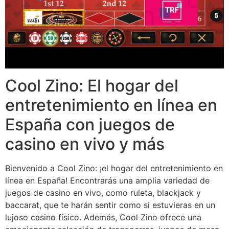
Cool Zino: El hogar del
entretenimiento en línea en
España con juegos de
casino en vivo y más
Bienvenido a Cool Zino: ¡el hogar del entretenimiento en
línea en España! Encontrarás una amplia variedad de
juegos de casino en vivo, como ruleta, blackjack y
baccarat, que te harán sentir como si estuvieras en un
lujoso casino físico. Además, Cool Zino ofrece una