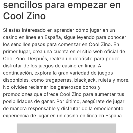
sencillos para empezar en
Cool Zino
Si estás interesado en aprender cómo jugar en un
casino en línea en España, sigue leyendo para conocer
los sencillos pasos para comenzar en Cool Zino. En
primer lugar, crea una cuenta en el sitio web oficial de
Cool Zino. Después, realiza un depósito para poder
disfrutar de los juegos de casino en línea. A
continuación, explora la gran variedad de juegos
disponibles, como tragaperras, blackjack, ruleta y more.
No olvides reclamar los generosos bonos y
promociones que ofrece Cool Zino para aumentar tus
posibilidades de ganar. Por último, asegúrate de jugar
de manera responsable y disfrutar de la emocionante
experiencia de jugar en un casino en línea en España.