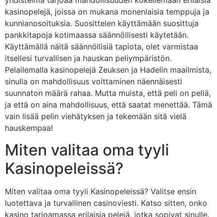
yhdistelmä tarjoaa mahdollisuuden kokeilemaan erilaisia
kasinopelejä, joissa on mukana monenlaisia temppuja ja
kunnianosoituksia. Suosittelen käyttämään suosittuja
pankkitapoja kotimaassa säännöllisesti käytetään.
Käyttämällä näitä säännöllisiä tapiota, olet varmistaa
itsellesi turvallisen ja hauskan peliympäristön.
Pelailemalla kasinopelejä Zeuksen ja Hadelin maailmista,
sinulla on mahdollisuus voittaminen näennäisesti
suunnaton määrä rahaa. Mutta muista, että peli on peliä,
ja että on aina mahdollisuus, että saatat menettää. Tämä
vain lisää pelin viehätyksen ja tekemään sitä vielä
hauskempaa!
Miten valitaa oma tyyli
Kasinopeleissä?
Miten valitaa oma tyyli Kasinopeleissä? Valitse ensin
luotettava ja turvallinen casinoviesti. Katso sitten, onko
kasino tarjoamassa erilaisia pelejä, jotka sopivat sinulle.