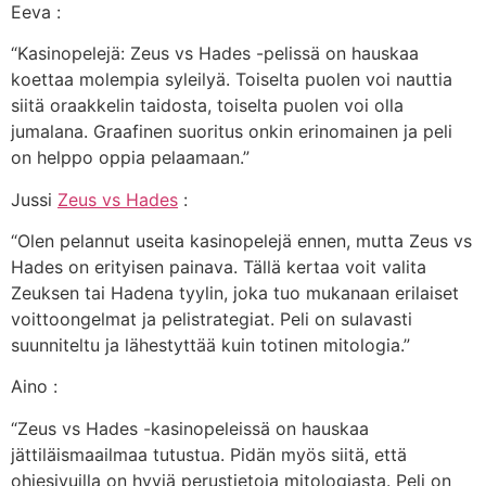
Eeva :
“Kasinopelejä: Zeus vs Hades -pelissä on hauskaa
koettaa molempia syleilyä. Toiselta puolen voi nauttia
siitä oraakkelin taidosta, toiselta puolen voi olla
jumalana. Graafinen suoritus onkin erinomainen ja peli
on helppo oppia pelaamaan.”
Jussi
Zeus vs Hades
:
“Olen pelannut useita kasinopelejä ennen, mutta Zeus vs
Hades on erityisen painava. Tällä kertaa voit valita
Zeuksen tai Hadena tyylin, joka tuo mukanaan erilaiset
voittoongelmat ja pelistrategiat. Peli on sulavasti
suunniteltu ja lähestyttää kuin totinen mitologia.”
Aino :
“Zeus vs Hades -kasinopeleissä on hauskaa
jättiläismaailmaa tutustua. Pidän myös siitä, että
ohjesivuilla on hyviä perustietoja mitologiasta. Peli on