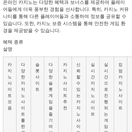
온라인 카지노는 다양한 혜택과 보너스를 제공하여 플레이
어들에게 더욱 풍부한 경험을 선사합니다. 특히, 카지노 커뮤
니티를 통해 다른 플레이어들과 소통하며 정보를 공유할 수
있습니다. 또한, 카지노 보증 시스템을 통해 안전한 게임 환
경을 제공받을 수 있습니다.
혜택 종류
설명
카
다
슬
다
카
신
실
실
킹
지
양
롯
양
지
뢰
시
시
덤
노
한
사
한
노
할
간
간
카
사
카
이
슬
사
수
카
으
지
이
지
트
롯
이
있
지
로
노
트
노
게
트
는
노
진
사
모
사
임
추
카
사
행
이
음
이
을
천
지
이
되
트
트
즐
노
트
는
를
기
사
게
한
며
이
임