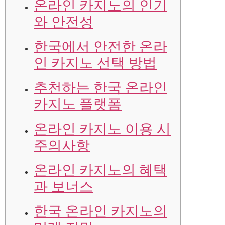
온라인 카지노의 인기
와 안전성
한국에서 안전한 온라
인 카지노 선택 방법
추천하는 한국 온라인
카지노 플랫폼
온라인 카지노 이용 시
주의사항
온라인 카지노의 혜택
과 보너스
한국 온라인 카지노의