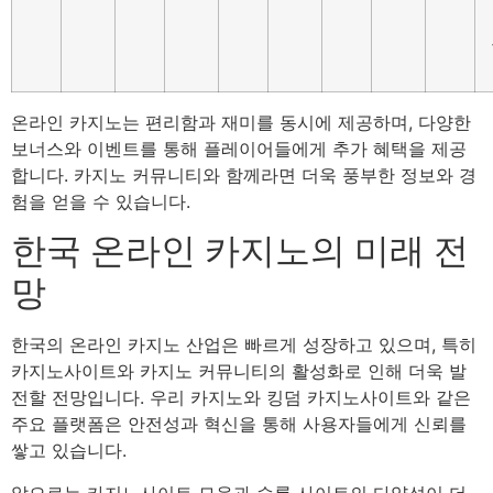
온라인 카지노는 편리함과 재미를 동시에 제공하며, 다양한
보너스와 이벤트를 통해 플레이어들에게 추가 혜택을 제공
합니다. 카지노 커뮤니티와 함께라면 더욱 풍부한 정보와 경
험을 얻을 수 있습니다.
한국 온라인 카지노의 미래 전
망
한국의 온라인 카지노 산업은 빠르게 성장하고 있으며, 특히
카지노사이트와 카지노 커뮤니티의 활성화로 인해 더욱 발
전할 전망입니다. 우리 카지노와 킹덤 카지노사이트와 같은
주요 플랫폼은 안전성과 혁신을 통해 사용자들에게 신뢰를
쌓고 있습니다.
앞으로는 카지노사이트 모음과 슬롯 사이트의 다양성이 더