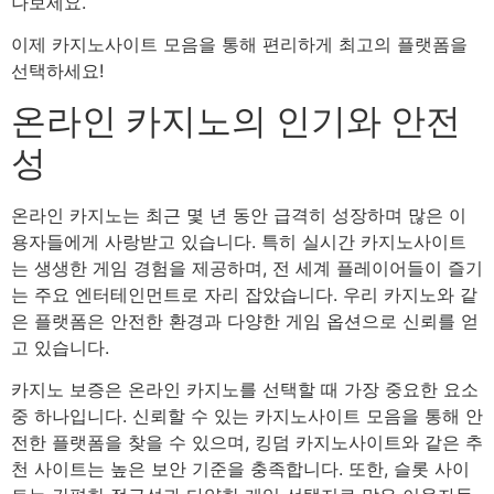
나보세요.
이제 카지노사이트 모음을 통해 편리하게 최고의 플랫폼을
선택하세요!
온라인 카지노의 인기와 안전
성
온라인 카지노는 최근 몇 년 동안 급격히 성장하며 많은 이
용자들에게 사랑받고 있습니다. 특히 실시간 카지노사이트
는 생생한 게임 경험을 제공하며, 전 세계 플레이어들이 즐기
는 주요 엔터테인먼트로 자리 잡았습니다. 우리 카지노와 같
은 플랫폼은 안전한 환경과 다양한 게임 옵션으로 신뢰를 얻
고 있습니다.
카지노 보증은 온라인 카지노를 선택할 때 가장 중요한 요소
중 하나입니다. 신뢰할 수 있는 카지노사이트 모음을 통해 안
전한 플랫폼을 찾을 수 있으며, 킹덤 카지노사이트와 같은 추
천 사이트는 높은 보안 기준을 충족합니다. 또한, 슬롯 사이