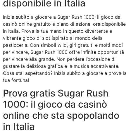
disponibile in Italia
Inizia subito a giocare a Sugar Rush 1000, il gioco da
casinò online gratuito e pieno di azione, ora disponibile
in Italia. Prova la tua mano in questo divertente e
vibrante gioco di slot ispirato al mondo della
pasticceria. Con simboli wild, giri gratuiti e molti modi
per vincere, Sugar Rush 1000 offre infinite opportunità
per vincere alla grande. Non perdere l’occasione di
gustare la deliziosa grafica e la musica accattivante.
Cosa stai aspettando? Inizia subito a giocare e prova la
tua fortuna!
Prova gratis Sugar Rush
1000: il gioco da casinò
online che sta spopolando
in Italia