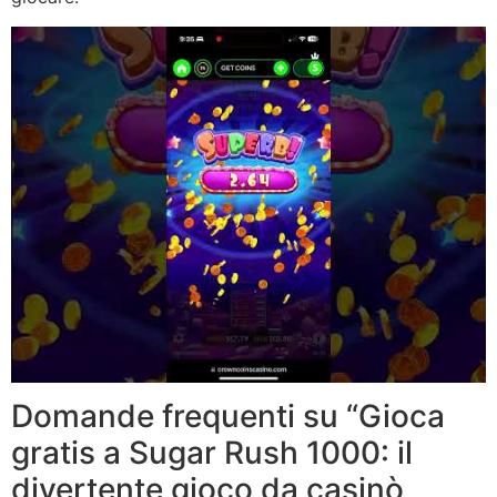
Domande frequenti su “Gioca
gratis a Sugar Rush 1000: il
divertente gioco da casinò