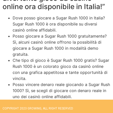
online ora disponibile in Italia!”
Dove posso giocare a Sugar Rush 1000 in Italia?
Sugar Rush 1000 è ora disponibile su diversi
casinò online affidabili.
Posso giocare a Sugar Rush 1000 gratuitamente?
Sì, alcuni casinò online offrono la possibilità di
giocare a Sugar Rush 1000 in modalità demo
gratuita.
Che tipo di gioco è Sugar Rush 1000 gratis? Sugar
Rush 1000 è un colorato gioco da casinò online
con una grafica appetitosa e tante opportunità di
vincita.
Posso vincere denaro reale giocando a Sugar Rush
1000? Sì, se scegli di giocare con denaro reale in
uno dei casinò online affidabili.
COPYRIGHT 2023 GROWING, ALL RIGHT RESERVED