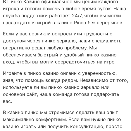
В Пинко Казино официальное мы ценим каждого
игрока и готовы помочь в любое время суток. Наша
служба поддержки работает 24/7, чтобы вы могли
наслаждаться игрой в казино Pinco без перерывов.
Если у вас возникли вопросы или трудности с
доступом через пинко зеркало, наши специалисты
оперативно решат любую проблему. Мы
обеспечиваем быстрый и удобный пинко казино
вход, чтобы вы могли сосредоточиться на игре.
Играйте в пинко казино онлайн с уверенностью,
зная, что помощь всегда рядом. Независимо от того,
используете ли вы пинко казино зеркало или
основной сайт, наша команда готова поддержать
вас.
В казино пинко мы стремимся сделать ваш опыт
максимально комфортным. Если вам нужно пинко
казино играть или получить консультацию, просто