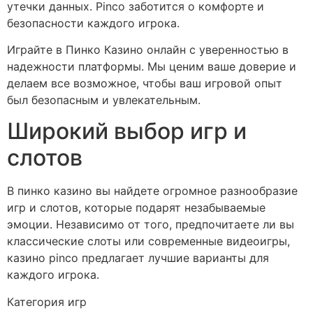
утечки данных. Pinco заботится о комфорте и
безопасности каждого игрока.
Играйте в Пинко Казино онлайн с уверенностью в
надежности платформы. Мы ценим ваше доверие и
делаем все возможное, чтобы ваш игровой опыт
был безопасным и увлекательным.
Широкий выбор игр и
слотов
В пинко казино вы найдете огромное разнообразие
игр и слотов, которые подарят незабываемые
эмоции. Независимо от того, предпочитаете ли вы
классические слоты или современные видеоигры,
казино pinco предлагает лучшие варианты для
каждого игрока.
Категория игр