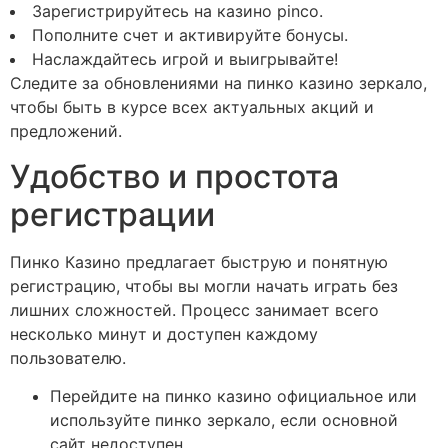
Зарегистрируйтесь на казино pinco.
Пополните счет и активируйте бонусы.
Наслаждайтесь игрой и выигрывайте!
Следите за обновлениями на пинко казино зеркало,
чтобы быть в курсе всех актуальных акций и
предложений.
Удобство и простота
регистрации
Пинко Казино предлагает быструю и понятную
регистрацию, чтобы вы могли начать играть без
лишних сложностей. Процесс занимает всего
несколько минут и доступен каждому
пользователю.
Перейдите на пинко казино официальное или
используйте пинко зеркало, если основной
сайт недоступен.