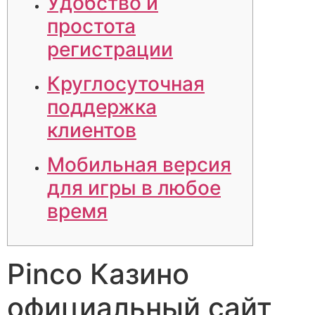
Удобство и
простота
регистрации
Круглосуточная
поддержка
клиентов
Мобильная версия
для игры в любое
время
Pinco Казино
официальный сайт