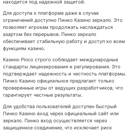
находится под надежной защитой.
Для доступа к платформе даже в случае
ограничений доступно Пинко Казино зеркало. Это
позволяет игрокам продолжать наслаждаться
азартом без перерывов. Пинко зеркало
обеспечивает стабильную работу и доступ ко всем
функциям казино.
Казино Pinco строго соблюдает международные
стандарты лицензирования и регулирования. Это
подтверждает надежность и честность платформы.
Пинко Казино официальное предлагает только
проверенные игры от ведущих разработчиков, что
гарантирует честные результаты.
Для удобства пользователей доступен быстрый
Пинко Казино вход через официальный сайт или
зеркало. Пинко вход осуществляется через
защищенное соединение, что исключает риск