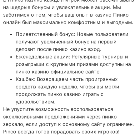
на щедрые бонусы и увлекательные акции. Мы
заботимся о том, чтобы ваш опыт в казино Пинко
онлайн был максимально комфортным и выгодным.
Приветственный бонус: Новые пользователи
получают увеличенный бонус на первый
депозит после пинко казино вход.
Еженедельные акции: Регулярные турниры и
розыгрыши с крупными призами доступны на
пинко казино официальное сайте.
Кэшбэк: Возвращаем часть проигранных
средств каждую неделю, чтобы вы могли
продолжать пинко казино играть с
удовольствием.
Не упустите возможность воспользоваться
эксклюзивными предложениями через пинко
зеркало, если доступ к основному сайту ограничен.
Pinco всегда готов порадовать своих игроков!